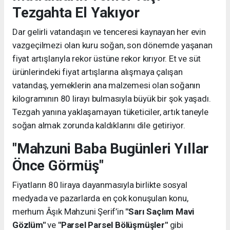
Tezgahta El Yakıyor
Dar gelirli vatandaşın ve tenceresi kaynayan her evin
vazgeçilmezi olan kuru soğan, son dönemde yaşanan
fiyat artışlarıyla rekor üstüne rekor kırıyor. Et ve süt
ürünlerindeki fiyat artışlarına alışmaya çalışan
vatandaş, yemeklerin ana malzemesi olan soğanın
kilogramının 80 lirayı bulmasıyla büyük bir şok yaşadı.
Tezgah yanına yaklaşamayan tüketiciler, artık taneyle
soğan almak zorunda kaldıklarını dile getiriyor.
"Mahzuni Baba Bugünleri Yıllar
Önce Görmüş"
Fiyatların 80 liraya dayanmasıyla birlikte sosyal
medyada ve pazarlarda en çok konuşulan konu,
merhum Âşık Mahzuni Şerif’in
"Sarı Saçlım Mavi
Gözlüm"
ve
"Parsel Parsel Bölüşmüşler"
gibi