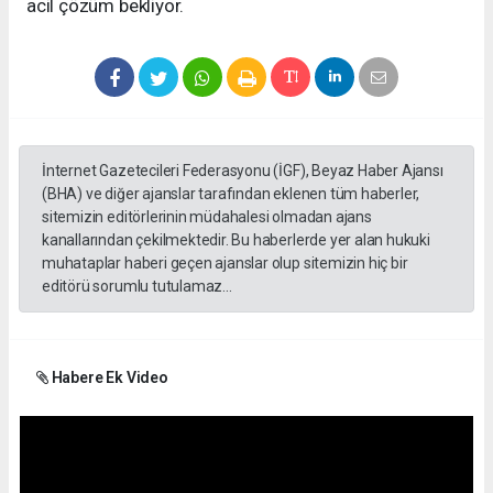
acil çözüm bekliyor.
İnternet Gazetecileri Federasyonu (İGF), Beyaz Haber Ajansı
(BHA) ve diğer ajanslar tarafından eklenen tüm haberler,
sitemizin editörlerinin müdahalesi olmadan ajans
kanallarından çekilmektedir. Bu haberlerde yer alan hukuki
muhataplar haberi geçen ajanslar olup sitemizin hiç bir
editörü sorumlu tutulamaz...
Habere Ek Video