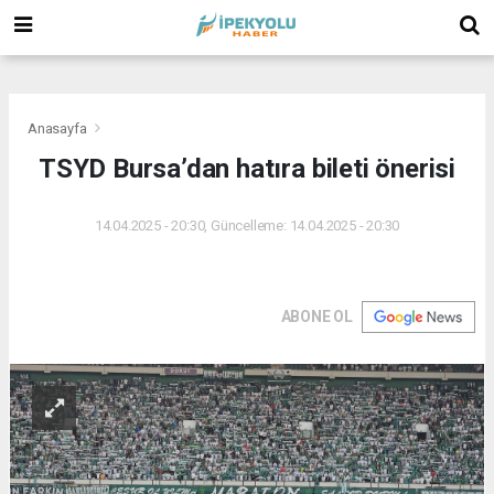
(
(
(
Anasayfa
TSYD Bursa’dan hatıra bileti önerisi
14.04.2025 - 20:30, Güncelleme: 14.04.2025 - 20:30
ABONE OL