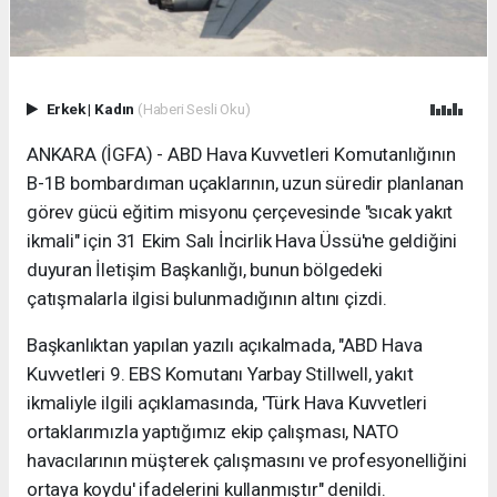
Erkek
|
Kadın
(Haberi Sesli Oku)
ANKARA (İGFA) - ABD Hava Kuvvetleri Komutanlığının
B-1B bombardıman uçaklarının, uzun süredir planlanan
görev gücü eğitim misyonu çerçevesinde "sıcak yakıt
ikmali" için 31 Ekim Salı İncirlik Hava Üssü'ne geldiğini
duyuran İletişim Başkanlığı, bunun bölgedeki
çatışmalarla ilgisi bulunmadığının altını çizdi.
Başkanlıktan yapılan yazılı açıkalmada, "ABD Hava
Kuvvetleri 9. EBS Komutanı Yarbay Stillwell, yakıt
ikmaliyle ilgili açıklamasında, 'Türk Hava Kuvvetleri
ortaklarımızla yaptığımız ekip çalışması, NATO
havacılarının müşterek çalışmasını ve profesyonelliğini
ortaya koydu' ifadelerini kullanmıştır" denildi.