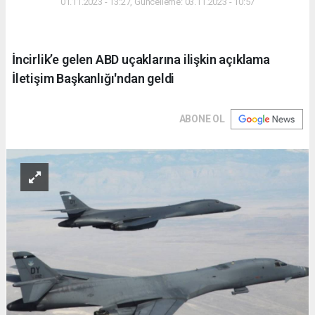
01.11.2023 - 13:27, Güncelleme: 03.11.2023 - 10:57
İncirlik’e gelen ABD uçaklarına ilişkin açıklama
İletişim Başkanlığı'ndan geldi
ABONE OL