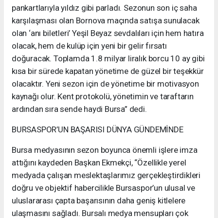
pankartlarıyla yıldız gibi parladı. Sezonun son iç saha
karşılaşması olan Bornova maçında satışa sunulacak
olan ‘anı biletleri’ Yeşil Beyaz sevdalıları için hem hatıra
olacak, hem de kulüp için yeni bir gelir fırsatı
doğuracak. Toplamda 1.8 milyar liralık borcu 10 ay gibi
kısa bir sürede kapatan yönetime de güzel bir teşekkür
olacaktır. Yeni sezon için de yönetime bir motivasyon
kaynağı olur. Kent protokolü, yönetimin ve taraftarın
ardından sıra sende haydi Bursa” dedi.
BURSASPOR’UN BAŞARISI DÜNYA GÜNDEMİNDE
Bursa medyasının sezon boyunca önemli işlere imza
attığını kaydeden Başkan Ekmekçi, “Özellikle yerel
medyada çalışan meslektaşlarımız gerçekleştirdikleri
doğru ve objektif habercilikle Bursaspor’un ulusal ve
uluslararası çapta başarısının daha geniş kitlelere
ulaşmasını sağladı. Bursalı medya mensupları çok