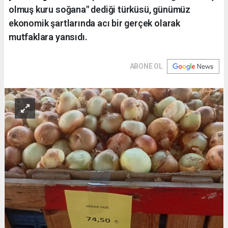
olmuş kuru soğana" dediği türküsü, günümüz
ekonomik şartlarında acı bir gerçek olarak
mutfaklara yansıdı.
ABONE OL