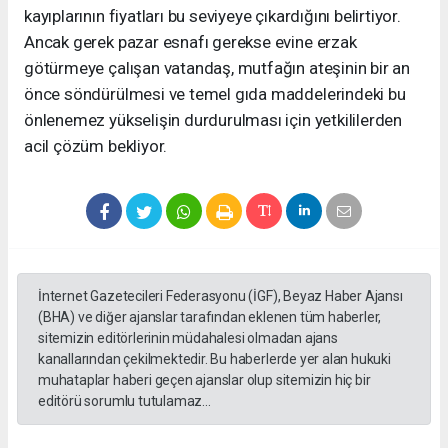
kayıplarının fiyatları bu seviyeye çıkardığını belirtiyor.
Ancak gerek pazar esnafı gerekse evine erzak
götürmeye çalışan vatandaş, mutfağın ateşinin bir an
önce söndürülmesi ve temel gıda maddelerindeki bu
önlenemez yükselişin durdurulması için yetkililerden
acil çözüm bekliyor.
İnternet Gazetecileri Federasyonu (İGF), Beyaz Haber Ajansı
(BHA) ve diğer ajanslar tarafından eklenen tüm haberler,
sitemizin editörlerinin müdahalesi olmadan ajans
kanallarından çekilmektedir. Bu haberlerde yer alan hukuki
muhataplar haberi geçen ajanslar olup sitemizin hiç bir
editörü sorumlu tutulamaz...