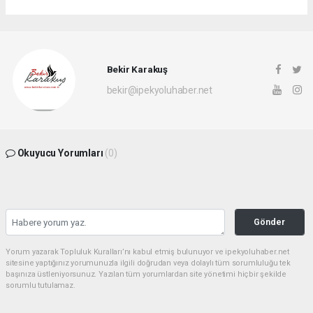
Bekir Karakuş
bekir@ipekyoluhaber.net
Okuyucu Yorumları
(0)
Gönder
Yorum yazarak Topluluk Kuralları’nı kabul etmiş bulunuyor ve ipekyoluhaber.net
sitesine yaptığınız yorumunuzla ilgili doğrudan veya dolaylı tüm sorumluluğu tek
başınıza üstleniyorsunuz. Yazılan tüm yorumlardan site yönetimi hiçbir şekilde
sorumlu tutulamaz.