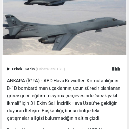
Erkek
|
Kadın
(Haberi Sesli Oku)
ANKARA (İGFA) - ABD Hava Kuvvetleri Komutanlığının
B-1B bombardıman uçaklarının, uzun süredir planlanan
görev gücü eğitim misyonu çerçevesinde "sıcak yakıt
ikmali" için 31 Ekim Salı İncirlik Hava Üssü'ne geldiğini
duyuran İletişim Başkanlığı, bunun bölgedeki
çatışmalarla ilgisi bulunmadığının altını çizdi.