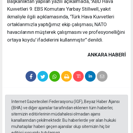
Başkanlıktan yapılan yazılı açıkalmada, "ABD Hava
Kuvvetleri 9. EBS Komutanı Yarbay Stillwell, yakıt
ikmaliyle ilgili açıklamasında, 'Türk Hava Kuvvetleri
ortaklarımızla yaptığımız ekip çalışması, NATO
havacılarının müşterek çalışmasını ve profesyonelliğini
ortaya koydu' ifadelerini kullanmıştır" denildi.
ANKARA HABERİ
İnternet Gazetecileri Federasyonu (İGF), Beyaz Haber Ajansı
(BHA) ve diğer ajanslar tarafından eklenen tüm haberler,
sitemizin editörlerinin müdahalesi olmadan ajans
kanallarından çekilmektedir. Bu haberlerde yer alan hukuki
muhataplar haberi geçen ajanslar olup sitemizin hiç bir
editörü sorumlu tutulamaz...