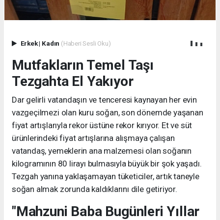
Erkek
|
Kadın
(Haberi Sesli Oku)
Mutfakların Temel Taşı
Tezgahta El Yakıyor
Dar gelirli vatandaşın ve tenceresi kaynayan her evin
vazgeçilmezi olan kuru soğan, son dönemde yaşanan
fiyat artışlarıyla rekor üstüne rekor kırıyor. Et ve süt
ürünlerindeki fiyat artışlarına alışmaya çalışan
vatandaş, yemeklerin ana malzemesi olan soğanın
kilogramının 80 lirayı bulmasıyla büyük bir şok yaşadı.
Tezgah yanına yaklaşamayan tüketiciler, artık taneyle
soğan almak zorunda kaldıklarını dile getiriyor.
"Mahzuni Baba Bugünleri Yıllar