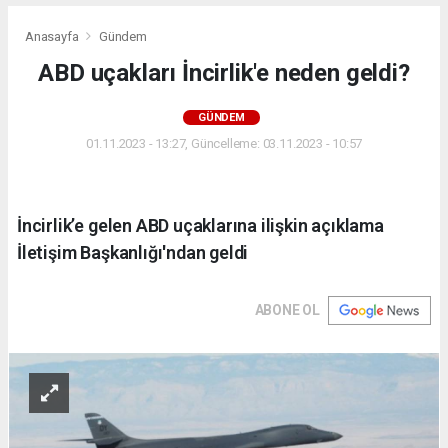
Anasayfa
Gündem
ABD uçakları İncirlik'e neden geldi?
GÜNDEM
01.11.2023 - 13:27, Güncelleme: 03.11.2023 - 10:57
İncirlik’e gelen ABD uçaklarına ilişkin açıklama
İletişim Başkanlığı'ndan geldi
ABONE OL