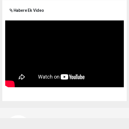
Habere Ek Video
Bekir Karakuş