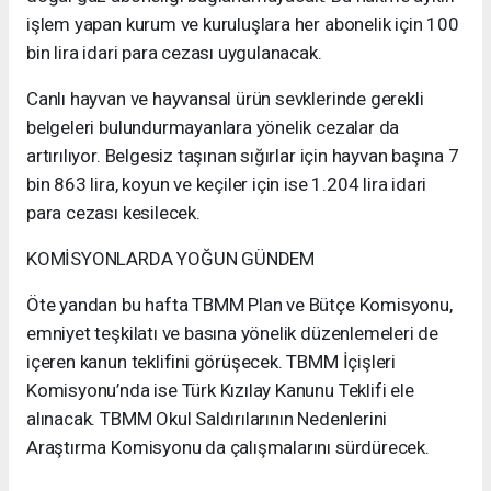
işlem yapan kurum ve kuruluşlara her abonelik için 100
bin lira idari para cezası uygulanacak.
Canlı hayvan ve hayvansal ürün sevklerinde gerekli
belgeleri bulundurmayanlara yönelik cezalar da
artırılıyor. Belgesiz taşınan sığırlar için hayvan başına 7
bin 863 lira, koyun ve keçiler için ise 1.204 lira idari
para cezası kesilecek.
KOMİSYONLARDA YOĞUN GÜNDEM
Öte yandan bu hafta TBMM Plan ve Bütçe Komisyonu,
emniyet teşkilatı ve basına yönelik düzenlemeleri de
içeren kanun teklifini görüşecek. TBMM İçişleri
Komisyonu’nda ise Türk Kızılay Kanunu Teklifi ele
alınacak. TBMM Okul Saldırılarının Nedenlerini
Araştırma Komisyonu da çalışmalarını sürdürecek.