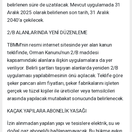
belirlenen süre de uzatılacak. Mevcut uygulamada 31
Aralık 2025 olarak belirlenen son tarih, 31 Aralık
2040’a çekilecek.
2/B ALANLARINDA YENİ DÜZENLEME
TBMM'nin resmi internet sitesinde yer alan kanun
teklifinde, Orman Kanunu’nun 2/B maddesi
kapsamındaki alanlara ilişkin uygulamalara da yer
veriliyor. Belirli şartları taşıyan alanlarda yeniden 2/B
uygulaması yapılabilmesinin önü açılacak. Teklife göre
şeker pancarı alım fiyatları, şeker fabrikalarını işleten
gerçek ve tüzel kişiler ile üreticiler veya temsilcileri
arasında yapılacak mutabakat sonucunda belirlenecek.
KAÇAK YAPILARA ABONELİK YASAĞI
İzin alınmadan yapılan yapı ve tesislere elektrik, su ve
doğal gaz aboneliği bağlanamayacak. Bu hükme aykırı