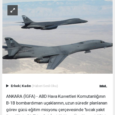
Erkek
|
Kadın
(Haberi Sesli Oku)
ANKARA (İGFA) - ABD Hava Kuvvetleri Komutanlığının
B-1B bombardıman uçaklarının, uzun süredir planlanan
görev gücü eğitim misyonu çerçevesinde "sıcak yakıt