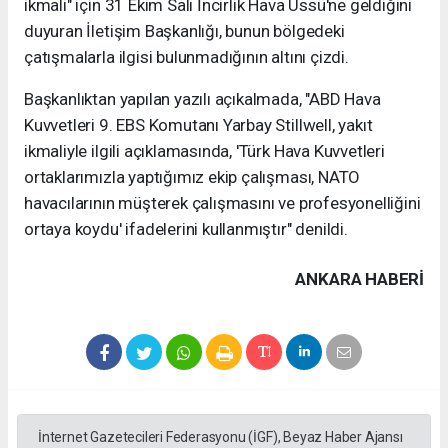
ikmali" için 31 Ekim Salı İncirlik Hava Üssü'ne geldiğini
duyuran İletişim Başkanlığı, bunun bölgedeki
çatışmalarla ilgisi bulunmadığının altını çizdi.
Başkanlıktan yapılan yazılı açıkalmada, "ABD Hava
Kuvvetleri 9. EBS Komutanı Yarbay Stillwell, yakıt
ikmaliyle ilgili açıklamasında, 'Türk Hava Kuvvetleri
ortaklarımızla yaptığımız ekip çalışması, NATO
havacılarının müşterek çalışmasını ve profesyonelliğini
ortaya koydu' ifadelerini kullanmıştır" denildi.
ANKARA HABERİ
İnternet Gazetecileri Federasyonu (İGF), Beyaz Haber Ajansı