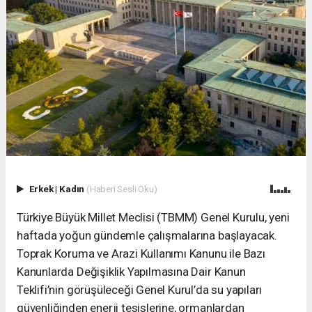
Erkek
|
Kadın
(Haberi Sesli Oku)
Türkiye Büyük Millet Meclisi (TBMM) Genel Kurulu, yeni
haftada yoğun gündemle çalışmalarına başlayacak.
Toprak Koruma ve Arazi Kullanımı Kanunu ile Bazı
Kanunlarda Değişiklik Yapılmasına Dair Kanun
Teklifi’nin görüşüleceği Genel Kurul’da su yapıları
güvenliğinden enerji tesislerine, ormanlardan