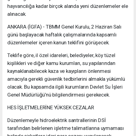
hayvancılığa kadar birçok alanda yeni düzenlemeler ele
alınacak.
ANKARA (İGFA) - TBMM Genel Kurulu, 2 Haziran Salı
günü başlayacak haftalık çalışmalarında kapsamlı
düzenlemeler içeren kanun teklifini görüşecek.
Teklife göre, il özel idareleri, belediyeler, köy tüzel
kişilikleri ve diğer kamu kurumları, su yapılarından
kaynaklanabilecek kaza ve kayıpların önlenmesi
amacıyla gerekli güvenlik tedbirlerini almakla yükümlü
olacak. Bu kapsamda ilgili kurumların Devlet Su İşleri
Genel Müdürlüğü’nü bilgilendirmesi gerekecek.
HES İŞLETMELERİNE YÜKSEK CEZALAR
Düzenlemeyle hidroelektrik santrallerinin DSİ
tarafından belirlenen işletme talimatlarına uymaması