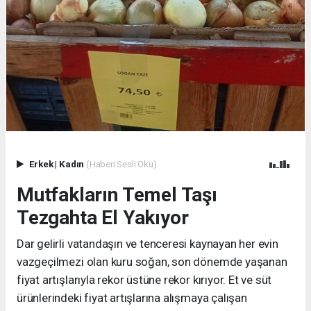
Erkek
|
Kadın
(Haberi Sesli Oku)
Mutfakların Temel Taşı
Tezgahta El Yakıyor
Dar gelirli vatandaşın ve tenceresi kaynayan her evin
vazgeçilmezi olan kuru soğan, son dönemde yaşanan
fiyat artışlarıyla rekor üstüne rekor kırıyor. Et ve süt
ürünlerindeki fiyat artışlarına alışmaya çalışan