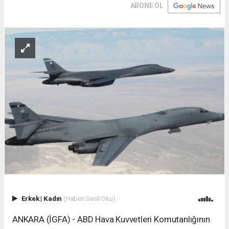
ABONE OL
Erkek
|
Kadın
(Haberi Sesli Oku)
ANKARA (İGFA) - ABD Hava Kuvvetleri Komutanlığının