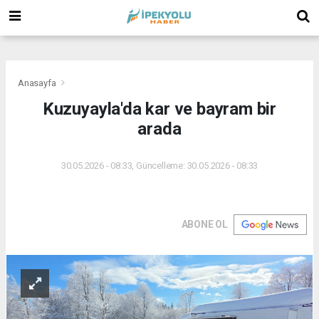
(
(
(
Anasayfa
Kuzuyayla'da kar ve bayram bir
arada
30.05.2026 - 08:33, Güncelleme: 30.05.2026 - 08:33
ABONE OL