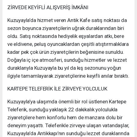
ZİRVEDE KEYİFLİ ALIŞVERİŞ İMKÂNI
Kuzuyayla’da hizmet veren Antik Kafe satış noktası da
sezon boyunca ziyaretçilerin uğrak duraklarından biri
oldu. Satış noktasında hediyelik eşyalardan atkı, bere
ve eldivene, peluş oyuncaklardan çeşitli atıştırmalıklara
kadar pek çok ürün ziyaretçilerin beğenisine sunuldu.
Doğayla iç içe atmosferi, sunduğu hizmetler ve lezzet
duraklarıyla Kuzuyayla bu yıl da kış sezonunu yoğun
ilgiyle tamamlayarak ziyaretçilerine keyifli anılar bıraktı.
KARTEPE TELEFERİK İLE ZİRVEYE YOLCULUK
Kuzuyayla’ya ulaşımda önemli bir rol üstlenen Kartepe
Teleferik, sunduğu yaklaşık 22 dakikalık yolculukla
ziyaretçilere hem konforlu hem de manzara dolu bir
deneyim yaşattı. Teleferikle zirveye ulaşan vatandaşlar,
Kuzuyayla’da Antikkapı’nın sunduğu lezzet duraklarında