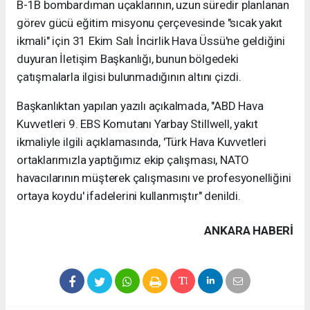
B-1B bombardıman uçaklarının, uzun süredir planlanan
görev gücü eğitim misyonu çerçevesinde "sıcak yakıt
ikmali" için 31 Ekim Salı İncirlik Hava Üssü'ne geldiğini
duyuran İletişim Başkanlığı, bunun bölgedeki
çatışmalarla ilgisi bulunmadığının altını çizdi.
Başkanlıktan yapılan yazılı açıkalmada, "ABD Hava
Kuvvetleri 9. EBS Komutanı Yarbay Stillwell, yakıt
ikmaliyle ilgili açıklamasında, 'Türk Hava Kuvvetleri
ortaklarımızla yaptığımız ekip çalışması, NATO
havacılarının müşterek çalışmasını ve profesyonelliğini
ortaya koydu' ifadelerini kullanmıştır" denildi.
ANKARA HABERİ