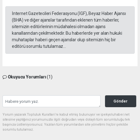
İnternet Gazetecileri Federasyonu (İGF), Beyaz Haber Ajansı
(BHA) ve diğer ajanslar tarafından eklenen tüm haberler,
sitemizin editörlerinin müdahalesi olmadan ajans
kanallarından çekilmektedir. Bu haberlerde yer alan hukuki
muhataplar haberi geçen ajanslar olup sitemizin hiç bir
editörü sorumlu tutulamaz...
Okuyucu Yorumları
(1)
Gönder
Yorum yazarak Topluluk Kuralları’nı kabul etmiş bulunuyor ve ipekyoluhaber.net
sitesine yaptığınız yorumunuzla ilgili doğrudan veya dolaylı tüm sorumluluğu tek
başınıza üstleniyorsunuz. Yazılan tüm yorumlardan site yönetimi hiçbir şekilde
sorumlu tutulamaz.