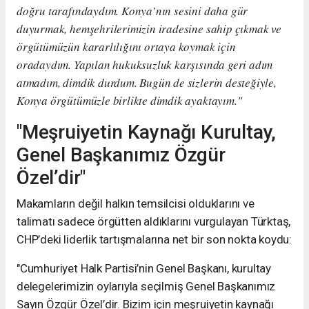
doğru tarafındaydım. Konya’nın sesini daha gür
duyurmak, hemşehrilerimizin iradesine sahip çıkmak ve
örgütümüzün kararlılığını ortaya koymak için
oradaydım. Yapılan hukuksuzluk karşısında geri adım
atmadım, dimdik durdum. Bugün de sizlerin desteğiyle,
Konya örgütümüzle birlikte dimdik ayaktayım."
"Meşruiyetin Kaynağı Kurultay,
Genel Başkanımız Özgür
Özel’dir"
Makamların değil halkın temsilcisi olduklarını ve
talimatı sadece örgütten aldıklarını vurgulayan Türktaş,
CHP’deki liderlik tartışmalarına net bir son nokta koydu:
"Cumhuriyet Halk Partisi’nin Genel Başkanı, kurultay
delegelerimizin oylarıyla seçilmiş Genel Başkanımız
Sayın Özgür Özel’dir. Bizim için meşruiyetin kaynağı