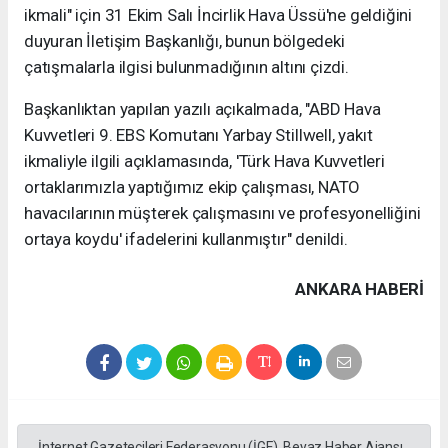
ikmali" için 31 Ekim Salı İncirlik Hava Üssü'ne geldiğini
duyuran İletişim Başkanlığı, bunun bölgedeki
çatışmalarla ilgisi bulunmadığının altını çizdi.
Başkanlıktan yapılan yazılı açıkalmada, "ABD Hava
Kuvvetleri 9. EBS Komutanı Yarbay Stillwell, yakıt
ikmaliyle ilgili açıklamasında, 'Türk Hava Kuvvetleri
ortaklarımızla yaptığımız ekip çalışması, NATO
havacılarının müşterek çalışmasını ve profesyonelliğini
ortaya koydu' ifadelerini kullanmıştır" denildi.
ANKARA HABERİ
İnternet Gazetecileri Federasyonu (İGF), Beyaz Haber Ajansı