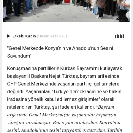
Erkek
|
Kadın
(Haberi Sesli Oku)
"Genel Merkezde Konya’nın ve Anadolu’nun Sesini
Savundum"
Konuşmasına partililerin Kurban Bayramı’nı kutlayarak
başlayan İl Başkanı Nejat Türktaş, bayram arifesinde
CHP Genel Merkezinde yaşanan parti içi gelişmelere
değindi. Yaşananları "Türkiye demokrasisine ve halkın
iradesine yönelik kabul edilemez girişimler" olarak
"Bayram
nitelendiren Türktaş, şu ifadeleri kullandı:
arifesinde Genel Merkezimizde yaşananlar hepimizin
yüreğini yaralamıştır. Ben o gün oradaydım. Konya’nın
sesini, Anadolu’nun sesini taşıyarak oradaydım. Tarihin