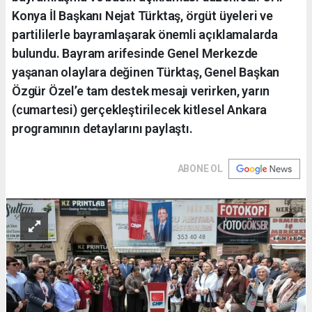
Konya İl Başkanı Nejat Türktaş, örgüt üyeleri ve
partililerle bayramlaşarak önemli açıklamalarda
bulundu. Bayram arifesinde Genel Merkezde
yaşanan olaylara değinen Türktaş, Genel Başkan
Özgür Özel’e tam destek mesajı verirken, yarın
(cumartesi) gerçekleştirilecek kitlesel Ankara
programının detaylarını paylaştı.
ABONE OL