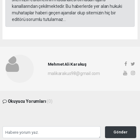
kanallarından çekilmektedir. Bu haberlerde yer alan hukuki
muhataplar haberi geçen ajanslar olup sitemizin hiç bir
editörü sorumlu tutulamaz...
Mehmet Ali Karakuş
malikarakus98@gmail.com
Okuyucu Yorumları
(0)
Gönder