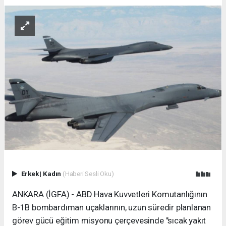
Erkek
|
Kadın
(Haberi Sesli Oku)
ANKARA (İGFA) - ABD Hava Kuvvetleri Komutanlığının
B-1B bombardıman uçaklarının, uzun süredir planlanan
görev gücü eğitim misyonu çerçevesinde "sıcak yakıt