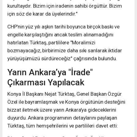
kurultaydır. Bizim için iradenin sahibi örgüttür. Bizim
için söz de karar da üyelerindir."
CHP’nin yüz yılı aşkın tarihi boyunca birçok baskı ve
engelle karşılaştığını ancak teslim alınamadığını
hatırlatan Türktaş, partililere "Moralimizi
bozmayacağız, birbirimize daha sıkı sarılarak iktidar
yürüyüşümüzü sürdüreceğiz" çağrısında bulundu.
Yarın Ankara’ya "İrade"
Çıkarması Yapılacak
Konya İl Başkanı Nejat Türktaş, Genel Başkan Özgür
Özel ile bayramlaşmak ve Konya örgütünün desteğini
bizzat iletmek üzere yarın Ankara’ya gideceklerini
duyurdu. Ankara programının detaylarını paylaşan
Türktaş, tüm hemşehrilerini ve partilileri davet etti: