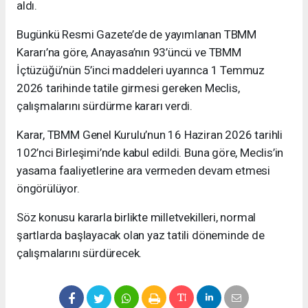
aldı.
Bugünkü Resmi Gazete’de de yayımlanan TBMM
Kararı’na göre, Anayasa’nın 93’üncü ve TBMM
İçtüzüğü’nün 5’inci maddeleri uyarınca 1 Temmuz
2026 tarihinde tatile girmesi gereken Meclis,
çalışmalarını sürdürme kararı verdi.
Karar, TBMM Genel Kurulu’nun 16 Haziran 2026 tarihli
102’nci Birleşimi’nde kabul edildi. Buna göre, Meclis’in
yasama faaliyetlerine ara vermeden devam etmesi
öngörülüyor.
Söz konusu kararla birlikte milletvekilleri, normal
şartlarda başlayacak olan yaz tatili döneminde de
çalışmalarını sürdürecek.