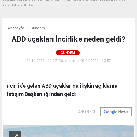
sorumlu tutulamaz.
Anasayfa
Gündem
ABD uçakları İncirlik'e neden geldi?
GÜNDEM
01.11.2023 - 13:27, Güncelleme: 03.11.2023 - 10:57
İncirlik’e gelen ABD uçaklarına ilişkin açıklama
İletişim Başkanlığı'ndan geldi
ABONE OL