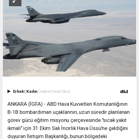
Erkek
|
Kadın
(Haberi Sesli Oku)
ANKARA (İGFA) - ABD Hava Kuvvetleri Komutanlığının
B-1B bombardıman uçaklarının, uzun süredir planlanan
görev gücü eğitim misyonu çerçevesinde "sıcak yakıt
ikmali" için 31 Ekim Salı İncirlik Hava Üssü'ne geldiğini
duyuran İletişim Başkanlığı, bunun bölgedeki