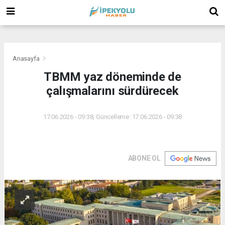
(
(
(
Anasayfa
TBMM yaz döneminde de
çalışmalarını sürdürecek
17.06.2026 - 09:38, Güncelleme: 17.06.2026 - 09:38
ABONE OL