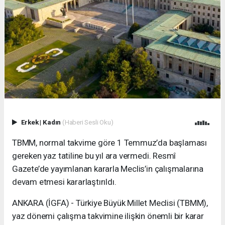
Erkek
|
Kadın
(Haberi Sesli Oku)
TBMM, normal takvime göre 1 Temmuz’da başlaması
gereken yaz tatiline bu yıl ara vermedi. Resmî
Gazete’de yayımlanan kararla Meclis’in çalışmalarına
devam etmesi kararlaştırıldı.
ANKARA (İGFA) - Türkiye Büyük Millet Meclisi (TBMM),
yaz dönemi çalışma takvimine ilişkin önemli bir karar