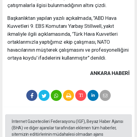
çatışmalarla ilgisi bulunmadığının altını çizdi.
Başkanlıktan yapılan yazılı açıkalmada, "ABD Hava
Kuvvetleri 9. EBS Komutanı Yarbay Stillwell, yakıt
ikmaliyle ilgili açıklamasında, 'Türk Hava Kuvvetleri
ortaklarımızla yaptığımız ekip çalışması, NATO
havacılarının müşterek çalışmasını ve profesyonelliğini
ortaya koydu' ifadelerini kullanmıştır" denildi.
ANKARA HABERİ
İnternet Gazetecileri Federasyonu (İGF), Beyaz Haber Ajansı
(BHA) ve diğer ajanslar tarafından eklenen tüm haberler,
sitemizin editörlerinin müdahalesi olmadan ajans