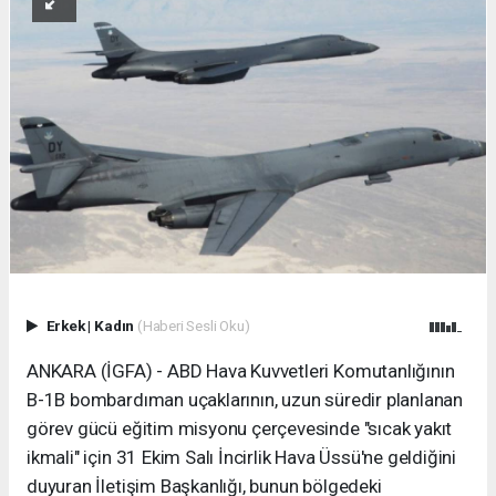
Erkek
|
Kadın
(Haberi Sesli Oku)
ANKARA (İGFA) - ABD Hava Kuvvetleri Komutanlığının
B-1B bombardıman uçaklarının, uzun süredir planlanan
görev gücü eğitim misyonu çerçevesinde "sıcak yakıt
ikmali" için 31 Ekim Salı İncirlik Hava Üssü'ne geldiğini
duyuran İletişim Başkanlığı, bunun bölgedeki