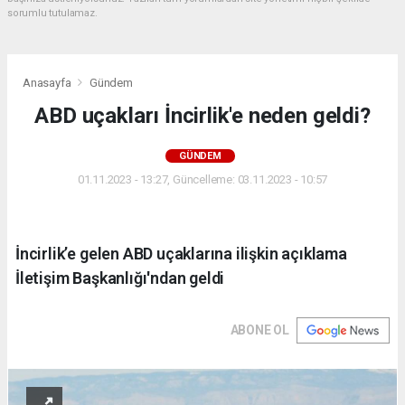
sorumlu tutulamaz.
Anasayfa
Gündem
ABD uçakları İncirlik'e neden geldi?
GÜNDEM
01.11.2023 - 13:27, Güncelleme: 03.11.2023 - 10:57
İncirlik’e gelen ABD uçaklarına ilişkin açıklama
İletişim Başkanlığı'ndan geldi
ABONE OL