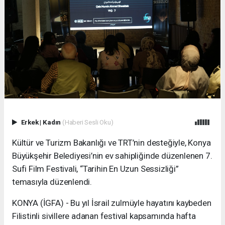
Erkek
|
Kadın
(Haberi Sesli Oku)
Kültür ve Turizm Bakanlığı ve TRT’nin desteğiyle, Konya
Büyükşehir Belediyesi’nin ev sahipliğinde düzenlenen 7.
Sufi Film Festivali, “Tarihin En Uzun Sessizliği”
temasıyla düzenlendi.
KONYA (İGFA) - Bu yıl İsrail zulmüyle hayatını kaybeden
Filistinli sivillere adanan festival kapsamında hafta