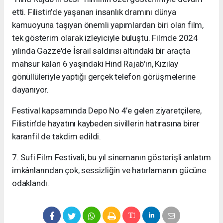
etti. Filistin’de yaşanan insanlık dramını dünya
kamuoyuna taşıyan önemli yapımlardan biri olan film,
tek gösterim olarak izleyiciyle buluştu. Filmde 2024
yılında Gazze'de İsrail saldırısı altındaki bir araçta
mahsur kalan 6 yaşındaki Hind Rajab'ın, Kızılay
gönüllüleriyle yaptığı gerçek telefon görüşmelerine
dayanıyor.
Festival kapsamında Depo No 4’e gelen ziyaretçilere,
Filistin’de hayatını kaybeden sivillerin hatırasına birer
karanfil de takdim edildi.
7. Sufi Film Festivali, bu yıl sinemanın gösterişli anlatım
imkânlarından çok, sessizliğin ve hatırlamanın gücüne
odaklandı.