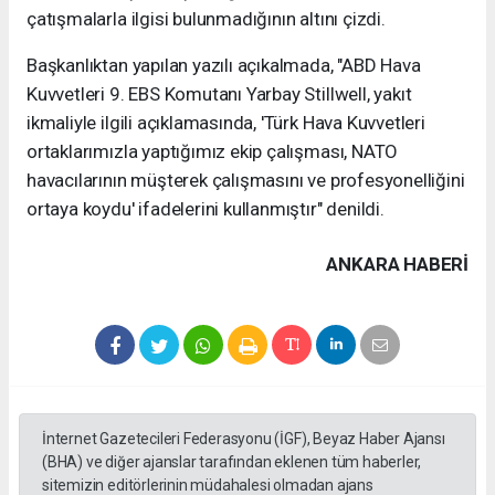
çatışmalarla ilgisi bulunmadığının altını çizdi.
Başkanlıktan yapılan yazılı açıkalmada, "ABD Hava
Kuvvetleri 9. EBS Komutanı Yarbay Stillwell, yakıt
ikmaliyle ilgili açıklamasında, 'Türk Hava Kuvvetleri
ortaklarımızla yaptığımız ekip çalışması, NATO
havacılarının müşterek çalışmasını ve profesyonelliğini
ortaya koydu' ifadelerini kullanmıştır" denildi.
ANKARA HABERİ
İnternet Gazetecileri Federasyonu (İGF), Beyaz Haber Ajansı
(BHA) ve diğer ajanslar tarafından eklenen tüm haberler,
sitemizin editörlerinin müdahalesi olmadan ajans