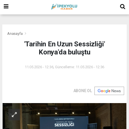
(
(
(
Anasayfa
'Tarihin En Uzun Sessizliği'
Konya'da buluştu
11.05.2026 - 12:36, Güncelleme: 11.05.2026 - 12:36
ABONE OL