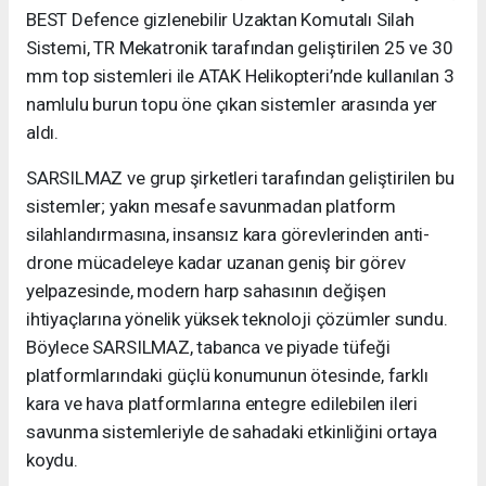
BEST Defence gizlenebilir Uzaktan Komutalı Silah
Sistemi, TR Mekatronik tarafından geliştirilen 25 ve 30
mm top sistemleri ile ATAK Helikopteri’nde kullanılan 3
namlulu burun topu öne çıkan sistemler arasında yer
aldı.
SARSILMAZ ve grup şirketleri tarafından geliştirilen bu
sistemler; yakın mesafe savunmadan platform
silahlandırmasına, insansız kara görevlerinden anti-
drone mücadeleye kadar uzanan geniş bir görev
yelpazesinde, modern harp sahasının değişen
ihtiyaçlarına yönelik yüksek teknoloji çözümler sundu.
Böylece SARSILMAZ, tabanca ve piyade tüfeği
platformlarındaki güçlü konumunun ötesinde, farklı
kara ve hava platformlarına entegre edilebilen ileri
savunma sistemleriyle de sahadaki etkinliğini ortaya
koydu.