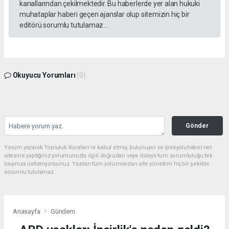
kanallarından çekilmektedir. Bu haberlerde yer alan hukuki
muhataplar haberi geçen ajanslar olup sitemizin hiç bir
editörü sorumlu tutulamaz...
Okuyucu Yorumları
(0)
Gönder
Yorum yazarak Topluluk Kuralları’nı kabul etmiş bulunuyor ve ipekyoluhaber.net
sitesine yaptığınız yorumunuzla ilgili doğrudan veya dolaylı tüm sorumluluğu tek
başınıza üstleniyorsunuz. Yazılan tüm yorumlardan site yönetimi hiçbir şekilde
sorumlu tutulamaz.
Anasayfa
Gündem