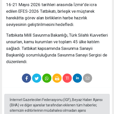
16-21 Mayıs 2026 tarihleri arasında İzmir’de icra
edilen EFES-2026 Tatbikatı, birleşik ve müşterek
harekâtta görev alan birliklerin harbe hazırlık
seviyesinin geliştirilmesini hedefledi.
Tatbikata Millî Savunma Bakanlığı, Türk Silahlı Kuvvetleri
unsurları, kamu kurumları ve toplam 45 ülke katılım
sağladı. Tatbikat kapsamında Savunma Sanayii
Başkanlığı sorumluluğunda Savunma Sanayi Sergisi de
düzenlendi.
İnternet Gazetecileri Federasyonu (İGF), Beyaz Haber Ajansı
(BHA) ve diğer ajanslar tarafından eklenen tüm haberler,
sitemizin editörlerinin müdahalesi olmadan ajans