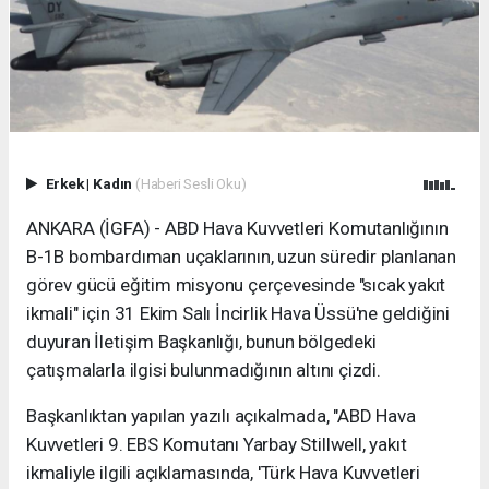
Erkek
|
Kadın
(Haberi Sesli Oku)
ANKARA (İGFA) - ABD Hava Kuvvetleri Komutanlığının
B-1B bombardıman uçaklarının, uzun süredir planlanan
görev gücü eğitim misyonu çerçevesinde "sıcak yakıt
ikmali" için 31 Ekim Salı İncirlik Hava Üssü'ne geldiğini
duyuran İletişim Başkanlığı, bunun bölgedeki
çatışmalarla ilgisi bulunmadığının altını çizdi.
Başkanlıktan yapılan yazılı açıkalmada, "ABD Hava
Kuvvetleri 9. EBS Komutanı Yarbay Stillwell, yakıt
ikmaliyle ilgili açıklamasında, 'Türk Hava Kuvvetleri