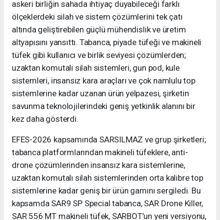
askeri birliğin sahada ihtiyaç duyabileceği farklı
ölçeklerdeki silah ve sistem çözümlerini tek çatı
altında geliştirebilen güçlü mühendislik ve üretim
altyapısını yansıttı. Tabanca, piyade tüfeği ve makineli
tüfek gibi kullanıcı ve birlik seviyesi çözümlerden;
uzaktan komutalı silah sistemleri, gun pod, kule
sistemleri, insansız kara araçları ve çok namlulu top
sistemlerine kadar uzanan ürün yelpazesi, şirketin
savunma teknolojilerindeki geniş yetkinlik alanını bir
kez daha gösterdi.
EFES-2026 kapsamında SARSILMAZ ve grup şirketleri;
tabanca platformlarından makineli tüfeklere, anti-
drone çözümlerinden insansız kara sistemlerine,
uzaktan komutalı silah sistemlerinden orta kalibre top
sistemlerine kadar geniş bir ürün gamını sergiledi. Bu
kapsamda SAR9 SP Special tabanca, SAR Drone Killer,
SAR 556 MT makineli tüfek, SARBOT’un yeni versiyonu,