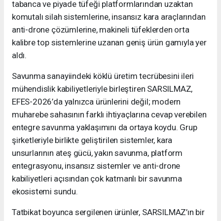
tabanca ve piyade tüfeği platformlarından uzaktan
komutalı silah sistemlerine, insansız kara araçlarından
anti-drone çözümlerine, makineli tüfeklerden orta
kalibre top sistemlerine uzanan geniş ürün gamıyla yer
aldı.
Savunma sanayiindeki köklü üretim tecrübesini ileri
mühendislik kabiliyetleriyle birleştiren SARSILMAZ,
EFES-2026’da yalnızca ürünlerini değil; modern
muharebe sahasının farklı ihtiyaçlarına cevap verebilen
entegre savunma yaklaşımını da ortaya koydu. Grup
şirketleriyle birlikte geliştirilen sistemler, kara
unsurlarının ateş gücü, yakın savunma, platform
entegrasyonu, insansız sistemler ve anti-drone
kabiliyetleri açısından çok katmanlı bir savunma
ekosistemi sundu.
Tatbikat boyunca sergilenen ürünler, SARSILMAZ’ın bir