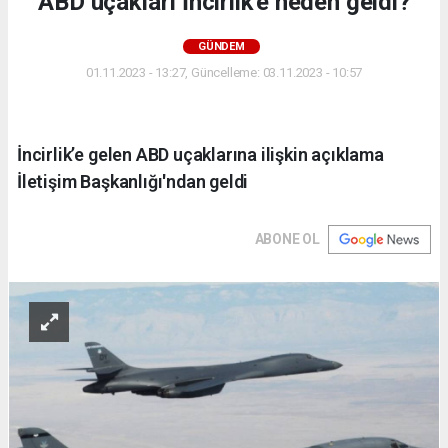
ABD uçakları İncirlik'e neden geldi?
GÜNDEM
01.11.2023 - 13:27, Güncelleme: 03.11.2023 - 10:57
İncirlik’e gelen ABD uçaklarına ilişkin açıklama
İletişim Başkanlığı'ndan geldi
ABONE OL