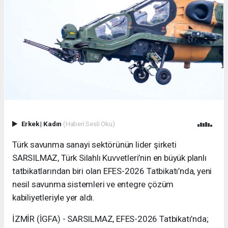
Erkek
|
Kadın
(Haberi Sesli Oku)
Türk savunma sanayi sektörünün lider şirketi
SARSILMAZ, Türk Silahlı Kuvvetleri’nin en büyük planlı
tatbikatlarından biri olan EFES-2026 Tatbikatı’nda, yeni
nesil savunma sistemleri ve entegre çözüm
kabiliyetleriyle yer aldı.
İZMİR (İGFA) - SARSILMAZ, EFES-2026 Tatbikatı’nda;