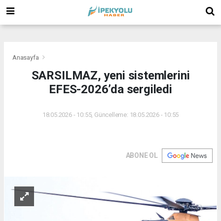
(
(
(
Anasayfa
SARSILMAZ, yeni sistemlerini
EFES-2026’da sergiledi
18.05.2026 - 10:55, Güncelleme: 18.05.2026 - 10:55
ABONE OL