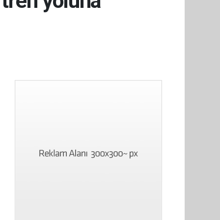
 tren yoluna