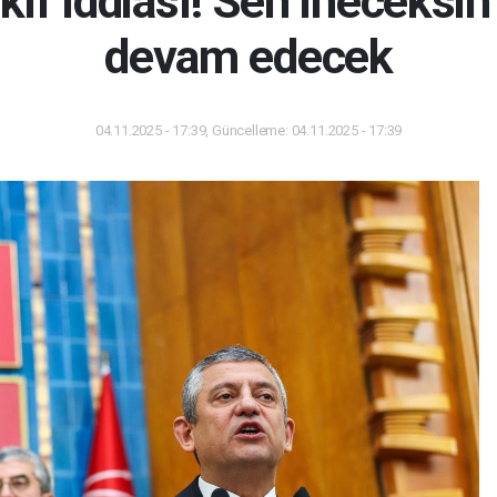
kıf iddiası! Sen ineceksin
devam edecek
04.11.2025 - 17:39, Güncelleme: 04.11.2025 - 17:39