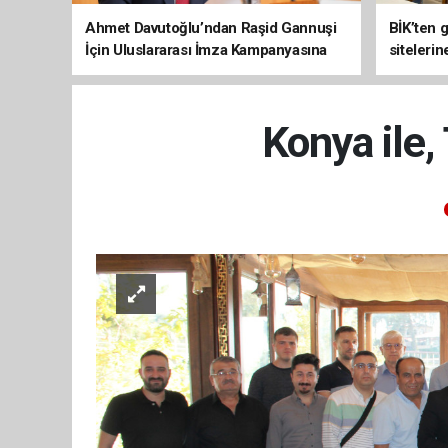
Ahmet Davutoğlu’ndan Raşid Gannuşi
BİK’ten 
İçin Uluslararası İmza Kampanyasına
siteleri
Destek
Konya ile,