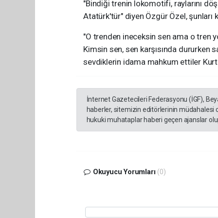
"Bindiği trenin lokomotifi, raylarını 
Atatürk'tür" diyen Özgür Özel, şunları k
"O trenden ineceksin sen ama o tren
Kimsin sen, sen karşısında dururken s
sevdiklerin idama mahkum ettiler Kurt
İnternet Gazetecileri Federasyonu (İGF), Be
haberler, sitemizin editörlerinin müdahalesi
hukuki muhataplar haberi geçen ajanslar olup
Okuyucu Yorumları
(0)