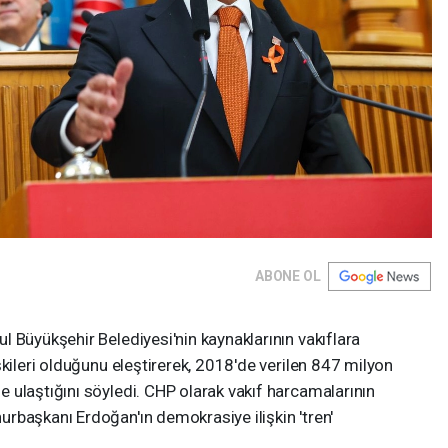
ABONE OL
 Büyükşehir Belediyesi'nin kaynaklarının vakıflara
şkileri olduğunu eleştirerek, 2018'de verilen 847 milyon
 ulaştığını söyledi. CHP olarak vakıf harcamalarının
rbaşkanı Erdoğan'ın demokrasiye ilişkin 'tren'