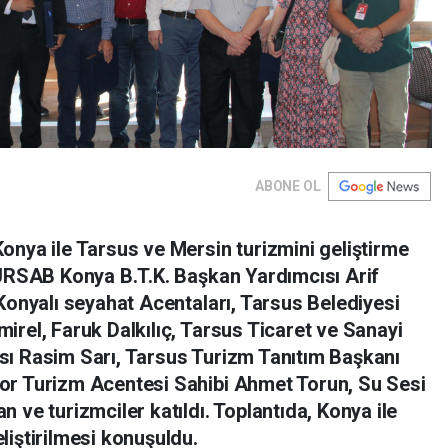
ABONE OL
onya ile Tarsus ve Mersin turizmini geliştirme
TÜRSAB Konya B.T.K. Başkan Yardımcısı Arif
Konyalı seyahat Acentaları, Tarsus Belediyesi
irel, Faruk Dalkılıç, Tarsus Ticaret ve Sanayi
sı Rasim Sarı, Tarsus Turizm Tanıtım Başkanı
or Turizm Acentesi Sahibi Ahmet Torun, Su Sesi
 ve turizmciler katıldı. Toplantıda, Konya ile
liştirilmesi konuşuldu.