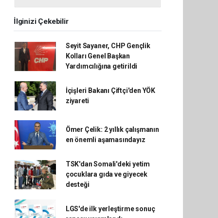
İlginizi Çekebilir
Seyit Sayaner, CHP Gençlik
Kolları Genel Başkan
Yardımcılığına getirildi
İçişleri Bakanı Çiftçi'den YÖK
ziyareti
Ömer Çelik: 2 yıllık çalışmanın
en önemli aşamasındayız
TSK'dan Somali'deki yetim
çocuklara gıda ve giyecek
desteği
LGS'de ilk yerleştirme sonuç