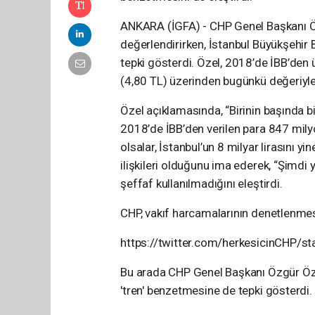
ANKARA (İGFA) - CHP Genel Başkanı Ö
değerlendirirken, İstanbul Büyükşehir B
tepki gösterdi. Özel, 2018’de İBB’den 
(4,80 TL) üzerinden bugünkü değeriyle 
Özel açıklamasında, “Birinin başında bi
2018’de İBB’den verilen para 847 milyo
olsalar, İstanbul’un 8 milyar lirasını y
ilişkileri olduğunu ima ederek, “Şimdi y
şeffaf kullanılmadığını eleştirdi.
CHP, vakıf harcamalarının denetlenmesi
https://twitter.com/herkesicinCHP
Bu arada CHP Genel Başkanı Özgür Öze
'tren' benzetmesine de tepki gösterdi.