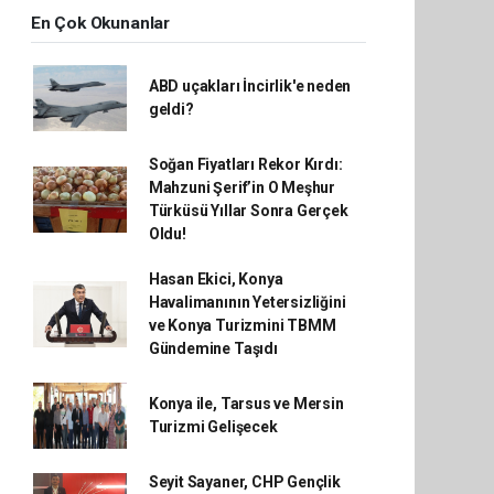
En Çok Okunanlar
ABD uçakları İncirlik'e neden
geldi?
Soğan Fiyatları Rekor Kırdı:
Mahzuni Şerif’in O Meşhur
Türküsü Yıllar Sonra Gerçek
Oldu!
Hasan Ekici, Konya
Havalimanının Yetersizliğini
ve Konya Turizmini TBMM
Gündemine Taşıdı
Konya ile, Tarsus ve Mersin
Turizmi Gelişecek
Seyit Sayaner, CHP Gençlik