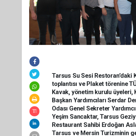
Tarsus Su Sesi Restoran’daki K
toplantısı ve Plaket törenine 
Kavak, yönetim kurulu üyeleri, 
Başkan Yardımcıları Serdar Dem
Odası Genel Sekreter Yardımcı
Yeşim Sancaktar, Tarsus Geziy
Restaurant Sahibi Erdoğan Aslan
Tarsus ve Mersin Turizminin ge