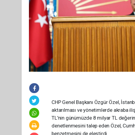
CHP Genel Başkanı Özgür Özel, İstanbul
aktarılması ve yönetimlerde akraba ili
TL'nin günümüzde 8 milyar TL değerine
denetlenmesini talep eden Özel, Cumhu
benzetmesini de eleştirdi.