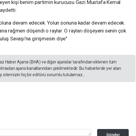
döşeyen kişi benim partimin kurucusu Gazi Mustafa Kemal
aydetti:
 yoluna devam edecek. Yolun sonuna kadar devam edecek.
ana rağmen döşendi o raylar. O rayları döşeyeni senin çok
uluş Savaşı'na girişmesin diye"
yaz Haber Ajansı (BHA) ve diğer ajanslar tarafından eklenen tüm
 olmadan ajans kanallarından çekilmektedir. Bu haberlerde yer alan
 sitemizin hiç bir editörü sorumlu tutulamaz...
Gönder