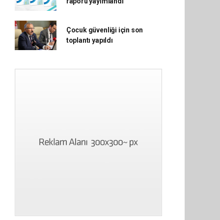
raporu yayımlandı
Çocuk güvenliği için son
toplantı yapıldı