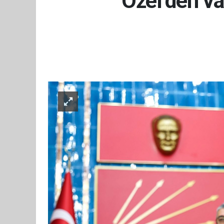
Özel’den va