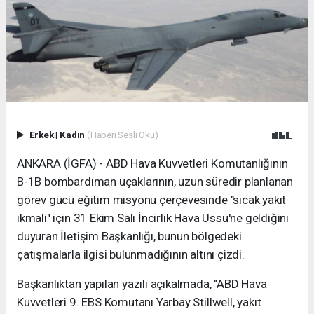
Erkek
|
Kadın
(Haberi Sesli Oku)
ANKARA (İGFA) - ABD Hava Kuvvetleri Komutanlığının
B-1B bombardıman uçaklarının, uzun süredir planlanan
görev gücü eğitim misyonu çerçevesinde "sıcak yakıt
ikmali" için 31 Ekim Salı İncirlik Hava Üssü'ne geldiğini
duyuran İletişim Başkanlığı, bunun bölgedeki
çatışmalarla ilgisi bulunmadığının altını çizdi.
Başkanlıktan yapılan yazılı açıkalmada, "ABD Hava
Kuvvetleri 9. EBS Komutanı Yarbay Stillwell, yakıt