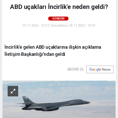
ABD uçakları İncirlik'e neden geldi?
GÜNDEM
01.11.2023 - 13:27, Güncelleme: 03.11.2023 - 10:57
İncirlik’e gelen ABD uçaklarına ilişkin açıklama
İletişim Başkanlığı'ndan geldi
ABONE OL