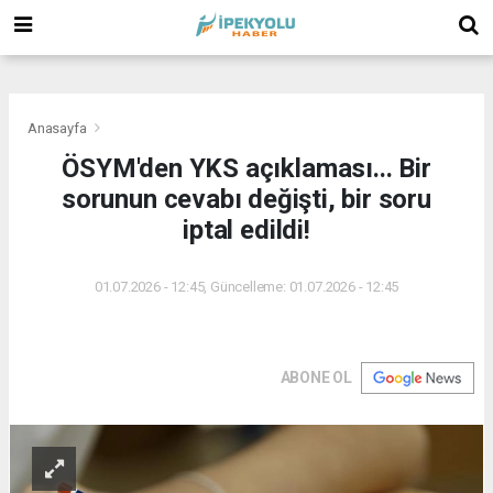
(
(
(
Anasayfa
ÖSYM'den YKS açıklaması... Bir
sorunun cevabı değişti, bir soru
iptal edildi!
01.07.2026 - 12:45, Güncelleme: 01.07.2026 - 12:45
ABONE OL