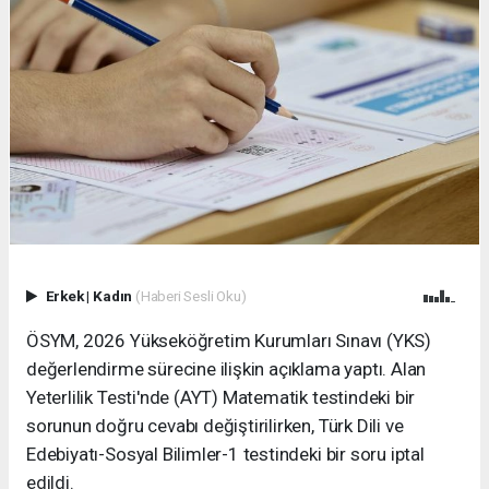
Erkek
|
Kadın
(Haberi Sesli Oku)
ÖSYM, 2026 Yükseköğretim Kurumları Sınavı (YKS)
değerlendirme sürecine ilişkin açıklama yaptı. Alan
Yeterlilik Testi'nde (AYT) Matematik testindeki bir
sorunun doğru cevabı değiştirilirken, Türk Dili ve
Edebiyatı-Sosyal Bilimler-1 testindeki bir soru iptal
edildi.