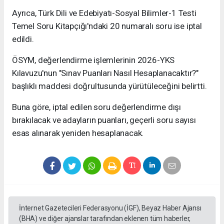
Ayrıca, Türk Dili ve Edebiyatı-Sosyal Bilimler-1 Testi
Temel Soru Kitapçığı'ndaki 20 numaralı soru ise iptal
edildi.
ÖSYM, değerlendirme işlemlerinin 2026-YKS
Kılavuzu'nun "Sınav Puanları Nasıl Hesaplanacaktır?"
başlıklı maddesi doğrultusunda yürütüleceğini belirtti.
Buna göre, iptal edilen soru değerlendirme dışı
bırakılacak ve adayların puanları, geçerli soru sayısı
esas alınarak yeniden hesaplanacak.
İnternet Gazetecileri Federasyonu (İGF), Beyaz Haber Ajansı
(BHA) ve diğer ajanslar tarafından eklenen tüm haberler,