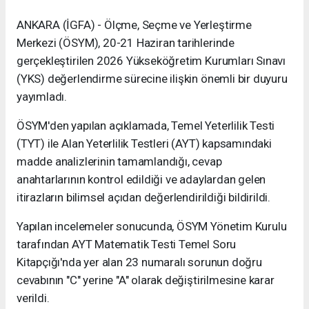
ANKARA (İGFA) - Ölçme, Seçme ve Yerleştirme
Merkezi (ÖSYM), 20-21 Haziran tarihlerinde
gerçekleştirilen 2026 Yükseköğretim Kurumları Sınavı
(YKS) değerlendirme sürecine ilişkin önemli bir duyuru
yayımladı.
ÖSYM'den yapılan açıklamada, Temel Yeterlilik Testi
(TYT) ile Alan Yeterlilik Testleri (AYT) kapsamındaki
madde analizlerinin tamamlandığı, cevap
anahtarlarının kontrol edildiği ve adaylardan gelen
itirazların bilimsel açıdan değerlendirildiği bildirildi.
Yapılan incelemeler sonucunda, ÖSYM Yönetim Kurulu
tarafından AYT Matematik Testi Temel Soru
Kitapçığı'nda yer alan 23 numaralı sorunun doğru
cevabının "C" yerine "A" olarak değiştirilmesine karar
verildi.