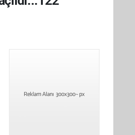
açıldı...122