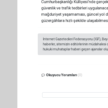
Cumhurbaşkanlığı Külliyesi’nde gerçek
güvenlik ve trafik tedbirleri uygulanac
mağduriyet yaşamaması, güncel yol du
güzergâhlara hızlı şekilde ulaşabilmes
İnternet Gazetecileri Federasyonu (İGF), Be
haberler, sitemizin editörlerinin müdahalesi
hukuki muhataplar haberi geçen ajanslar olup
Okuyucu Yorumları
(0)