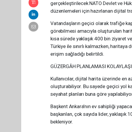
gerçekleştirilecek NATO Devlet ve Hü
düzenlemeleri için hazırlanan dijital tr
Vatandaşların geçici olarak trafiğe ka
görebilmesi amacıyla oluşturulan harit
kısa sürede yaklaşık 400 bin ziyaret ve
Türkiye ile sınırlı kalmazken, haritaya 
erişim sağladığı belirtildi.
GÜZERGÂH PLANLAMASI KOLAYLAŞ
Kullanıcılar, dijital harita üzerinde en
oluşturabiliyor. Bu sayede geçici yol
seyahat planları buna göre yapılabiliyor
Başkent Ankara’nın ev sahipliği yapac
başkanları, çok sayıda lider, yaklaşık 
bekleniyor.