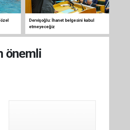
 özel
Dervişoğlu: İhanet belgesini kabul
etmeyeceğiz
n önemli