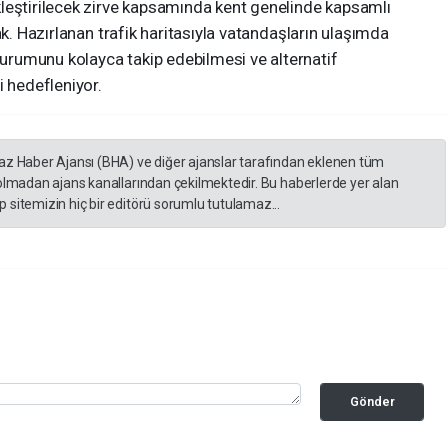
leştirilecek zirve kapsamında kent genelinde kapsamlı
ak. Hazırlanan trafik haritasıyla vatandaşların ulaşımda
rumunu kolayca takip edebilmesi ve alternatif
i hedefleniyor.
yaz Haber Ajansı (BHA) ve diğer ajanslar tarafından eklenen tüm
 olmadan ajans kanallarından çekilmektedir. Bu haberlerde yer alan
 sitemizin hiç bir editörü sorumlu tutulamaz...
Gönder