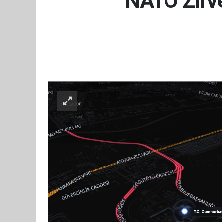
NATO Zirves