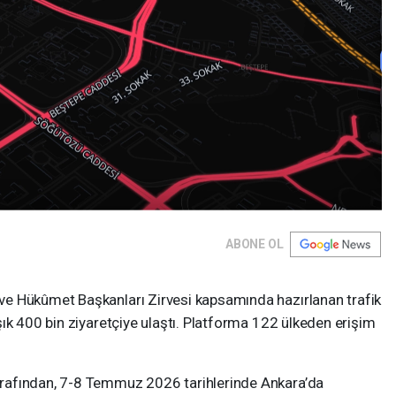
ABONE OL
e Hükûmet Başkanları Zirvesi kapsamında hazırlanan trafik
ık 400 bin ziyaretçiye ulaştı. Platforma 122 ülkeden erişim
rafından, 7-8 Temmuz 2026 tarihlerinde Ankara’da