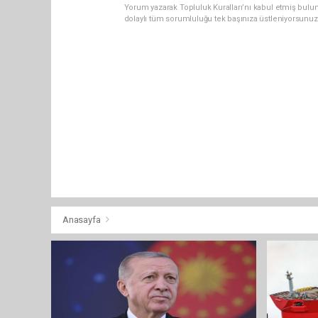
Yorum yazarak Topluluk Kuralları’nı kabul etmiş bulun
dolaylı tüm sorumluluğu tek başınıza üstleniyorsunuz
Anasayfa