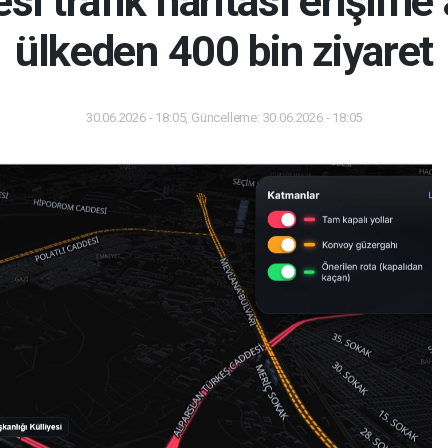
i trafik haritası erişime 
ülkeden 400 bin ziyaret
30.06.2026 - 18:05, Güncelleme: 30.06.2026 - 18:05