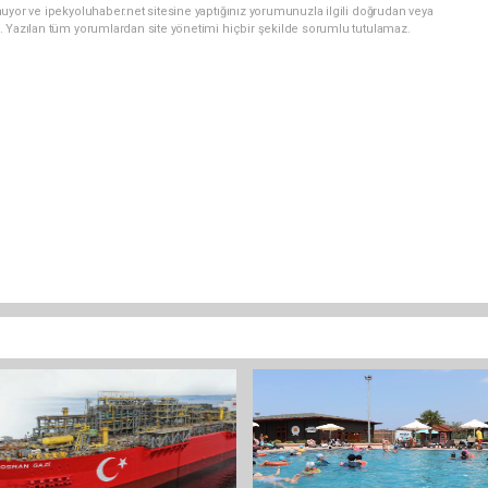
uyor ve ipekyoluhaber.net sitesine yaptığınız yorumunuzla ilgili doğrudan veya
. Yazılan tüm yorumlardan site yönetimi hiçbir şekilde sorumlu tutulamaz.