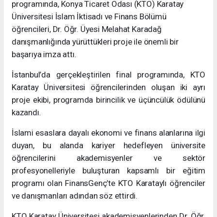
programında, Konya Ticaret Odası (KTO) Karatay
Üniversitesi İslam İktisadı ve Finans Bölümü
öğrencileri, Dr. Öğr. Üyesi Melahat Karadağ
danışmanlığında yürüttükleri proje ile önemli bir
başarıya imza attı.
İstanbul’da gerçekleştirilen final programında, KTO
Karatay Üniversitesi öğrencilerinden oluşan iki ayrı
proje ekibi, programda birincilik ve üçüncülük ödülünü
kazandı.
İslami esaslara dayalı ekonomi ve finans alanlarına ilgi
duyan, bu alanda kariyer hedefleyen üniversite
öğrencilerini akademisyenler ve sektör
profesyonelleriyle buluşturan kapsamlı bir eğitim
programı olan FinansGenç’te KTO Karataylı öğrenciler
ve danışmanları adından söz ettirdi.
KTO Karatay Üniversitesi akademisyenlerinden Dr. Öğr.