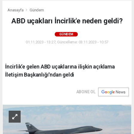
Anasayfa
Gündem
ABD uçakları İncirlik'e neden geldi?
GÜNDEM
01.11.2023 - 13:27, Güncelleme: 03.11.2023 - 10:57
İncirlik’e gelen ABD uçaklarına ilişkin açıklama
İletişim Başkanlığı'ndan geldi
ABONE OL