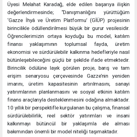
Üyesi Melahat Karadağ, elde edilen başarıya ilişkin
değerlendirmesinde; “Danışmanlığını yürüttüğüm
‘Gazze İhyâ ve Üretim Platformu’ (GİÜP) projesinin
birincilikle ödüllendirilmesi büyük bir gurur vesilesidir.
Öğrencilerimizin ortaya koyduğu bu model, katılım
finansı yaklaşımının toplumsal fayda, üretim
ekonomisi ve sürdürülebilir kalkınma hedefleriyle nasıl
bütünleşebileceğini güçlü bir şekilde ifade etmektedir.
Birincilik ödülüne layık görülen proje, barış ve tam
erişim senaryosu çerçevesinde Gazze’nin yeniden
imarını, üretim kapasitesinin artırılmasını, sanayi
yatırımlarının planlanmasını ve sosyal etkinin katılım
finans araçlarıyla desteklenmesini odağına almaktadır.
10 yıllık bir perspektifle kurgulanan bu çalışma, finansal
sürdürülebilirlik, reel sektör yatırımları ve insani
kalkınmayı bütüncül bir yaklaşımla ele alması
bakımından önemli bir model niteliği taşımaktadır.