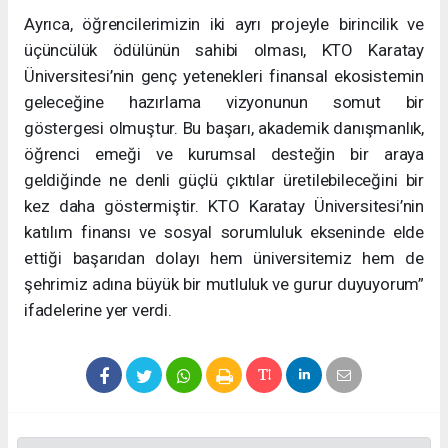
Ayrıca, öğrencilerimizin iki ayrı projeyle birincilik ve
üçüncülük ödülünün sahibi olması, KTO Karatay
Üniversitesi’nin genç yetenekleri finansal ekosistemin
geleceğine hazırlama vizyonunun somut bir
göstergesi olmuştur. Bu başarı, akademik danışmanlık,
öğrenci emeği ve kurumsal desteğin bir araya
geldiğinde ne denli güçlü çıktılar üretilebileceğini bir
kez daha göstermiştir. KTO Karatay Üniversitesi’nin
katılım finansı ve sosyal sorumluluk ekseninde elde
ettiği başarıdan dolayı hem üniversitemiz hem de
şehrimiz adına büyük bir mutluluk ve gurur duyuyorum”
ifadelerine yer verdi.