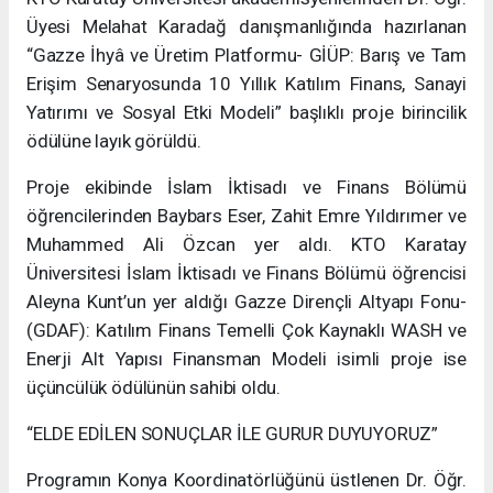
Üyesi Melahat Karadağ danışmanlığında hazırlanan
“Gazze İhyâ ve Üretim Platformu- GİÜP: Barış ve Tam
Erişim Senaryosunda 10 Yıllık Katılım Finans, Sanayi
Yatırımı ve Sosyal Etki Modeli” başlıklı proje birincilik
ödülüne layık görüldü.
Proje ekibinde İslam İktisadı ve Finans Bölümü
öğrencilerinden Baybars Eser, Zahit Emre Yıldırımer ve
Muhammed Ali Özcan yer aldı. KTO Karatay
Üniversitesi İslam İktisadı ve Finans Bölümü öğrencisi
Aleyna Kunt’un yer aldığı Gazze Dirençli Altyapı Fonu-
(GDAF): Katılım Finans Temelli Çok Kaynaklı WASH ve
Enerji Alt Yapısı Finansman Modeli isimli proje ise
üçüncülük ödülünün sahibi oldu.
“ELDE EDİLEN SONUÇLAR İLE GURUR DUYUYORUZ”
Programın Konya Koordinatörlüğünü üstlenen Dr. Öğr.