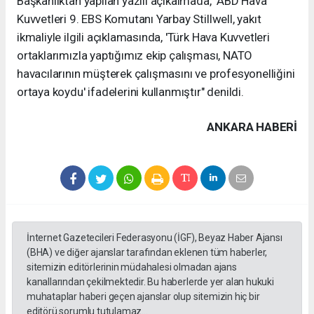
Başkanlıktan yapılan yazılı açıkalmada, "ABD Hava
Kuvvetleri 9. EBS Komutanı Yarbay Stillwell, yakıt
ikmaliyle ilgili açıklamasında, 'Türk Hava Kuvvetleri
ortaklarımızla yaptığımız ekip çalışması, NATO
havacılarının müşterek çalışmasını ve profesyonelliğini
ortaya koydu' ifadelerini kullanmıştır" denildi.
ANKARA HABERİ
İnternet Gazetecileri Federasyonu (İGF), Beyaz Haber Ajansı
(BHA) ve diğer ajanslar tarafından eklenen tüm haberler,
sitemizin editörlerinin müdahalesi olmadan ajans
kanallarından çekilmektedir. Bu haberlerde yer alan hukuki
muhataplar haberi geçen ajanslar olup sitemizin hiç bir
editörü sorumlu tutulamaz...