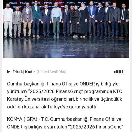
Erkek
|
Kadın
(Haberi Sesli Oku)
Cumhurbaşkanlığı Finans Ofisi ve ÖNDER iş birliğiyle
yürütülen “2025/2026 FinansGenç” programında KTO
Karatay Üniversitesi öğrencileri, birincilik ve üçüncülük
ödülleri kazanarak Türkiye’ye gurur yaşattı.
KONYA (İGFA) - T.C. Cumhurbaşkanlığı Finans Ofisi ve
ÖNDER iş birliğiyle yürütülen “2025/2026 FinansGenç”