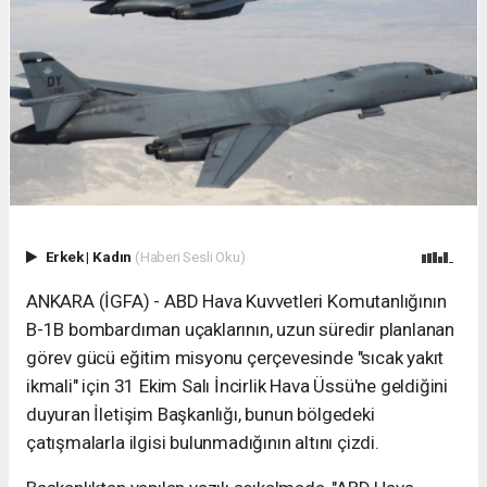
Erkek
|
Kadın
(Haberi Sesli Oku)
ANKARA (İGFA) - ABD Hava Kuvvetleri Komutanlığının
B-1B bombardıman uçaklarının, uzun süredir planlanan
görev gücü eğitim misyonu çerçevesinde "sıcak yakıt
ikmali" için 31 Ekim Salı İncirlik Hava Üssü'ne geldiğini
duyuran İletişim Başkanlığı, bunun bölgedeki
çatışmalarla ilgisi bulunmadığının altını çizdi.