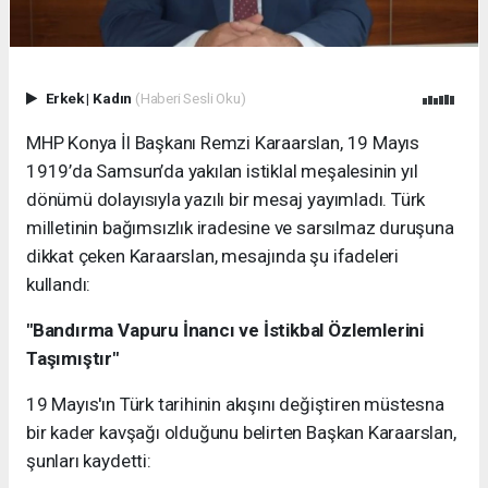
Erkek
|
Kadın
(Haberi Sesli Oku)
MHP Konya İl Başkanı Remzi Karaarslan, 19 Mayıs
1919’da Samsun’da yakılan istiklal meşalesinin yıl
dönümü dolayısıyla yazılı bir mesaj yayımladı. Türk
milletinin bağımsızlık iradesine ve sarsılmaz duruşuna
dikkat çeken Karaarslan, mesajında şu ifadeleri
kullandı:
"Bandırma Vapuru İnancı ve İstikbal Özlemlerini
Taşımıştır"
19 Mayıs'ın Türk tarihinin akışını değiştiren müstesna
bir kader kavşağı olduğunu belirten Başkan Karaarslan,
şunları kaydetti: