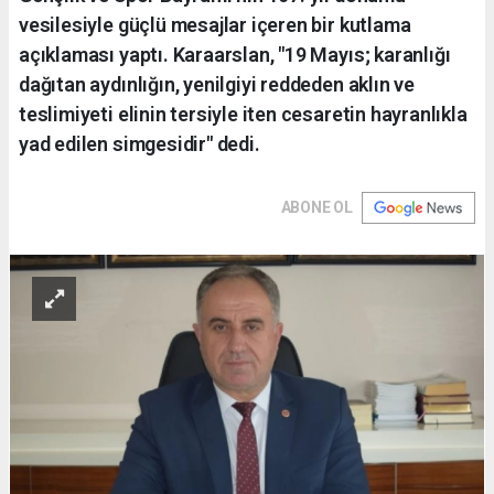
vesilesiyle güçlü mesajlar içeren bir kutlama
açıklaması yaptı. Karaarslan, "19 Mayıs; karanlığı
dağıtan aydınlığın, yenilgiyi reddeden aklın ve
teslimiyeti elinin tersiyle iten cesaretin hayranlıkla
yad edilen simgesidir" dedi.
ABONE OL