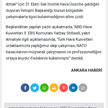
ikmali" için 31 Ekim Salı İncirlik Hava Üssü'ne geldiğini
duyuran İletişim Başkanlığı, bunun bölgedeki
çatışmalarla ilgisi bulunmadığının altını çizdi.
Başkanlıktan yapılan yazılı açıkalmada, "ABD Hava
Kuvvetleri 9. EBS Komutanı Yarbay Stillwell, yakıt
ikmaliyle ilgili açıklamasında, 'Türk Hava Kuvvetleri
ortaklarımızla yaptığımız ekip çalışması, NATO
havacılarının müşterek çalışmasını ve profesyonelliğini
ortaya koydu' ifadelerini kullanmıştır" denildi.
ANKARA HABERİ