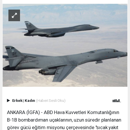
Erkek
|
Kadın
(Haberi Sesli Oku)
ANKARA (İGFA) - ABD Hava Kuvvetleri Komutanlığının
B-1B bombardıman uçaklarının, uzun süredir planlanan
görev gücü eğitim misyonu çerçevesinde "sıcak yakıt