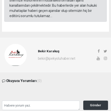
sitemizin editörlerinin müdahalesi olmadan ajans
kanallarından çekilmektedir. Bu haberlerde yer alan hukuki
muhataplar haberi geçen ajanslar olup sitemizin hiç bir
editörü sorumlu tutulamaz...
Bekir Karakuş
bekir@ipekyoluhaber.net
Okuyucu Yorumları
(0)
Gönder