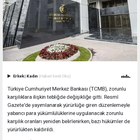
Erkek
|
Kadın
(Haberi Sesli Oku)
Türkiye Cumhuriyet Merkez Bankası (TCMB), zorunlu
karşılıklara ilişkin tebliğde değişikliğe gitti. Resmî
Gazete'de yayımlanarak yürürlüğe giren düzenlemeyle
yabancı para yükümlülüklerine uygulanacak zorunlu
karşılık oranları yeniden belirlenirken, bazı hükümler de
yürürlükten kaldırıldı.