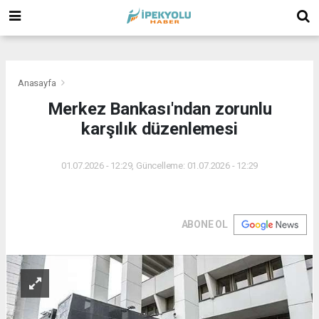
(
(
(
Anasayfa
Merkez Bankası'ndan zorunlu
karşılık düzenlemesi
01.07.2026 - 12:29, Güncelleme: 01.07.2026 - 12:29
ABONE OL