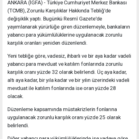
ANKARA (İGFA) - Türkiye Cumhuriyet Merkez Bankası
(TCMB), Zorunlu Karşılıklar Hakkında Tebliğ'de
değişiklik yaptı. Bugünkü Resmî Gazete'de
yayımlanarak yürürlüğe giren düzenlemeyle, bankaların
yabancı para yükümlülüklerine uygulanacak zorunlu
karşılık oranları yeniden düzenlendi.
Yeni tebliğe göre, vadesiz, ihbarlı ve bir aya kadar vadeli
yabancı para mevduat ve katılım fonlarında zorunlu
karşılık oranı yüzde 32 olarak belirlendi. Üç aya kadar,
altı aya kadar, bir yıla kadar ve bir yılın üzerindeki vadeli
mevduat ile katılım fonlarında ise oran yüzde 28
olacak.
Düzenleme kapsamında müstakrizlerin fonlarına
uygulanacak zorunlu karşılık oranı yüzde 25 olarak
belirlendi.
Diğer yabancı para yükümlülüklerinde ise vadeye göre