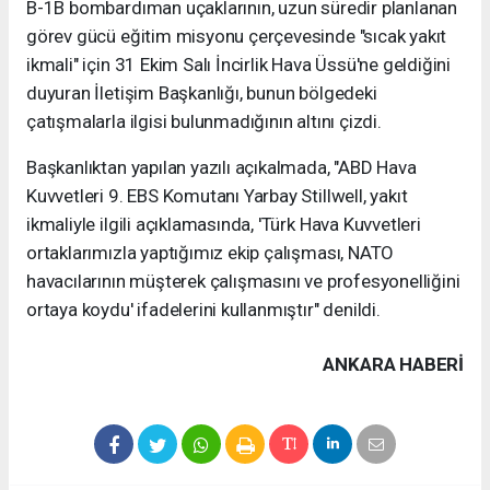
B-1B bombardıman uçaklarının, uzun süredir planlanan
görev gücü eğitim misyonu çerçevesinde "sıcak yakıt
ikmali" için 31 Ekim Salı İncirlik Hava Üssü'ne geldiğini
duyuran İletişim Başkanlığı, bunun bölgedeki
çatışmalarla ilgisi bulunmadığının altını çizdi.
Başkanlıktan yapılan yazılı açıkalmada, "ABD Hava
Kuvvetleri 9. EBS Komutanı Yarbay Stillwell, yakıt
ikmaliyle ilgili açıklamasında, 'Türk Hava Kuvvetleri
ortaklarımızla yaptığımız ekip çalışması, NATO
havacılarının müşterek çalışmasını ve profesyonelliğini
ortaya koydu' ifadelerini kullanmıştır" denildi.
ANKARA HABERİ