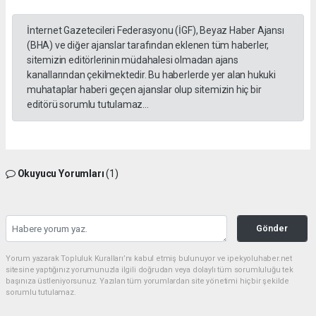
İnternet Gazetecileri Federasyonu (İGF), Beyaz Haber Ajansı
(BHA) ve diğer ajanslar tarafından eklenen tüm haberler,
sitemizin editörlerinin müdahalesi olmadan ajans
kanallarından çekilmektedir. Bu haberlerde yer alan hukuki
muhataplar haberi geçen ajanslar olup sitemizin hiç bir
editörü sorumlu tutulamaz...
Okuyucu Yorumları
(1)
Gönder
Yorum yazarak Topluluk Kuralları’nı kabul etmiş bulunuyor ve ipekyoluhaber.net
sitesine yaptığınız yorumunuzla ilgili doğrudan veya dolaylı tüm sorumluluğu tek
başınıza üstleniyorsunuz. Yazılan tüm yorumlardan site yönetimi hiçbir şekilde
sorumlu tutulamaz.