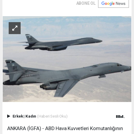
ABONE OL
Erkek
|
Kadın
(Haberi Sesli Oku)
ANKARA (İGFA) - ABD Hava Kuvvetleri Komutanlığının