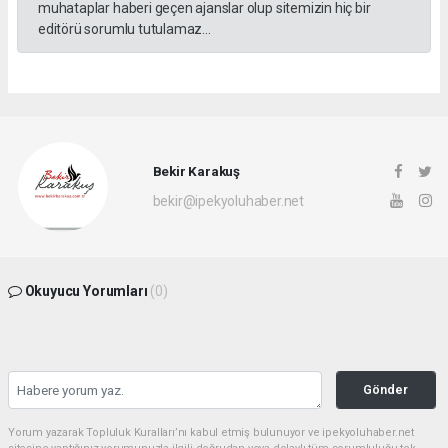
muhataplar haberi geçen ajanslar olup sitemizin hiç bir
editörü sorumlu tutulamaz...
Bekir Karakuş
bekir@ipekyoluhaber.net
Okuyucu Yorumları
(0)
Gönder
Yorum yazarak Topluluk Kuralları’nı kabul etmiş bulunuyor ve ipekyoluhaber.net