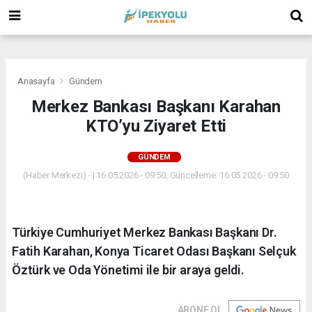
(
(
(
Anasayfa
Gündem
Merkez Bankası Başkanı Karahan
KTO’yu Ziyaret Etti
GÜNDEM
(Haber Merkezi) - | 16.05.2026 - 09:50, Güncelleme: 16.05.2026 - 09:50
Türkiye Cumhuriyet Merkez Bankası Başkanı Dr.
Fatih Karahan, Konya Ticaret Odası Başkanı Selçuk
Öztürk ve Oda Yönetimi ile bir araya geldi.
ABONE OL