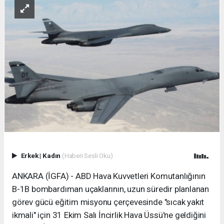
Erkek
|
Kadın
(Haberi Sesli Oku)
ANKARA (İGFA) - ABD Hava Kuvvetleri Komutanlığının
B-1B bombardıman uçaklarının, uzun süredir planlanan
görev gücü eğitim misyonu çerçevesinde "sıcak yakıt
ikmali" için 31 Ekim Salı İncirlik Hava Üssü'ne geldiğini