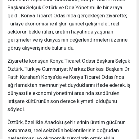
Başkanı Selçuk Öztürk ve Oda Yönetimi ile bir araya
geldi. Konya Ticaret Odası’nda gerçekleşen ziyarette;
Türkiye ekonomisine ilişkin güncel gelişmeler, reel
sektörün beklentileri, üretim hayatında yaşanan
gelişmeler ve iş dünyasının değerlendirmeleri üzerine
görüş alışverişinde bulunuldu.
Ziyarette konuşan Konya Ticaret Odası Başkanı Selçuk
Öztürk, Türkiye Cumhuriyet Merkez Bankası Başkanı Dr.
Fatih Karahan’ı Konya’da ve Konya Ticaret Odası’nda
ağırlamaktan memnuniyet duyduklarını ifade ederek, iş
dünyası ile ekonomi yönetimi arasında sürdürülen
istişare kültürünün son derece kıymetli olduğunu
söyledi.
Öztürk, özellikle Anadolu şehirlerinin üretim gücünün
korunması, reel sektörün beklentilerinin doğrudan
paylaşılması ve ekonomik süreçlerin ortak akılla