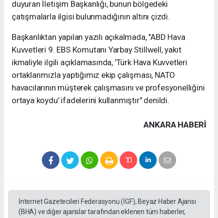
duyuran İletişim Başkanlığı, bunun bölgedeki
çatışmalarla ilgisi bulunmadığının altını çizdi.
Başkanlıktan yapılan yazılı açıkalmada, "ABD Hava
Kuvvetleri 9. EBS Komutanı Yarbay Stillwell, yakıt
ikmaliyle ilgili açıklamasında, 'Türk Hava Kuvvetleri
ortaklarımızla yaptığımız ekip çalışması, NATO
havacılarının müşterek çalışmasını ve profesyonelliğini
ortaya koydu' ifadelerini kullanmıştır" denildi.
ANKARA HABERİ
İnternet Gazetecileri Federasyonu (İGF), Beyaz Haber Ajansı
(BHA) ve diğer ajanslar tarafından eklenen tüm haberler,