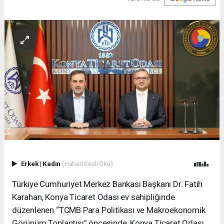
Erkek
|
Kadın
(Haberi Sesli Oku)
Türkiye Cumhuriyet Merkez Bankası Başkanı Dr. Fatih
Karahan, Konya Ticaret Odası ev sahipliğinde
düzenlenen “TCMB Para Politikası ve Makroekonomik
Görünüm Toplantısı” öncesinde, Konya Ticaret Odası