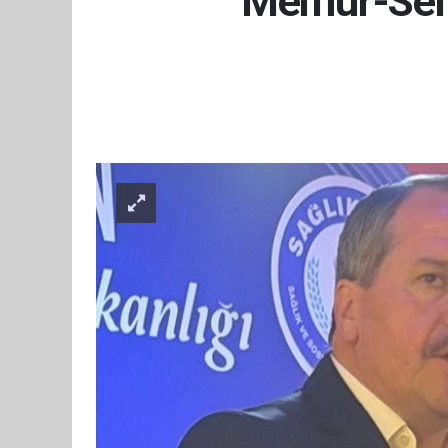
Memur-Sen: