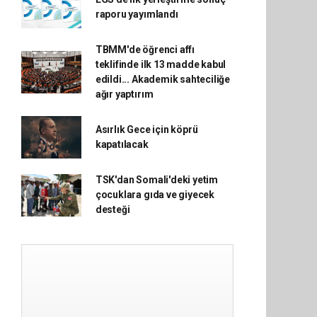
raporu yayımlandı
TBMM'de öğrenci affı
teklifinde ilk 13 madde kabul
edildi... Akademik sahteciliğe
ağır yaptırım
Asırlık Gece için köprü
kapatılacak
TSK'dan Somali'deki yetim
çocuklara gıda ve giyecek
desteği