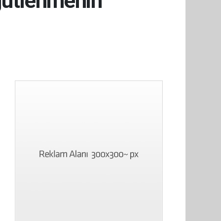
gütlenmenin