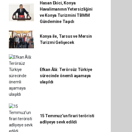
Hasan Ekici, Konya
Havalimanının Yetersizliğini
ve Konya Turizmini TBMM
Gündemine Taşıdı
Konya ile, Tarsus ve Mersin
Turizmi Gelişecek
Efkan Âlâ: Terörsüz Türkiye
sürecinde önemli aşamaya
ulaşıldı
15 Temmuz'un firari teröristi
adliyeye sevk edildi