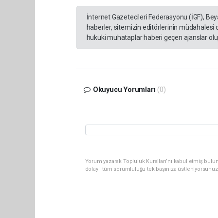
İnternet Gazetecileri Federasyonu (İGF), Be
haberler, sitemizin editörlerinin müdahalesi
hukuki muhataplar haberi geçen ajanslar olup
Okuyucu Yorumları
(0)
Yorum yazarak Topluluk Kuralları’nı kabul etmiş bulun
dolaylı tüm sorumluluğu tek başınıza üstleniyorsunuz