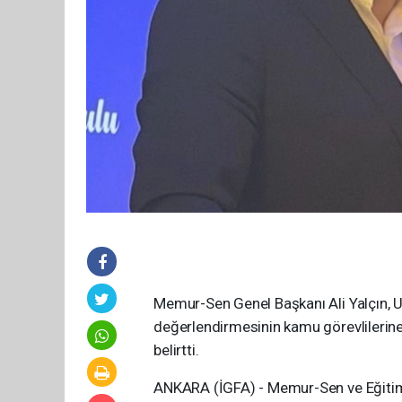
Memur-Sen Genel Başkanı Ali Yalçın, Ulu
değerlendirmesinin kamu görevlilerine 
belirtti.
ANKARA (İGFA) - Memur-Sen ve Eğitim-