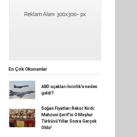
En Çok Okunanlar
ABD uçakları İncirlik'e neden
geldi?
Soğan Fiyatları Rekor Kırdı:
Mahzuni Şerif’in O Meşhur
Türküsü Yıllar Sonra Gerçek
Oldu!