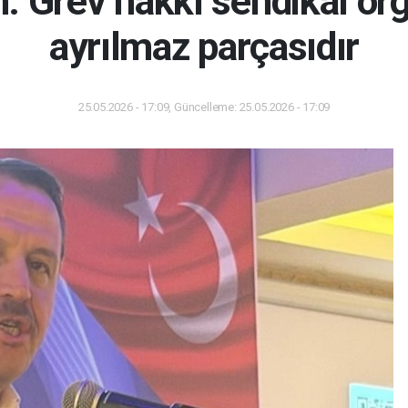
 Grev hakkı sendikal ör
ayrılmaz parçasıdır
25.05.2026 - 17:09, Güncelleme: 25.05.2026 - 17:09