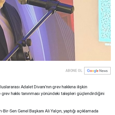
ABONE OL
slararası Adalet Divanı’nın grev hakkına ilişkin
grev hakkı tanınması yönündeki talepleri güçlendirdiğini
Bir-Sen Genel Başkanı Ali Yalçın, yaptığı açıklamada