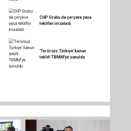
CHP Grubu da çerçeve yasa
teklifini imzaladı
'Terörsüz Türkiye' kanun
teklifi TBMM'ye sunuldu