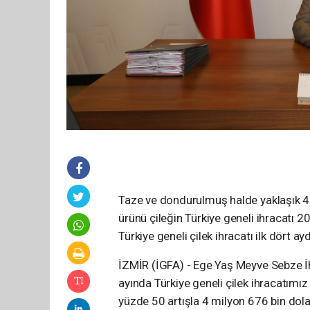
Taze ve dondurulmuş halde yaklaşık 4
ürünü çileğin Türkiye geneli ihracatı 
Türkiye geneli çilek ihracatı ilk dört 
İZMİR (İGFA) - Ege Yaş Meyve Sebze İhra
ayında Türkiye geneli çilek ihracatımı
yüzde 50 artışla 4 milyon 676 bin dolar