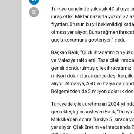
Türkiye genelinde yaklaşık 40 ülkeye çi
ihraç ettik. Miktar bazında yüzde 32 az
fiyatları, ürünün bu yıl beklenildiği ka
olması yer alıyor. Buna rağmen ihracatı
güçlü konumunu gösteriyor.” dedi.
Başkan Balık, “Çilek ihracatımızın yüzd
ve Malezya takip etti. Taze çilek ihrac
geneli dondurulmuş çilek ihracatımız 
milyon dolar olarak gerçekleşirken, il
alıyor. Almanya, ABD ve İtalya da dond
Bölgemizden de 5 milyon dolarlık dondu
Türkiye’de çilek üretiminin 2024 yılınd
gerçekleştiğini söyleyen Balık, “Dünya
Meksika’dan sonra Türkiye 5. sırada ye
yer alıyor. Çilek üretim ve ihracatında 