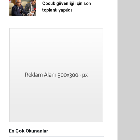
Çocuk güvenliği için son
toplantı yapıldı
En Çok Okunanlar