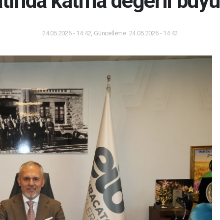
catında katma değerli büy
24.05.2026 - 14:42, Güncelleme: 24.05.2026 - 14:42