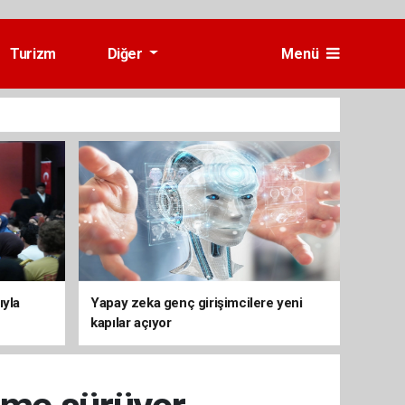
Turizm
Diğer
Menü
ıyla
Yapay zeka genç girişimcilere yeni
kapılar açıyor