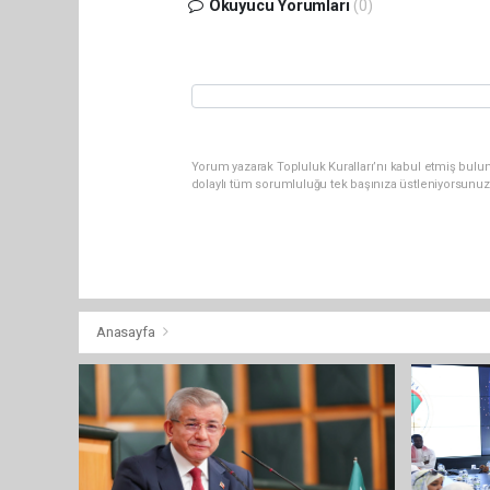
Okuyucu Yorumları
(0)
Yorum yazarak Topluluk Kuralları’nı kabul etmiş bulun
dolaylı tüm sorumluluğu tek başınıza üstleniyorsunuz
Anasayfa