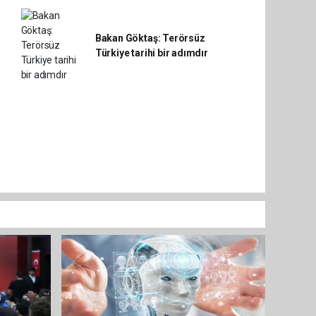
Bakan Göktaş: Terörsüz
Türkiye tarihi bir adımdır