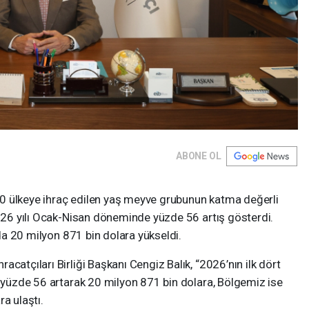
ABONE OL
0 ülkeye ihraç edilen yaş meyve grubunun katma değerli
2026 yılı Ocak-Nisan döneminde yüzde 56 artış gösterdi.
ayda 20 milyon 871 bin dolara yükseldi.
catçıları Birliği Başkanı Cengiz Balık, “2026’nın ilk dört
z yüzde 56 artarak 20 milyon 871 bin dolara, Bölgemiz ise
a ulaştı.