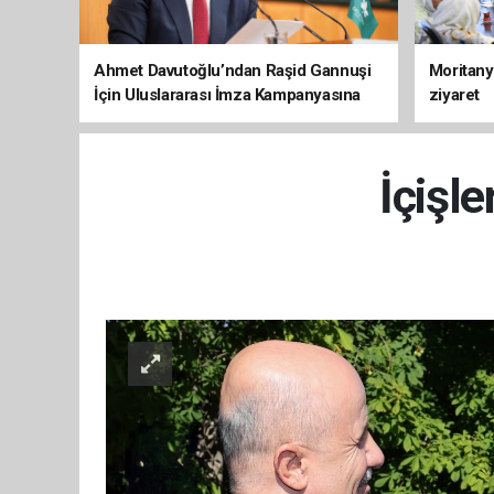
Ahmet Davutoğlu’ndan Raşid Gannuşi
Moritany
İçin Uluslararası İmza Kampanyasına
ziyaret
Destek
İçişle