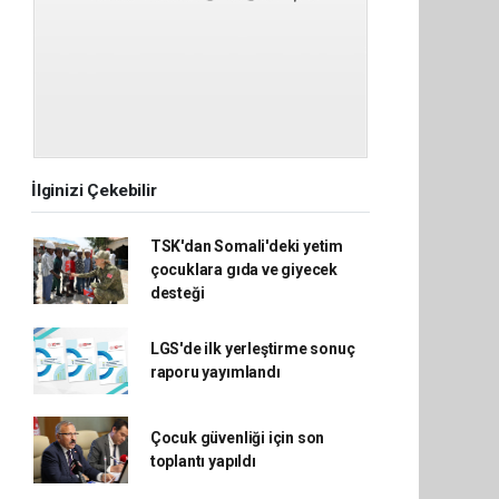
İlginizi Çekebilir
TSK'dan Somali'deki yetim
çocuklara gıda ve giyecek
desteği
LGS'de ilk yerleştirme sonuç
raporu yayımlandı
Çocuk güvenliği için son
toplantı yapıldı