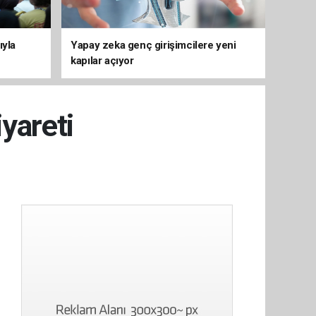
ıyla
Yapay zeka genç girişimcilere yeni
kapılar açıyor
iyareti