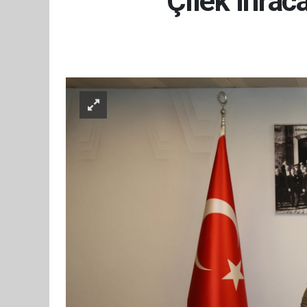
Çilek ihra