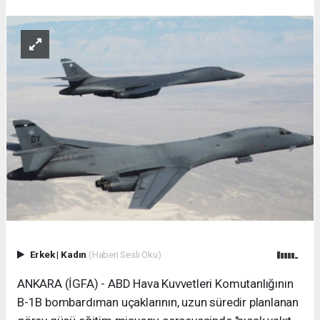
Erkek
|
Kadın
(Haberi Sesli Oku)
ANKARA (İGFA) - ABD Hava Kuvvetleri Komutanlığının
B-1B bombardıman uçaklarının, uzun süredir planlanan