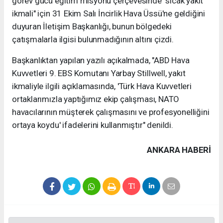
görev gücü eğitim misyonu çerçevesinde "sıcak yakıt
ikmali" için 31 Ekim Salı İncirlik Hava Üssü'ne geldiğini
duyuran İletişim Başkanlığı, bunun bölgedeki
çatışmalarla ilgisi bulunmadığının altını çizdi.
Başkanlıktan yapılan yazılı açıkalmada, "ABD Hava
Kuvvetleri 9. EBS Komutanı Yarbay Stillwell, yakıt
ikmaliyle ilgili açıklamasında, 'Türk Hava Kuvvetleri
ortaklarımızla yaptığımız ekip çalışması, NATO
havacılarının müşterek çalışmasını ve profesyonelliğini
ortaya koydu' ifadelerini kullanmıştır" denildi.
ANKARA HABERİ