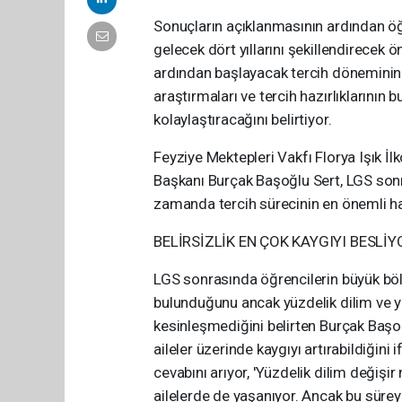
Sonuçların açıklanmasının ardından öğ
gelecek dört yıllarını şekillendirecek 
ardından başlayacak tercih döneminin 
araştırmaları ve tercih hazırlıklarının
kolaylaştıracağını belirtiyor.
Feyziye Mektepleri Vakfı Florya Işık İ
Başkanı Burçak Başoğlu Sert, LGS sonr
zamanda tercih sürecinin en önemli ha
BELİRSİZLİK EN ÇOK KAYGIYI BESLİY
LGS sonrasında öğrencilerin büyük bö
bulunduğunu ancak yüzdelik dilim ve y
kesinleşmediğini belirten Burçak Başoğ
aileler üzerinde kaygıyı artırabildiğini
cevabını arıyor, 'Yüzdelik dilim değişir
ailelerde de yaşanıyor. Ancak bu sürey