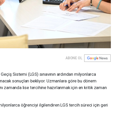
ABONE OL
e Geçiş Sistemi (LGS) sınavının ardından milyonlarca
anacak sonuçları bekliyor. Uzmanlara göre bu dönem
nı zamanda lise tercihine hazırlanmak için en kritik zaman
lyonlarca öğrenciyi ilgilendiren LGS tercih süreci için geri