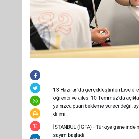
13 Haziran'da gerçekleştirilen Liseler
öğrenci ve ailesi 10 Temmuz'da açıkl
yalnızca puan bekleme süreci değil, ay
dilimi.
İSTANBUL (İGFA) - Türkiye genelinde mi
sayım başladı.