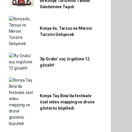
ve Konya Turizmini TBMM
Gündemine Taşıdı
Konya ile, Tarsus ve Mersin
Turizmi Gelişecek
'Ay Grubu' suç örgütüne 12
gözaltı!
Konya Taş Bina'da festivale
özel video mapping ve drone
gösterisi büyüledi