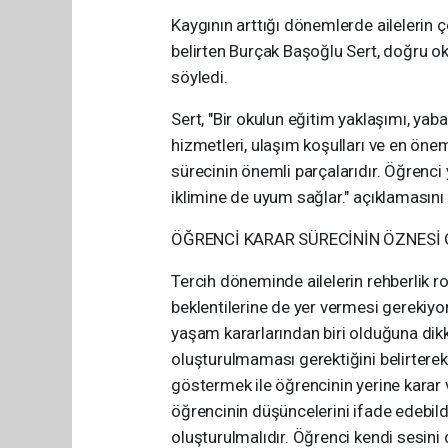
Kaygının arttığı dönemlerde ailelerin
belirten Burçak Başoğlu Sert, doğru o
söyledi.
Sert, "Bir okulun eğitim yaklaşımı, yaban
hizmetleri, ulaşım koşulları ve en öne
sürecinin önemli parçalarıdır. Öğrenci
iklimine de uyum sağlar." açıklamasını 
ÖĞRENCİ KARAR SÜRECİNİN ÖZNESİ
Tercih döneminde ailelerin rehberlik 
beklentilerine de yer vermesi gerekiyor
yaşam kararlarından biri olduğuna dikka
oluşturulmaması gerektiğini belirterek,
göstermek ile öğrencinin yerine karar v
öğrencinin düşüncelerini ifade edebildi
oluşturulmalıdır. Öğrenci kendi sesini d