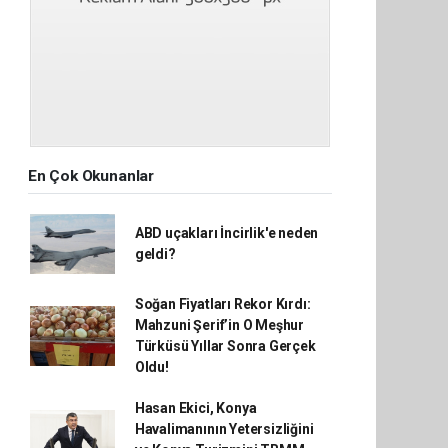
En Çok Okunanlar
ABD uçakları İncirlik'e neden
geldi?
Soğan Fiyatları Rekor Kırdı:
Mahzuni Şerif’in O Meşhur
Türküsü Yıllar Sonra Gerçek
Oldu!
Hasan Ekici, Konya
Havalimanının Yetersizliğini