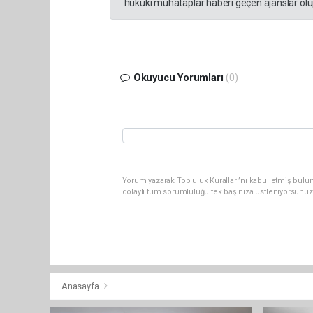
hukuki muhataplar haberi geçen ajanslar olup
Okuyucu Yorumları
(0)
Yorum yazarak Topluluk Kuralları’nı kabul etmiş bulun
dolaylı tüm sorumluluğu tek başınıza üstleniyorsunuz
Anasayfa