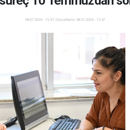
l süreç 10 Temmuz'dan son
08.07.2026 - 15:47, Güncelleme: 08.07.2026 - 15:47