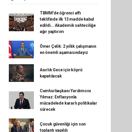
TBMM'de öğrenci affı
teklifinde ilk 13 madde kabul
edildi... Akademik sahteciliğe
ağır yaptırım
Ömer Çelik: 2 yıllık çalışmanın
en önemli aşamasındayız
Asırlık Gece için köprü
kapatılacak
Cumhurbaşkanı Yardımcısı
Yılmaz: Enflasyonla
mücadelede kararlı politikalar
sürecek
Çocuk güvenliği için son
toplantı yapıldı