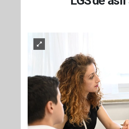
LGS'de ası