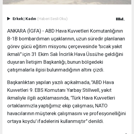
Erkek
|
Kadın
(Haberi Sesli Oku)
ANKARA (İGFA) - ABD Hava Kuvvetleri Komutanlığının
B-1B bombardıman uçaklarının, uzun süredir planlanan
görev gücü eğitim misyonu çerçevesinde "sıcak yakıt
ikmali" için 31 Ekim Salı İncirlik Hava Üssü'ne geldiğini
duyuran İletişim Başkanlığı, bunun bölgedeki
çatışmalarla ilgisi bulunmadığının altını çizdi.
Başkanlıktan yapılan yazılı açıkalmada, "ABD Hava
Kuvvetleri 9. EBS Komutanı Yarbay Stillwell, yakıt
ikmaliyle ilgili açıklamasında, 'Türk Hava Kuvvetleri
ortaklarımızla yaptığımız ekip çalışması, NATO
havacılarının müşterek çalışmasını ve profesyonelliğini
ortaya koydu' ifadelerini kullanmıştır" denildi.