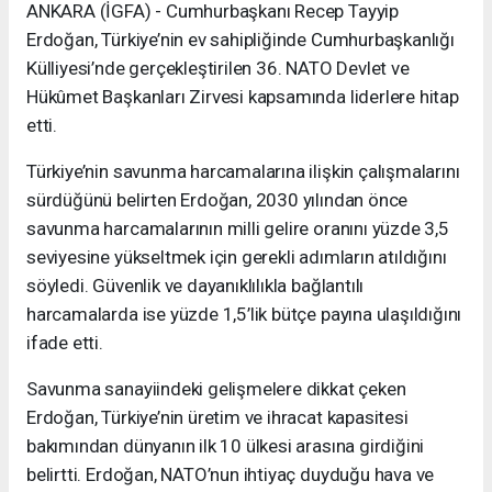
ANKARA (İGFA) - Cumhurbaşkanı Recep Tayyip
Erdoğan, Türkiye’nin ev sahipliğinde Cumhurbaşkanlığı
Külliyesi’nde gerçekleştirilen 36. NATO Devlet ve
Hükûmet Başkanları Zirvesi kapsamında liderlere hitap
etti.
Türkiye’nin savunma harcamalarına ilişkin çalışmalarını
sürdüğünü belirten Erdoğan, 2030 yılından önce
savunma harcamalarının milli gelire oranını yüzde 3,5
seviyesine yükseltmek için gerekli adımların atıldığını
söyledi. Güvenlik ve dayanıklılıkla bağlantılı
harcamalarda ise yüzde 1,5’lik bütçe payına ulaşıldığını
ifade etti.
Savunma sanayiindeki gelişmelere dikkat çeken
Erdoğan, Türkiye’nin üretim ve ihracat kapasitesi
bakımından dünyanın ilk 10 ülkesi arasına girdiğini
belirtti. Erdoğan, NATO’nun ihtiyaç duyduğu hava ve