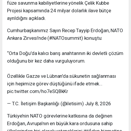
füze savunma kabiliyetlerine yönelik Çelik Kubbe
Projesi kapsamında 24 milyar dolarlık ilave bütçe
ayrıldığını açıkladı.
Cumhurbaşkanımız Sayın Recep Tayyip Erdoğan, NATO
Ankara Zirvesi’nde (#NATOsummit) konuştu:
“Orta Doğu'da kalıcı barış anahtarının iki devletli çözüm
olduğunu bir kez daha vurguluyorum.
Özellikle Gazze ve Lübnan'da sükunetin sağlanması
için hepimize görev düştüğünü ifade etmek…
pic.twitter.com/ho7eSQBkKr
— T.C. İletişim Başkanlığı (@iletisim) July 8, 2026
Türkiye’nin NATO görevlerine katkısına da değinen
Erdoğan, Avrupa’nın en büyük kara ordusuna sahip