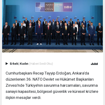
Erkek
|
Kadın
(Haberi Sesli Oku)
Cumhurbaşkanı Recep Tayyip Erdoğan, Ankara’da
düzenlenen 36. NATO Devlet ve Hükûmet Başkanları
Zirvesi’nde Türkiye’nin savunma harcamaları, savunma
sanayii kapasitesi, bölgesel güvenlik ve küresel krizlere
ilişkin mesajlar verdi.