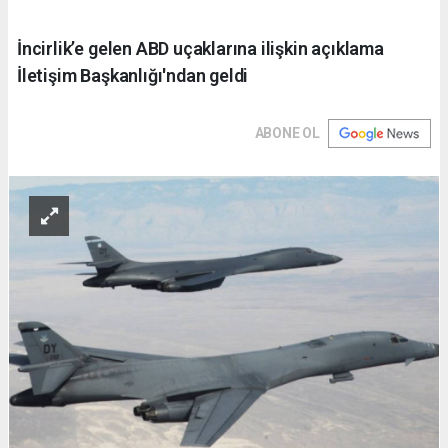
İncirlik’e gelen ABD uçaklarına ilişkin açıklama
İletişim Başkanlığı'ndan geldi
ABONE OL