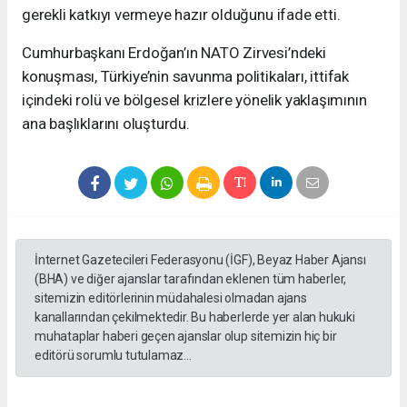
gerekli katkıyı vermeye hazır olduğunu ifade etti.
Cumhurbaşkanı Erdoğan’ın NATO Zirvesi’ndeki
konuşması, Türkiye’nin savunma politikaları, ittifak
içindeki rolü ve bölgesel krizlere yönelik yaklaşımının
ana başlıklarını oluşturdu.
İnternet Gazetecileri Federasyonu (İGF), Beyaz Haber Ajansı
(BHA) ve diğer ajanslar tarafından eklenen tüm haberler,
sitemizin editörlerinin müdahalesi olmadan ajans
kanallarından çekilmektedir. Bu haberlerde yer alan hukuki
muhataplar haberi geçen ajanslar olup sitemizin hiç bir
editörü sorumlu tutulamaz...