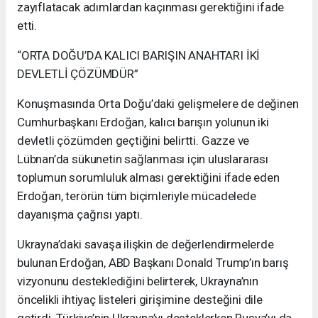
zayıflatacak adımlardan kaçınması gerektiğini ifade
etti.
“ORTA DOĞU’DA KALICI BARIŞIN ANAHTARI İKİ
DEVLETLİ ÇÖZÜMDÜR”
Konuşmasında Orta Doğu’daki gelişmelere de değinen
Cumhurbaşkanı Erdoğan, kalıcı barışın yolunun iki
devletli çözümden geçtiğini belirtti. Gazze ve
Lübnan’da sükunetin sağlanması için uluslararası
toplumun sorumluluk alması gerektiğini ifade eden
Erdoğan, terörün tüm biçimleriyle mücadelede
dayanışma çağrısı yaptı.
Ukrayna’daki savaşa ilişkin de değerlendirmelerde
bulunan Erdoğan, ABD Başkanı Donald Trump’ın barış
vizyonunu desteklediğini belirterek, Ukrayna’nın
öncelikli ihtiyaç listeleri girişimine desteğini dile