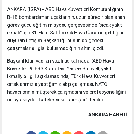
ANKARA (İGFA) - ABD Hava Kuvvetleri Komutanlığının
B-1B bombardıman uçaklarının, uzun süredir planlanan
görev gücü eğitim misyonu çerçevesinde "sıcak yakıt
ikmali" için 31 Ekim Salı İncirlik Hava Üssü'ne geldiğini
duyuran İletişim Başkanlığı, bunun bölgedeki
çatışmalarla ilgisi bulunmadığının altını çizdi.
Başkanlıktan yapılan yazılı açıkalmada, "ABD Hava
Kuvvetleri 9. EBS Komutanı Yarbay Stillwell, yakıt
ikmaliyle ilgili açıklamasında, 'Türk Hava Kuvvetleri
ortaklarımızla yaptığımız ekip çalışması, NATO
havacılarının müşterek çalışmasını ve profesyonelliğini
ortaya koydu' ifadelerini kullanmıştır" denildi.
ANKARA HABERİ