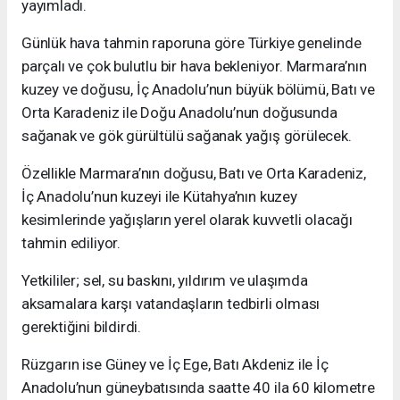
yayımladı.
Günlük hava tahmin raporuna göre Türkiye genelinde
parçalı ve çok bulutlu bir hava bekleniyor. Marmara’nın
kuzey ve doğusu, İç Anadolu’nun büyük bölümü, Batı ve
Orta Karadeniz ile Doğu Anadolu’nun doğusunda
sağanak ve gök gürültülü sağanak yağış görülecek.
Özellikle Marmara’nın doğusu, Batı ve Orta Karadeniz,
İç Anadolu’nun kuzeyi ile Kütahya’nın kuzey
kesimlerinde yağışların yerel olarak kuvvetli olacağı
tahmin ediliyor.
Yetkililer; sel, su baskını, yıldırım ve ulaşımda
aksamalara karşı vatandaşların tedbirli olması
gerektiğini bildirdi.
Rüzgarın ise Güney ve İç Ege, Batı Akdeniz ile İç
Anadolu’nun güneybatısında saatte 40 ila 60 kilometre