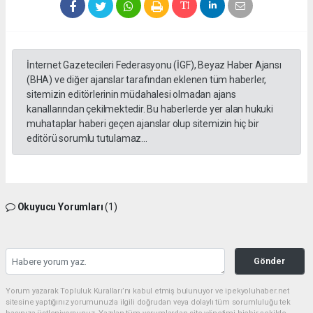
İnternet Gazetecileri Federasyonu (İGF), Beyaz Haber Ajansı
(BHA) ve diğer ajanslar tarafından eklenen tüm haberler,
sitemizin editörlerinin müdahalesi olmadan ajans
kanallarından çekilmektedir. Bu haberlerde yer alan hukuki
muhataplar haberi geçen ajanslar olup sitemizin hiç bir
editörü sorumlu tutulamaz...
Okuyucu Yorumları
(1)
Gönder
Yorum yazarak Topluluk Kuralları’nı kabul etmiş bulunuyor ve ipekyoluhaber.net
sitesine yaptığınız yorumunuzla ilgili doğrudan veya dolaylı tüm sorumluluğu tek