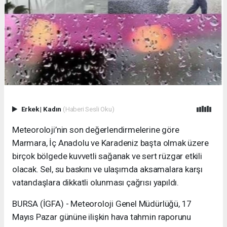
Erkek
|
Kadın
(Haberi Sesli Oku)
Meteoroloji’nin son değerlendirmelerine göre
Marmara, İç Anadolu ve Karadeniz başta olmak üzere
birçok bölgede kuvvetli sağanak ve sert rüzgar etkili
olacak. Sel, su baskını ve ulaşımda aksamalara karşı
vatandaşlara dikkatli olunması çağrısı yapıldı.
BURSA (İGFA) - Meteoroloji Genel Müdürlüğü, 17
Mayıs Pazar gününe ilişkin hava tahmin raporunu