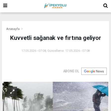
(
(
(
Anasayfa
Kuvvetli sağanak ve fırtına geliyor
17.05.2026 - 07:08, Güncelleme: 17.05.2026 - 07:08
ABONE OL