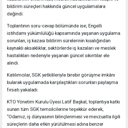
bildirim süreçleri hakkında güncel uygulamalara
değindi.
Toplantının soru-cevap bölümünde ise; Engelli
istihdamı yükümlülüğü kapsamında yaşanan uygulama
sorunları, iş kazası bildirim sürelerinin kısalığından
kaynaklı aksaklıklar, sektörlerde iş kazaları ve meslek
hastalıkları nedeniyle yaşanan güncel sıkıntılar ele
alındı.
Katılımcılar, SGK yetkilileriyle birebir görüşme imkânı
bularak uygulamada karşılaştıkları sorunları paylaşma
fırsatı yakaladı.
KTO Yönetim Kurulu Üyesi Latif Başkal, toplantıya katkı
sunan tüm SGK temsilcilerine teşekkür ederek,
“Odamız, iş dünyasının bilinçlenmesi ve mevzuatla ilgili
süreçlerin daha etkin yürütülmesi adına benzer