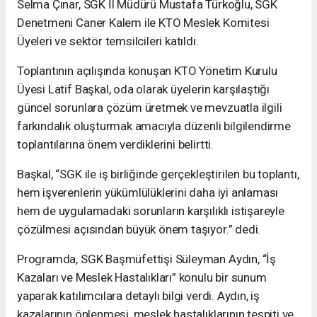
Selma Çınar, SGK İl Müdürü Mustafa Türkoğlu, SGK
Denetmeni Caner Kalem ile KTO Meslek Komitesi
Üyeleri ve sektör temsilcileri katıldı.
Toplantının açılışında konuşan KTO Yönetim Kurulu
Üyesi Latif Başkal, oda olarak üyelerin karşılaştığı
güncel sorunlara çözüm üretmek ve mevzuatla ilgili
farkındalık oluşturmak amacıyla düzenli bilgilendirme
toplantılarına önem verdiklerini belirtti.
Başkal, “SGK ile iş birliğinde gerçekleştirilen bu toplantı,
hem işverenlerin yükümlülüklerini daha iyi anlaması
hem de uygulamadaki sorunların karşılıklı istişareyle
çözülmesi açısından büyük önem taşıyor.” dedi.
Programda, SGK Başmüfettişi Süleyman Aydın, “İş
Kazaları ve Meslek Hastalıkları” konulu bir sunum
yaparak katılımcılara detaylı bilgi verdi. Aydın, iş
kazalarının önlenmesi, meslek hastalıklarının tespiti ve