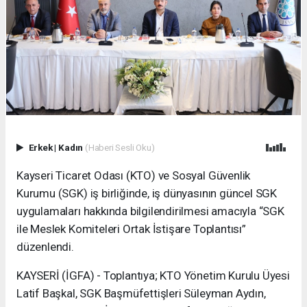
Erkek
|
Kadın
(Haberi Sesli Oku)
Kayseri Ticaret Odası (KTO) ve Sosyal Güvenlik
Kurumu (SGK) iş birliğinde, iş dünyasının güncel SGK
uygulamaları hakkında bilgilendirilmesi amacıyla “SGK
ile Meslek Komiteleri Ortak İstişare Toplantısı”
düzenlendi.
KAYSERİ (İGFA) - Toplantıya; KTO Yönetim Kurulu Üyesi
Latif Başkal, SGK Başmüfettişleri Süleyman Aydın,