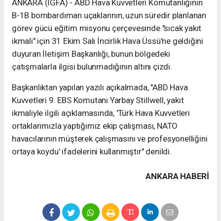
ANKARA (İGFA) - ABD Hava Kuvvetleri Komutanlığının
B-1B bombardıman uçaklarının, uzun süredir planlanan
görev gücü eğitim misyonu çerçevesinde "sıcak yakıt
ikmali" için 31 Ekim Salı İncirlik Hava Üssü'ne geldiğini
duyuran İletişim Başkanlığı, bunun bölgedeki
çatışmalarla ilgisi bulunmadığının altını çizdi.
Başkanlıktan yapılan yazılı açıkalmada, "ABD Hava
Kuvvetleri 9. EBS Komutanı Yarbay Stillwell, yakıt
ikmaliyle ilgili açıklamasında, 'Türk Hava Kuvvetleri
ortaklarımızla yaptığımız ekip çalışması, NATO
havacılarının müşterek çalışmasını ve profesyonelliğini
ortaya koydu' ifadelerini kullanmıştır" denildi.
ANKARA HABERİ