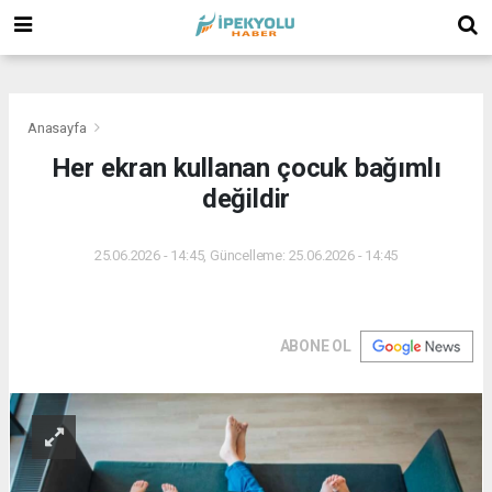
(
(
(
Anasayfa
Her ekran kullanan çocuk bağımlı
değildir
25.06.2026 - 14:45, Güncelleme: 25.06.2026 - 14:45
ABONE OL