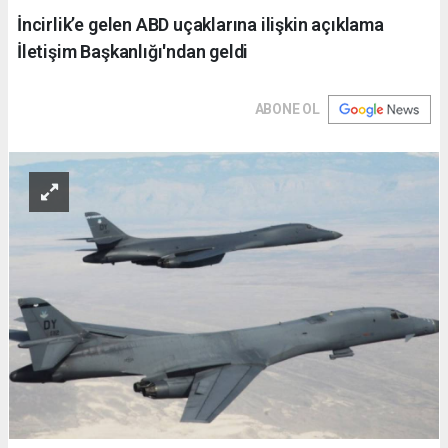
İncirlik’e gelen ABD uçaklarına ilişkin açıklama
İletişim Başkanlığı'ndan geldi
ABONE OL