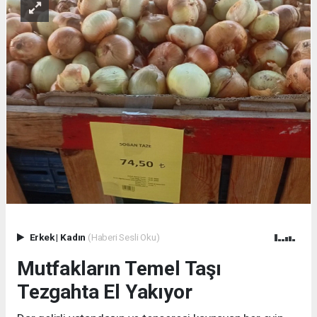
Erkek
|
Kadın
(Haberi Sesli Oku)
Mutfakların Temel Taşı
Tezgahta El Yakıyor