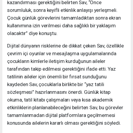
kazandırması gerektiğini belirten Sav, “Önce
sorumluluk, sonra keyifli etkinlik anlayışı yerleşmeli.
Çocuk günlük görevlerini tamamladıktan sonra ekran
kullanımına izin verilmesi daha sağlıklı bir yaklaşım
olacaktır” diye konuştu.
Dijital dünyanın risklerine de dikkat çeken Sav, özellikle
çevrim içi oyunlar ve mesajlaşma uygulamalarında
çocukların kimlerle iletişim kurduğunun aileler
tarafından takip edilmesi gerektiğini ifade etti. Yaz
tatilinin aileler için önemli bir fırsat sunduğunu
kaydeden Sav, çocuklarla birlikte bir “yaz tatili
sözleşmesi” hazırlanmasını önerdi. Günlük kitap
okuma, tatil kitabı çalışmaları veya kısa akademik
etkinliklerin planlanabileceğini belirten Sav, bu görevler
tamamlanmadan dijital platformlara geçilmemesi
konusunda ailelerin kararlı olması gerektiğini söyledi.