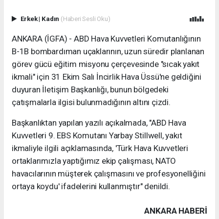
Erkek
|
Kadın
(Haberi Sesli Oku)
ANKARA (İGFA) - ABD Hava Kuvvetleri Komutanlığının
B-1B bombardıman uçaklarının, uzun süredir planlanan
görev gücü eğitim misyonu çerçevesinde "sıcak yakıt
ikmali" için 31 Ekim Salı İncirlik Hava Üssü'ne geldiğini
duyuran İletişim Başkanlığı, bunun bölgedeki
çatışmalarla ilgisi bulunmadığının altını çizdi.
Başkanlıktan yapılan yazılı açıkalmada, "ABD Hava
Kuvvetleri 9. EBS Komutanı Yarbay Stillwell, yakıt
ikmaliyle ilgili açıklamasında, 'Türk Hava Kuvvetleri
ortaklarımızla yaptığımız ekip çalışması, NATO
havacılarının müşterek çalışmasını ve profesyonelliğini
ortaya koydu' ifadelerini kullanmıştır" denildi.
ANKARA HABERİ