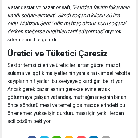
Vatandaşlar ve pazar esnafı,
"Eskiden fakirin fukaranın
katığı soğan-ekmekti. Şimdi soğanın kilosu 80 lira
oldu. Mahzuni Şerif 'Yiğit muhtaç olmuş kuru soğana'
derken meğerse bugünleri tarif ediyormuş"
diyerek
sitemlerini dile getirdi.
Üretici ve Tüketici Çaresiz
Sektör temsilcileri ve üreticiler; artan gübre, mazot,
sulama ve işçilik maliyetlerinin yanı sıra iklimsel rekolte
kayıplarının fiyatları bu seviyeye çıkardığını belirtiyor.
Ancak gerek pazar esnafı gerekse evine erzak
götürmeye çalışan vatandaş, mutfağın ateşinin bir an
önce söndürülmesi ve temel gıda maddelerindeki bu
önlenemez yükselişin durdurulması için yetkililerden
acil çözüm bekliyor.