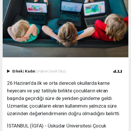
Erkek
|
Kadın
(Haberi Sesli Oku)
26 Haziran’da ilk ve orta dereceli okullarda karne
heyecanı ve yaz tatiliyle birlikte çocukların ekran
başında geçirdiği süre de yeniden gündeme geldi.
Uzmanlar, çocukların ekran kullanımını yalnızca süre
üzerinden değerlendirmenin doğru olmadığını belirtti.
İSTANBUL (İGFA) - Üsküdar Üniversitesi Çocuk