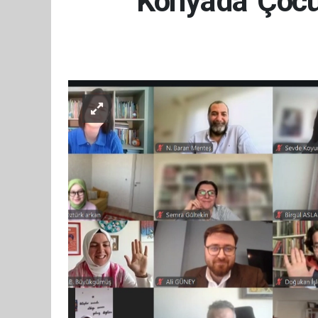
Konya'da 'Çocu