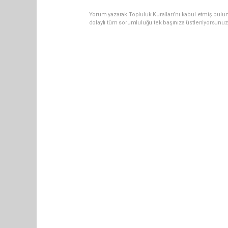
Yorum yazarak Topluluk Kuralları’nı kabul etmiş bulun
dolaylı tüm sorumluluğu tek başınıza üstleniyorsunuz