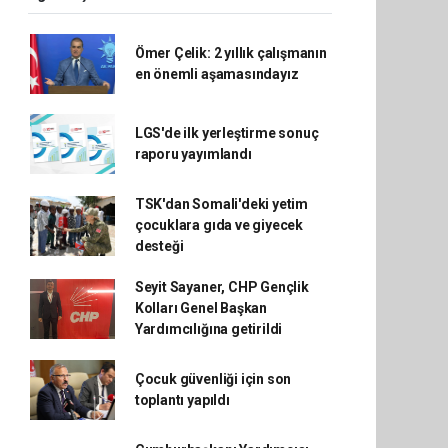
Ömer Çelik: 2 yıllık çalışmanın
en önemli aşamasındayız
LGS'de ilk yerleştirme sonuç
raporu yayımlandı
TSK'dan Somali'deki yetim
çocuklara gıda ve giyecek
desteği
Seyit Sayaner, CHP Gençlik
Kolları Genel Başkan
Yardımcılığına getirildi
Çocuk güvenliği için son
toplantı yapıldı