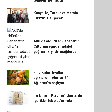
Gündemine Taşıdı
Konya ile, Tarsus ve Mersin
Turizmi Gelişecek
ABD'de öldürülen Sebahattin
Çiftçi'nin eşinden adalet
çağrısı: İki yıldır mağduruz
Fındık alım fiyatları
açıklandı... Alımlar 24
Ağustos'ta başlıyor
Türk Tarih Kurumu’ndan tarihi
içerikler tek platformda