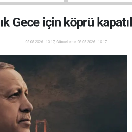
Kursu İnşaatı Başladı
lık Gece için köprü kapatı
02.08.2026 - 10:17, Güncelleme: 02.08.2026 - 10:17