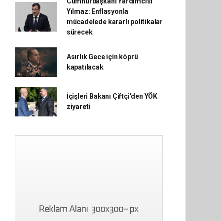
Cumhurbaşkanı Yardımcısı
Yılmaz: Enflasyonla
mücadelede kararlı politikalar
sürecek
Asırlık Gece için köprü
kapatılacak
İçişleri Bakanı Çiftçi'den YÖK
ziyareti