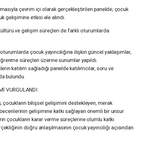
sıyla çevrim içi olarak gerçekleştirilen panelde; çocuk
k gelişimine etkisi ele alındı.
ültürü ve gelişim süreçleri de farklı oturumlarda
turumlarda çocuk yayıncılığına ilişkin güncel yaklaşımlar,
 öğrenme süreçleri üzerine sunumlar yapıldı.
lerin katılım sağladığı panelde katılımcılar, soru ve
da bulundu.
Mİ VURGULANDI
çocukların bilişsel gelişimini destekleyen, merak
cerilerinin gelişimine katkı sağlayan önemli bir unsur
rın çocukların karar verme süreçlerine olumlu katkı
çekliğinin doğru anlaşılmasının çocuk yayıncılığı açısından