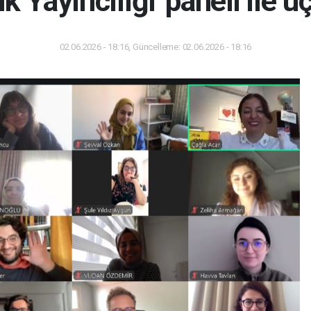
k Yayıncılığı' paneli ile
02.06.2026 - 18:16, Güncelleme: 02.06.2026 - 18:16