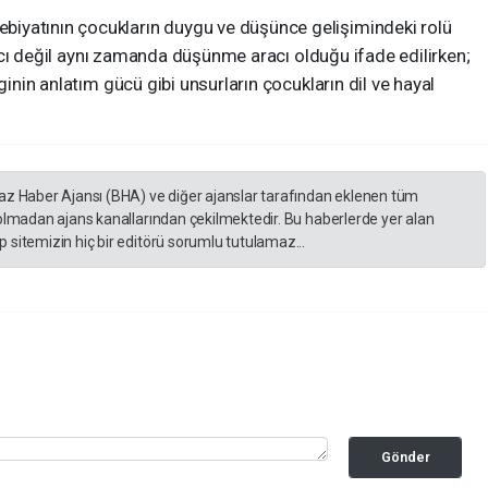
iyatının çocukların duygu ve düşünce gelişimindeki rolü
 aracı değil aynı zamanda düşünme aracı olduğu ifade edilirken;
ginin anlatım gücü gibi unsurların çocukların dil ve hayal
yaz Haber Ajansı (BHA) ve diğer ajanslar tarafından eklenen tüm
 olmadan ajans kanallarından çekilmektedir. Bu haberlerde yer alan
 sitemizin hiç bir editörü sorumlu tutulamaz...
Gönder