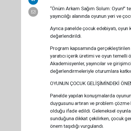
“Önüm Arkam Sağım Solum: Oyun!” tema
yayıncılığı alanında oyunun yeri ve çocu
Ayrıca panelde çocuk edebiyatı, oyun k
değerlendirildi.
Program kapsamında gerçekleştirilen o
yaratıcı içerik üretimi ve oyun temelli
Akademisyenler, yayıncılar ve girişimci
değerlendirmeleriyle oturumlara katkı
OYUNUN ÇOCUK GELİŞİMİNDEKİ ÖNE
Panelde yapılan konuşmalarda oyunun; 
duygusunu artıran ve problem çözme be
olduğu ifade edildi. Geleneksel oyunla
sunduğuna dikkat çekilirken, çocuk ger
önem taşıdığı vurgulandı.