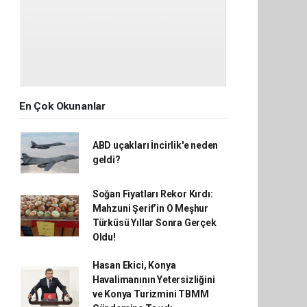
En Çok Okunanlar
ABD uçakları İncirlik'e neden
geldi?
Soğan Fiyatları Rekor Kırdı:
Mahzuni Şerif’in O Meşhur
Türküsü Yıllar Sonra Gerçek
Oldu!
Hasan Ekici, Konya
Havalimanının Yetersizliğini
ve Konya Turizmini TBMM