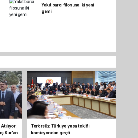
Yakıt barcı filosuna iki yeni
gemi
Atılıyor:
Terörsüz Türkiye yasa teklifi
aş Kur'an
komisyondan geçti