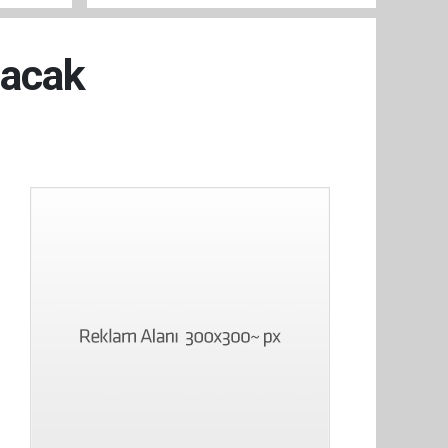
lacak