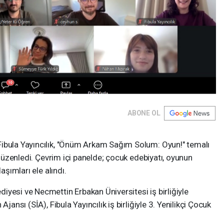
ABONE OL
Fibula Yayıncılık, "Önüm Arkam Sağım Solum: Oyun!" temalı
i düzenledi. Çevrim içi panelde; çocuk edebiyatı, oyunun
aşımları ele alındı.
yesi ve Necmettin Erbakan Üniversitesi iş birliğiyle
jansı (SİA), Fibula Yayıncılık iş birliğiyle 3. Yenilikçi Çocuk