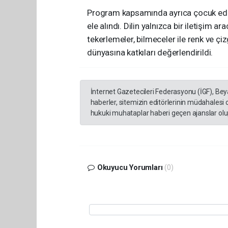
Program kapsamında ayrıca çocuk edeb
ele alındı. Dilin yalnızca bir iletişim
tekerlemeler, bilmeceler ile renk ve çiz
dünyasına katkıları değerlendirildi.
İnternet Gazetecileri Federasyonu (İGF), Be
haberler, sitemizin editörlerinin müdahalesi
hukuki muhataplar haberi geçen ajanslar olup
Okuyucu Yorumları
(0)