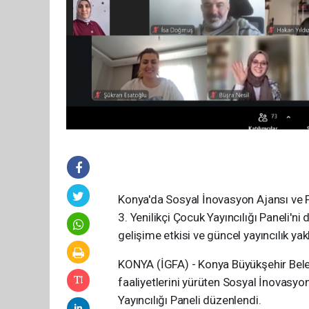
Konya'da Sosyal İnovasyon Ajansı ve 
3. Yenilikçi Çocuk Yayıncılığı Paneli'n
gelişime etkisi ve güncel yayıncılık yakl
KONYA (İGFA) - Konya Büyükşehir Beledi
faaliyetlerini yürüten Sosyal İnovasyon A
Yayıncılığı Paneli düzenlendi.