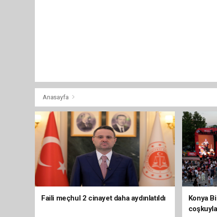
Anasayfa
Faili meçhul 2 cinayet daha aydınlatıldı
Konya Bis
coşkuyla