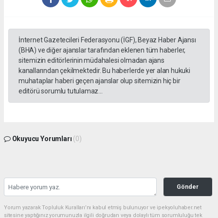
İnternet Gazetecileri Federasyonu (İGF), Beyaz Haber Ajansı
(BHA) ve diğer ajanslar tarafından eklenen tüm haberler,
sitemizin editörlerinin müdahalesi olmadan ajans
kanallarından çekilmektedir. Bu haberlerde yer alan hukuki
muhataplar haberi geçen ajanslar olup sitemizin hiç bir
editörü sorumlu tutulamaz...
Okuyucu Yorumları
(0)
Gönder
Yorum yazarak Topluluk Kuralları’nı kabul etmiş bulunuyor ve ipekyoluhaber.net
sitesine yaptığınız yorumunuzla ilgili doğrudan veya dolaylı tüm sorumluluğu tek