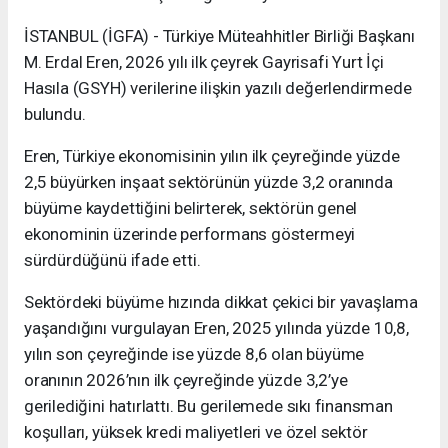
İSTANBUL (İGFA) - Türkiye Müteahhitler Birliği Başkanı
M. Erdal Eren, 2026 yılı ilk çeyrek Gayrisafi Yurt İçi
Hasıla (GSYH) verilerine ilişkin yazılı değerlendirmede
bulundu.
Eren, Türkiye ekonomisinin yılın ilk çeyreğinde yüzde
2,5 büyürken inşaat sektörünün yüzde 3,2 oranında
büyüme kaydettiğini belirterek, sektörün genel
ekonominin üzerinde performans göstermeyi
sürdürdüğünü ifade etti.
Sektördeki büyüme hızında dikkat çekici bir yavaşlama
yaşandığını vurgulayan Eren, 2025 yılında yüzde 10,8,
yılın son çeyreğinde ise yüzde 8,6 olan büyüme
oranının 2026’nın ilk çeyreğinde yüzde 3,2’ye
gerilediğini hatırlattı. Bu gerilemede sıkı finansman
koşulları, yüksek kredi maliyetleri ve özel sektör