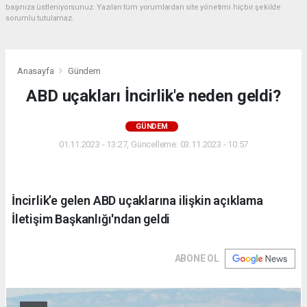
başınıza üstleniyorsunuz. Yazılan tüm yorumlardan site yönetimi hiçbir şekilde
sorumlu tutulamaz.
Anasayfa
Gündem
ABD uçakları İncirlik'e neden geldi?
GÜNDEM
01.11.2023 - 13:27, Güncelleme: 03.11.2023 - 10:57
İncirlik’e gelen ABD uçaklarına ilişkin açıklama
İletişim Başkanlığı'ndan geldi
ABONE OL