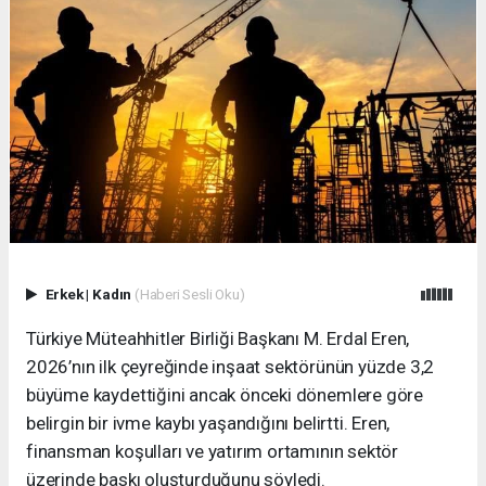
Erkek
|
Kadın
(Haberi Sesli Oku)
Türkiye Müteahhitler Birliği Başkanı M. Erdal Eren,
2026’nın ilk çeyreğinde inşaat sektörünün yüzde 3,2
büyüme kaydettiğini ancak önceki dönemlere göre
belirgin bir ivme kaybı yaşandığını belirtti. Eren,
finansman koşulları ve yatırım ortamının sektör
üzerinde baskı oluşturduğunu söyledi.