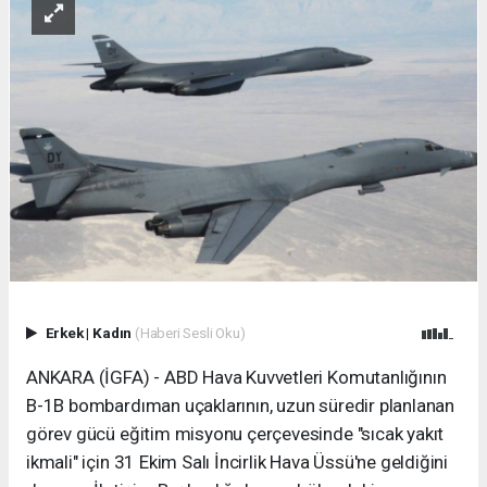
Erkek
|
Kadın
(Haberi Sesli Oku)
ANKARA (İGFA) - ABD Hava Kuvvetleri Komutanlığının
B-1B bombardıman uçaklarının, uzun süredir planlanan
görev gücü eğitim misyonu çerçevesinde "sıcak yakıt
ikmali" için 31 Ekim Salı İncirlik Hava Üssü'ne geldiğini