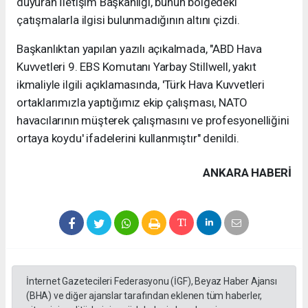
duyuran İletişim Başkanlığı, bunun bölgedeki
çatışmalarla ilgisi bulunmadığının altını çizdi.
Başkanlıktan yapılan yazılı açıkalmada, "ABD Hava
Kuvvetleri 9. EBS Komutanı Yarbay Stillwell, yakıt
ikmaliyle ilgili açıklamasında, 'Türk Hava Kuvvetleri
ortaklarımızla yaptığımız ekip çalışması, NATO
havacılarının müşterek çalışmasını ve profesyonelliğini
ortaya koydu' ifadelerini kullanmıştır" denildi.
ANKARA HABERİ
İnternet Gazetecileri Federasyonu (İGF), Beyaz Haber Ajansı
(BHA) ve diğer ajanslar tarafından eklenen tüm haberler,