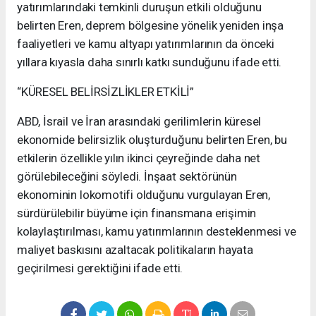
yatırımlarındaki temkinli duruşun etkili olduğunu
belirten Eren, deprem bölgesine yönelik yeniden inşa
faaliyetleri ve kamu altyapı yatırımlarının da önceki
yıllara kıyasla daha sınırlı katkı sunduğunu ifade etti.
“KÜRESEL BELİRSİZLİKLER ETKİLİ”
ABD, İsrail ve İran arasındaki gerilimlerin küresel
ekonomide belirsizlik oluşturduğunu belirten Eren, bu
etkilerin özellikle yılın ikinci çeyreğinde daha net
görülebileceğini söyledi. İnşaat sektörünün
ekonominin lokomotifi olduğunu vurgulayan Eren,
sürdürülebilir büyüme için finansmana erişimin
kolaylaştırılması, kamu yatırımlarının desteklenmesi ve
maliyet baskısını azaltacak politikaların hayata
geçirilmesi gerektiğini ifade etti.