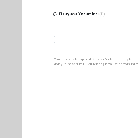
Okuyucu Yorumları
(0)
Yorum yazarak Topluluk Kuralları’nı kabul etmiş bulun
dolaylı tüm sorumluluğu tek başınıza üstleniyorsunuz