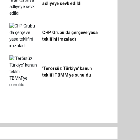
adliyeye sevk edildi
CHP Grubu da çerçeve yasa
teklifini imzaladı
'Terörsüz Türkiye' kanun
teklifi TBMM'ye sunuldu