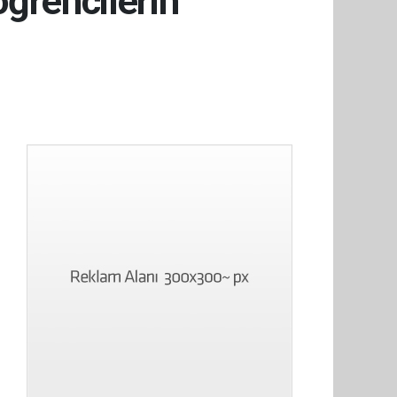
ğrencilerin