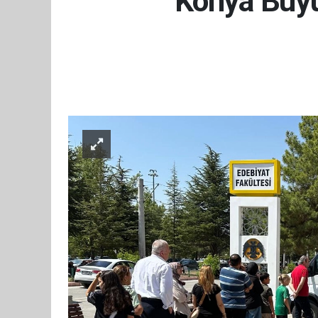
Konya Büyü