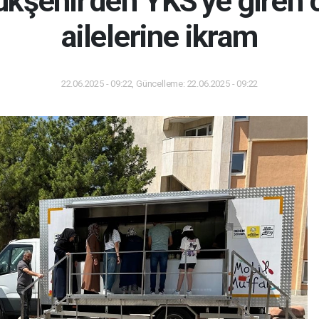
kşehir'den YKS'ye giren ö
ailelerine ikram
22.06.2025 - 09:22, Güncelleme: 22.06.2025 - 09:22