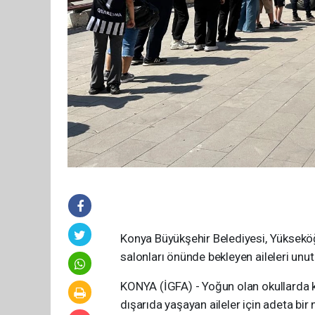
Konya Büyükşehir Belediyesi, Yükseköğr
salonları önünde bekleyen aileleri unu
KONYA (İGFA) - Yoğun olan okullarda ku
dışarıda yaşayan aileler için adeta bi