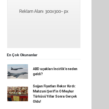
En Çok Okunanlar
ABD uçakları İncirlik'e neden
geldi?
Soğan Fiyatları Rekor Kırdı:
Mahzuni Şerif’in O Meşhur
Türküsü Yıllar Sonra Gerçek
Oldu!