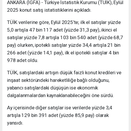
ANKARA (İGFA) - Türkiye İstatistik Kurumu (TÜİK), Eylül
2025 konut satış istatistiklerini açıkladı.
TÜİK verilerine göre, Eylül 2025’te; ilk el satışlar yüzde
5,0 artışla 47 bin 117 adet (yüzde 31,3 pay), ikinci el
satışlar yüzde 7,8 artışla 103 bin 540 adet (yüzde 68,7
pay) olurken, ipotekli satışlar yüzde 34,4 artışla 21 bin
266 adet (yüzde 14,1 pay), ilk el ipotekli satışlar 4 bin
978 adet oldu.
TÜİK, satışlardaki artışın düşük faizli konut kredileri ve
inşaat sektöründeki hareketliliğe bağlı olduğunu,
yabancı satışlardaki düşüşün ise ekonomik
dalgalanmalardan kaynaklanabileceğini öne sürdü.
Ay içerisinde diğer satışlar ise verilerde yüzde 3,4
artışla 129 bin 391 adet (yüzde 85,9 pay) olarak
yansıdı.