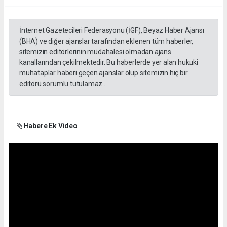
İnternet Gazetecileri Federasyonu (İGF), Beyaz Haber Ajansı
(BHA) ve diğer ajanslar tarafından eklenen tüm haberler,
sitemizin editörlerinin müdahalesi olmadan ajans
kanallarından çekilmektedir. Bu haberlerde yer alan hukuki
muhataplar haberi geçen ajanslar olup sitemizin hiç bir
editörü sorumlu tutulamaz...
Habere Ek Video