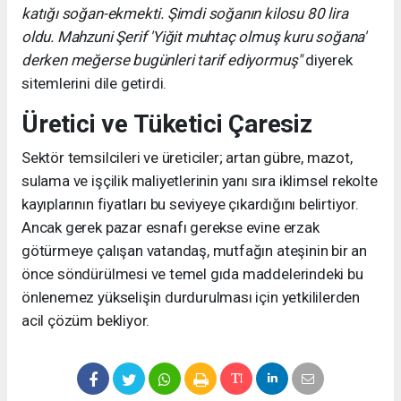
katığı soğan-ekmekti. Şimdi soğanın kilosu 80 lira
oldu. Mahzuni Şerif 'Yiğit muhtaç olmuş kuru soğana'
derken meğerse bugünleri tarif ediyormuş"
diyerek
sitemlerini dile getirdi.
Üretici ve Tüketici Çaresiz
Sektör temsilcileri ve üreticiler; artan gübre, mazot,
sulama ve işçilik maliyetlerinin yanı sıra iklimsel rekolte
kayıplarının fiyatları bu seviyeye çıkardığını belirtiyor.
Ancak gerek pazar esnafı gerekse evine erzak
götürmeye çalışan vatandaş, mutfağın ateşinin bir an
önce söndürülmesi ve temel gıda maddelerindeki bu
önlenemez yükselişin durdurulması için yetkililerden
acil çözüm bekliyor.