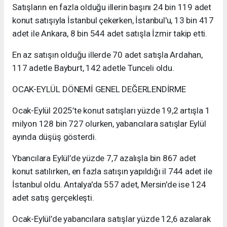
Satışların en fazla olduğu illerin başını 24 bin 119 adet
konut satışıyla İstanbul çekerken, İstanbul'u, 13 bin 417
adet ile Ankara, 8 bin 544 adet satışla İzmir takip etti.
En az satışın olduğu illerde 70 adet satışla Ardahan,
117 adetle Bayburt, 142 adetle Tunceli oldu.
OCAK-EYLÜL DÖNEMİ GENEL DEĞERLENDİRME
Ocak-Eylül 2025’te konut satışları yüzde 19,2 artışla 1
milyon 128 bin 727 olurken, yabancılara satışlar Eylül
ayında düşüş gösterdi.
Ybancılara Eylül’de yüzde 7,7 azalışla bin 867 adet
konut satılırken, en fazla satışın yapıldığı il 744 adet ile
İstanbul oldu. Antalya'da 557 adet, Mersin'de ise 124
adet satış gerçekleşti.
Ocak-Eylül’de yabancılara satışlar yüzde 12,6 azalarak