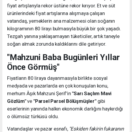
fiyat artışlarıyla rekor üstüne rekor kırıyor. Et ve süt
ürünlerindeki fiyat artışlarına alışmaya çalışan
vatandaş, yemeklerin ana malzemesi olan soğanın
kilogramının 80 lirayı bulmasıyla büyük bir şok yaşadı.
Tezgah yanına yaklaşamayan tüketiciler, artık taneyle
soğan almak zorunda kaldıklarını dile getiriyor.
"Mahzuni Baba Bugünleri Yıllar
Önce Görmüş"
Fiyatların 80 liraya dayanmasıyla birlikte sosyal
medyada ve pazarlarda en çok konuşulan konu,
merhum Âşık Mahzuni Şerif’in
"Sarı Saçlım Mavi
Gözlüm"
ve
"Parsel Parsel Bölüşmüşler"
gibi
eserlerinin yanında halkın ekonomik darlığını haykırdığı
o ölümsüz türküsü oldu.
Vatandaşlar ve pazar esnafı,
"Eskiden fakirin fukaranın