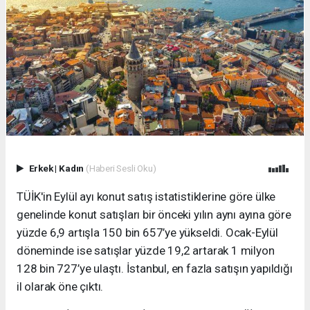
Erkek
|
Kadın
(Haberi Sesli Oku)
TÜİK'in Eylül ayı konut satış istatistiklerine göre ülke
genelinde konut satışları bir önceki yılın aynı ayına göre
yüzde 6,9 artışla 150 bin 657’ye yükseldi. Ocak-Eylül
döneminde ise satışlar yüzde 19,2 artarak 1 milyon
128 bin 727’ye ulaştı. İstanbul, en fazla satışın yapıldığı
il olarak öne çıktı.