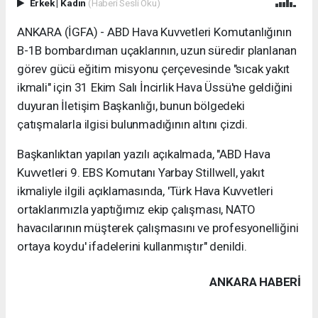
Erkek
|
Kadın
(Haberi Sesli Oku)
ANKARA (İGFA) - ABD Hava Kuvvetleri Komutanlığının
B-1B bombardıman uçaklarının, uzun süredir planlanan
görev gücü eğitim misyonu çerçevesinde "sıcak yakıt
ikmali" için 31 Ekim Salı İncirlik Hava Üssü'ne geldiğini
duyuran İletişim Başkanlığı, bunun bölgedeki
çatışmalarla ilgisi bulunmadığının altını çizdi.
Başkanlıktan yapılan yazılı açıkalmada, "ABD Hava
Kuvvetleri 9. EBS Komutanı Yarbay Stillwell, yakıt
ikmaliyle ilgili açıklamasında, 'Türk Hava Kuvvetleri
ortaklarımızla yaptığımız ekip çalışması, NATO
havacılarının müşterek çalışmasını ve profesyonelliğini
ortaya koydu' ifadelerini kullanmıştır" denildi.
ANKARA HABERİ