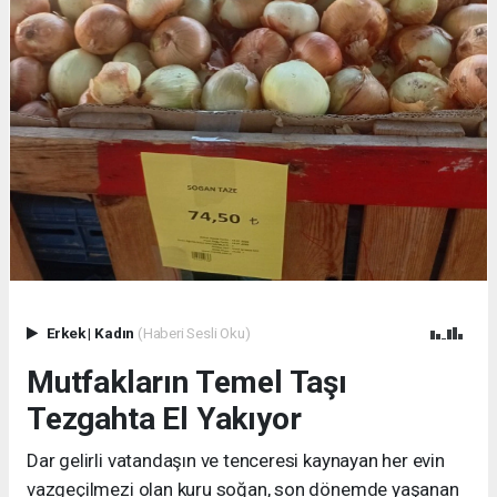
Erkek
|
Kadın
(Haberi Sesli Oku)
Mutfakların Temel Taşı
Tezgahta El Yakıyor
Dar gelirli vatandaşın ve tenceresi kaynayan her evin
vazgeçilmezi olan kuru soğan, son dönemde yaşanan