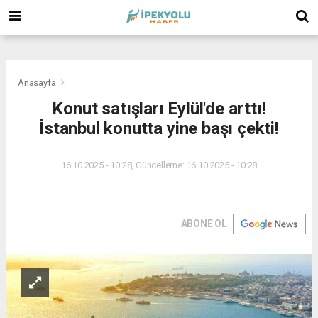
(
(
(
Anasayfa
Konut satışları Eylül'de arttı!
İstanbul konutta yine başı çekti!
16.10.2025 - 10:28, Güncelleme: 16.10.2025 - 10:28
ABONE OL