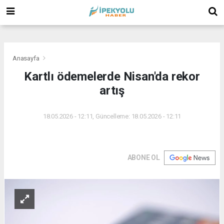
(
(
(
Anasayfa
Kartlı ödemelerde Nisan'da rekor
artış
18.05.2026 - 12:11, Güncelleme: 18.05.2026 - 12:11
ABONE OL