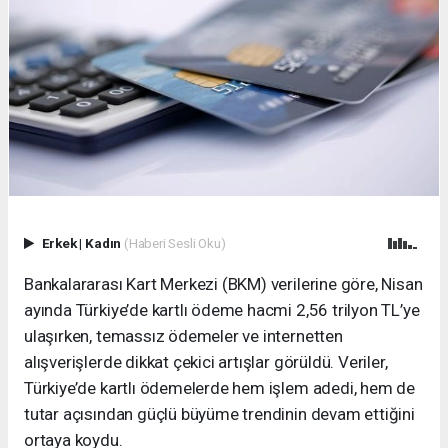
Erkek
|
Kadın
(Haberi Sesli Oku)
Bankalararası Kart Merkezi (BKM) verilerine göre, Nisan
ayında Türkiye’de kartlı ödeme hacmi 2,56 trilyon TL’ye
ulaşırken, temassız ödemeler ve internetten
alışverişlerde dikkat çekici artışlar görüldü. Veriler,
Türkiye’de kartlı ödemelerde hem işlem adedi, hem de
tutar açısından güçlü büyüme trendinin devam ettiğini
ortaya koydu.