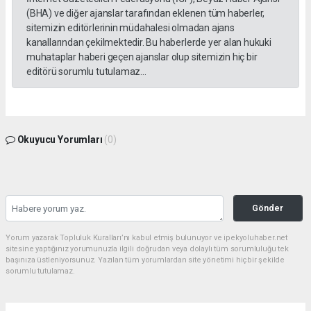
(BHA) ve diğer ajanslar tarafından eklenen tüm haberler,
sitemizin editörlerinin müdahalesi olmadan ajans
kanallarından çekilmektedir. Bu haberlerde yer alan hukuki
muhataplar haberi geçen ajanslar olup sitemizin hiç bir
editörü sorumlu tutulamaz...
Okuyucu Yorumları
(0)
Gönder
Yorum yazarak Topluluk Kuralları’nı kabul etmiş bulunuyor ve ipekyoluhaber.net
sitesine yaptığınız yorumunuzla ilgili doğrudan veya dolaylı tüm sorumluluğu tek
başınıza üstleniyorsunuz. Yazılan tüm yorumlardan site yönetimi hiçbir şekilde
sorumlu tutulamaz.