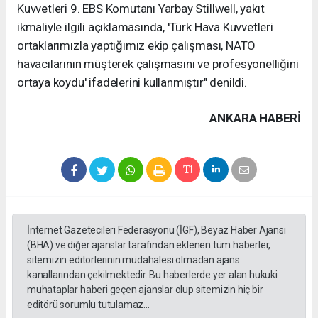
Kuvvetleri 9. EBS Komutanı Yarbay Stillwell, yakıt
ikmaliyle ilgili açıklamasında, 'Türk Hava Kuvvetleri
ortaklarımızla yaptığımız ekip çalışması, NATO
havacılarının müşterek çalışmasını ve profesyonelliğini
ortaya koydu' ifadelerini kullanmıştır" denildi.
ANKARA HABERİ
İnternet Gazetecileri Federasyonu (İGF), Beyaz Haber Ajansı
(BHA) ve diğer ajanslar tarafından eklenen tüm haberler,
sitemizin editörlerinin müdahalesi olmadan ajans
kanallarından çekilmektedir. Bu haberlerde yer alan hukuki
muhataplar haberi geçen ajanslar olup sitemizin hiç bir
editörü sorumlu tutulamaz...