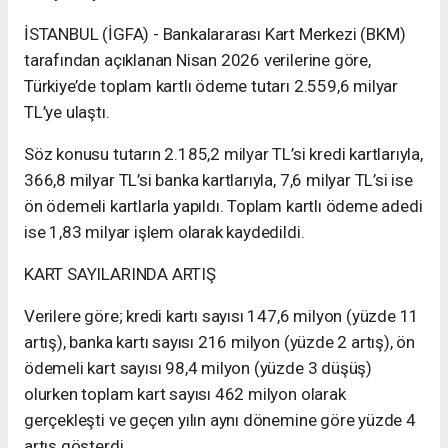
İSTANBUL (İGFA) - Bankalararası Kart Merkezi (BKM)
tarafından açıklanan Nisan 2026 verilerine göre,
Türkiye’de toplam kartlı ödeme tutarı 2.559,6 milyar
TL’ye ulaştı.
Söz konusu tutarın 2.185,2 milyar TL’si kredi kartlarıyla,
366,8 milyar TL’si banka kartlarıyla, 7,6 milyar TL’si ise
ön ödemeli kartlarla yapıldı. Toplam kartlı ödeme adedi
ise 1,83 milyar işlem olarak kaydedildi.
KART SAYILARINDA ARTIŞ
Verilere göre; kredi kartı sayısı 147,6 milyon (yüzde 11
artış), banka kartı sayısı 216 milyon (yüzde 2 artış), ön
ödemeli kart sayısı 98,4 milyon (yüzde 3 düşüş)
olurken toplam kart sayısı 462 milyon olarak
gerçekleşti ve geçen yılın aynı dönemine göre yüzde 4
artış gösterdi.