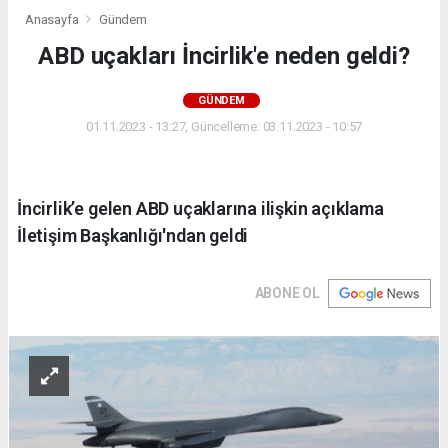
Anasayfa
Gündem
ABD uçakları İncirlik'e neden geldi?
GÜNDEM
01.11.2023 - 13:27, Güncelleme: 03.11.2023 - 10:57
İncirlik’e gelen ABD uçaklarına ilişkin açıklama
İletişim Başkanlığı'ndan geldi
ABONE OL