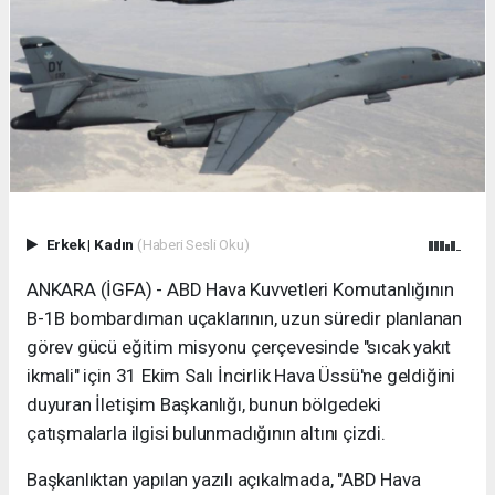
Erkek
|
Kadın
(Haberi Sesli Oku)
ANKARA (İGFA) - ABD Hava Kuvvetleri Komutanlığının
B-1B bombardıman uçaklarının, uzun süredir planlanan
görev gücü eğitim misyonu çerçevesinde "sıcak yakıt
ikmali" için 31 Ekim Salı İncirlik Hava Üssü'ne geldiğini
duyuran İletişim Başkanlığı, bunun bölgedeki
çatışmalarla ilgisi bulunmadığının altını çizdi.
Başkanlıktan yapılan yazılı açıkalmada, "ABD Hava