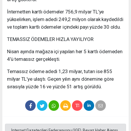
İnternetten kartlı ödemeler 756,9 milyar TL’ye
yükselirken, işlem adedi 249,2 milyon olarak kaydedildi
ve toplam kartlı ödemeler içindeki payı yüzde 30 oldu.
TEMASSIZ ÖDEMELER HIZLA YAYILIYOR
Nisan ayında mağaza içi yapılan her 5 kartlı ödemeden
4’ü temassız gerçekleşti.
Temassız ödeme adedi 1,23 milyar, tutarı ise 855
milyar TL’ye ulaştı. Geçen yılın aynı dönemine göre
sırasıyla yüzde 16 ve yüzde 51 artış görüldü.
İnternet Gazetecileri Federasyonu (İGF), Beyaz Haber Ajansı