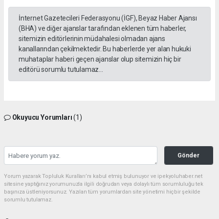
İnternet Gazetecileri Federasyonu (İGF), Beyaz Haber Ajansı
(BHA) ve diğer ajanslar tarafından eklenen tüm haberler,
sitemizin editörlerinin müdahalesi olmadan ajans
kanallarından çekilmektedir. Bu haberlerde yer alan hukuki
muhataplar haberi geçen ajanslar olup sitemizin hiç bir
editörü sorumlu tutulamaz...
Okuyucu Yorumları
(1)
Gönder
Yorum yazarak Topluluk Kuralları’nı kabul etmiş bulunuyor ve ipekyoluhaber.net
sitesine yaptığınız yorumunuzla ilgili doğrudan veya dolaylı tüm sorumluluğu tek
başınıza üstleniyorsunuz. Yazılan tüm yorumlardan site yönetimi hiçbir şekilde
sorumlu tutulamaz.