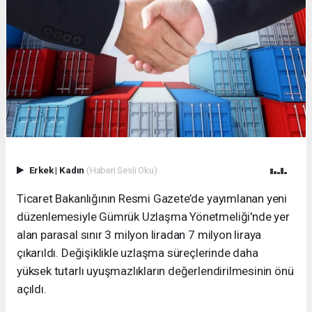
Erkek
|
Kadın
(Haberi Sesli Oku)
Ticaret Bakanlığının Resmi Gazete’de yayımlanan yeni
düzenlemesiyle Gümrük Uzlaşma Yönetmeliği'nde yer
alan parasal sınır 3 milyon liradan 7 milyon liraya
çıkarıldı. Değişiklikle uzlaşma süreçlerinde daha
yüksek tutarlı uyuşmazlıkların değerlendirilmesinin önü
açıldı.