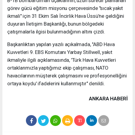
B-1B bombardıman uçaklarının, uzun süredir planlanan
görev gücü eğitim misyonu çerçevesinde "sıcak yakıt
ikmali" için 31 Ekim Salı İncirlik Hava Üssü'ne geldiğini
duyuran İletişim Başkanlığı, bunun bölgedeki
çatışmalarla ilgisi bulunmadığının altını çizdi.
Başkanlıktan yapılan yazılı açıkalmada, "ABD Hava
Kuvvetleri 9. EBS Komutanı Yarbay Stillwell, yakıt
ikmaliyle ilgili açıklamasında, 'Türk Hava Kuvvetleri
ortaklarımızla yaptığımız ekip çalışması, NATO
havacılarının müşterek çalışmasını ve profesyonelliğini
ortaya koydu' ifadelerini kullanmıştır" denildi.
ANKARA HABERİ