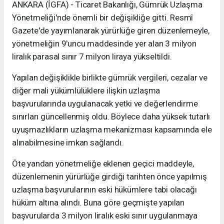
ANKARA (İGFA) - Ticaret Bakanlığı, Gümrük Uzlaşma
Yönetmeliği'nde önemli bir değişikliğe gitti. Resmî
Gazete'de yayımlanarak yürürlüğe giren düzenlemeyle,
yönetmeliğin 9'uncu maddesinde yer alan 3 milyon
liralık parasal sınır 7 milyon liraya yükseltildi.
Yapılan değişiklikle birlikte gümrük vergileri, cezalar ve
diğer mali yükümlülüklere ilişkin uzlaşma
başvurularında uygulanacak yetki ve değerlendirme
sınırları güncellenmiş oldu. Böylece daha yüksek tutarlı
uyuşmazlıkların uzlaşma mekanizması kapsamında ele
alınabilmesine imkan sağlandı.
Öte yandan yönetmeliğe eklenen geçici maddeyle,
düzenlemenin yürürlüğe girdiği tarihten önce yapılmış
uzlaşma başvurularının eski hükümlere tabi olacağı
hüküm altına alındı. Buna göre geçmişte yapılan
başvurularda 3 milyon liralık eski sınır uygulanmaya