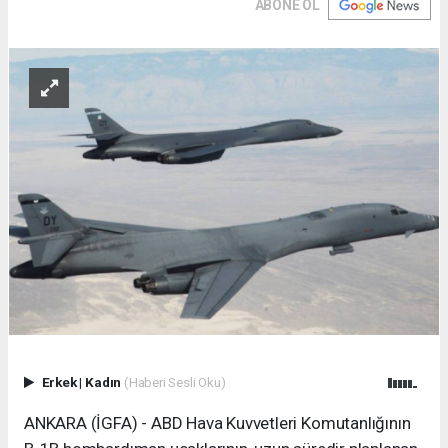
ABONE OL
Erkek
|
Kadın
(Haberi Sesli Oku)
ANKARA (İGFA) - ABD Hava Kuvvetleri Komutanlığının