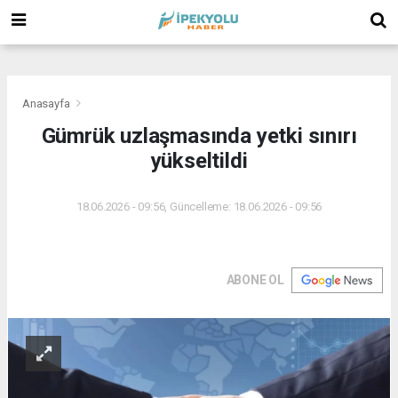
(
(
(
Anasayfa
Gümrük uzlaşmasında yetki sınırı
yükseltildi
18.06.2026 - 09:56, Güncelleme: 18.06.2026 - 09:56
ABONE OL