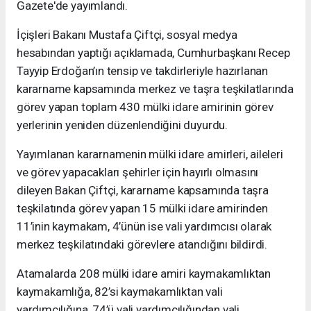
Gazete'de yayımlandı.
İçişleri Bakanı Mustafa Çiftçi, sosyal medya
hesabından yaptığı açıklamada, Cumhurbaşkanı Recep
Tayyip Erdoğan’ın tensip ve takdirleriyle hazırlanan
kararname kapsamında merkez ve taşra teşkilatlarında
görev yapan toplam 430 mülki idare amirinin görev
yerlerinin yeniden düzenlendiğini duyurdu.
Yayımlanan kararnamenin mülki idare amirleri, aileleri
ve görev yapacakları şehirler için hayırlı olmasını
dileyen Bakan Çiftçi, kararname kapsamında taşra
teşkilatında görev yapan 15 mülki idare amirinden
11’inin kaymakam, 4’ünün ise vali yardımcısı olarak
merkez teşkilatındaki görevlere atandığını bildirdi.
Atamalarda 208 mülki idare amiri kaymakamlıktan
kaymakamlığa, 82’si kaymakamlıktan vali
yardımcılığına, 74’ü vali yardımcılığından vali