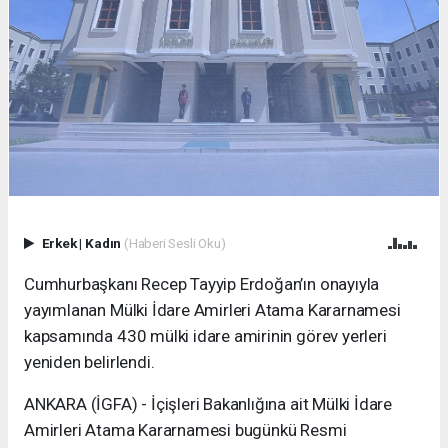
Erkek
|
Kadın
(Haberi Sesli Oku)
Cumhurbaşkanı Recep Tayyip Erdoğan’ın onayıyla
yayımlanan Mülki İdare Amirleri Atama Kararnamesi
kapsamında 430 mülki idare amirinin görev yerleri
yeniden belirlendi.
ANKARA (İGFA) - İçişleri Bakanlığına ait Mülki İdare
Amirleri Atama Kararnamesi bugünkü Resmi