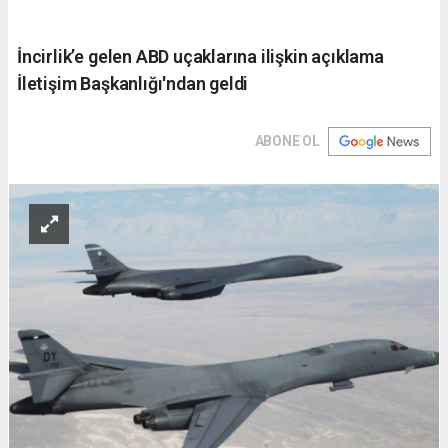
İncirlik’e gelen ABD uçaklarına ilişkin açıklama
İletişim Başkanlığı'ndan geldi
ABONE OL