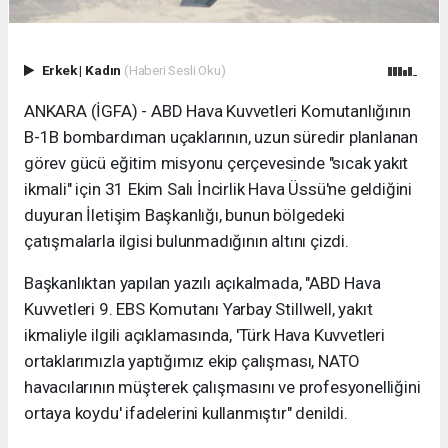
Erkek
|
Kadın
(Haberi Sesli Oku)
ANKARA (İGFA) - ABD Hava Kuvvetleri Komutanlığının
B-1B bombardıman uçaklarının, uzun süredir planlanan
görev gücü eğitim misyonu çerçevesinde "sıcak yakıt
ikmali" için 31 Ekim Salı İncirlik Hava Üssü'ne geldiğini
duyuran İletişim Başkanlığı, bunun bölgedeki
çatışmalarla ilgisi bulunmadığının altını çizdi.
Başkanlıktan yapılan yazılı açıkalmada, "ABD Hava
Kuvvetleri 9. EBS Komutanı Yarbay Stillwell, yakıt
ikmaliyle ilgili açıklamasında, 'Türk Hava Kuvvetleri
ortaklarımızla yaptığımız ekip çalışması, NATO
havacılarının müşterek çalışmasını ve profesyonelliğini
ortaya koydu' ifadelerini kullanmıştır" denildi.