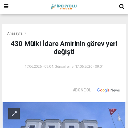
(
(
(
Anasayfa
430 Mülki İdare Amirinin görev yeri
değişti
17.06.2026 - 09:04, Güncelleme: 17.06.2026 - 09:04
ABONE OL