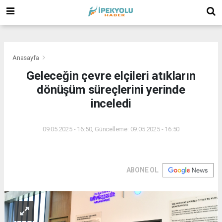
(
(
(
Anasayfa
Geleceğin çevre elçileri atıkların
dönüşüm süreçlerini yerinde
inceledi
09.05.2025 - 16:50, Güncelleme: 09.05.2025 - 16:50
ABONE OL