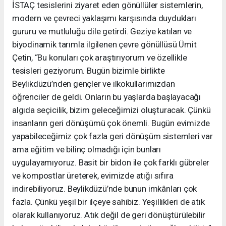
İSTAÇ tesislerini ziyaret eden gönüllüler sistemlerin,
modern ve çevreci yaklaşımı karşısında duydukları
gururu ve mutluluğu dile getirdi. Geziye katılan ve
biyodinamik tarımla ilgilenen çevre gönüllüsü Ümit
Çetin, “Bu konuları çok araştırıyorum ve özellikle
tesisleri geziyorum. Bugün bizimle birlikte
Beylikdüzü’nden gençler ve ilkokullarımızdan
öğrenciler de geldi. Onların bu yaşlarda başlayacağı
algıda seçicilik, bizim geleceğimizi oluşturacak. Çünkü
insanların geri dönüşümü çok önemli. Bugün evimizde
yapabileceğimiz çok fazla geri dönüşüm sistemleri var
ama eğitim ve bilinç olmadığı için bunları
uygulayamıyoruz. Basit bir bidon ile çok farklı gübreler
ve kompostlar üreterek, evimizde atığı sıfıra
indirebiliyoruz. Beylikdüzü’nde bunun imkânları çok
fazla. Çünkü yeşil bir ilçeye sahibiz. Yeşillikleri de atık
olarak kullanıyoruz. Atık değil de geri dönüştürülebilir