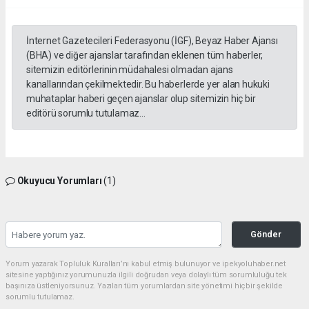
İnternet Gazetecileri Federasyonu (İGF), Beyaz Haber Ajansı
(BHA) ve diğer ajanslar tarafından eklenen tüm haberler,
sitemizin editörlerinin müdahalesi olmadan ajans
kanallarından çekilmektedir. Bu haberlerde yer alan hukuki
muhataplar haberi geçen ajanslar olup sitemizin hiç bir
editörü sorumlu tutulamaz...
Okuyucu Yorumları
(1)
Gönder
Yorum yazarak Topluluk Kuralları’nı kabul etmiş bulunuyor ve ipekyoluhaber.net
sitesine yaptığınız yorumunuzla ilgili doğrudan veya dolaylı tüm sorumluluğu tek
başınıza üstleniyorsunuz. Yazılan tüm yorumlardan site yönetimi hiçbir şekilde
sorumlu tutulamaz.