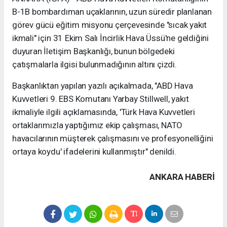
B-1B bombardıman uçaklarının, uzun süredir planlanan
görev gücü eğitim misyonu çerçevesinde "sıcak yakıt
ikmali" için 31 Ekim Salı İncirlik Hava Üssü'ne geldiğini
duyuran İletişim Başkanlığı, bunun bölgedeki
çatışmalarla ilgisi bulunmadığının altını çizdi.
Başkanlıktan yapılan yazılı açıkalmada, "ABD Hava
Kuvvetleri 9. EBS Komutanı Yarbay Stillwell, yakıt
ikmaliyle ilgili açıklamasında, 'Türk Hava Kuvvetleri
ortaklarımızla yaptığımız ekip çalışması, NATO
havacılarının müşterek çalışmasını ve profesyonelliğini
ortaya koydu' ifadelerini kullanmıştır" denildi.
ANKARA HABERİ