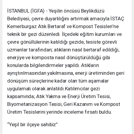
İSTANBUL (İGFA) - Yeşilin öncüsü Beylikdüzü
Belediyesi, çevre duyarlılığını artırmak amacıyla İSTAÇ
Kemerburgaz Atık Bertaraf ve Kompost Tesisleri’ne
teknik bir gezi düzenledi. İlçedeki eğitim kurumları ve
çevre gönüllülerinin katıldığı gezide, tesiste görevli
uzmanlar tarafından; atıkların nasıl bertaraf edildiği,
enerjiye ve komposta nasıl dönüştürüldüğü gibi
konularda bilgilendirmeler yapıldı. Atıkların
ayrıştırılmasından yakılmasına, enerji üretiminden geri
dönüşüm süreçlerine kadar olan tüm aşamalar
uygulamalı olarak anlatıldı.Katılımcılar gezi
kapsamında; Atık Yakma ve Enerji Üretim Tesisi,
Biyometanizasyon Tesisi, Geri Kazanım ve Kompost
Üretim Tesislerini yerinde inceleme fırsatı buldu.
“Yeşil bir ilçeye sahibiz”