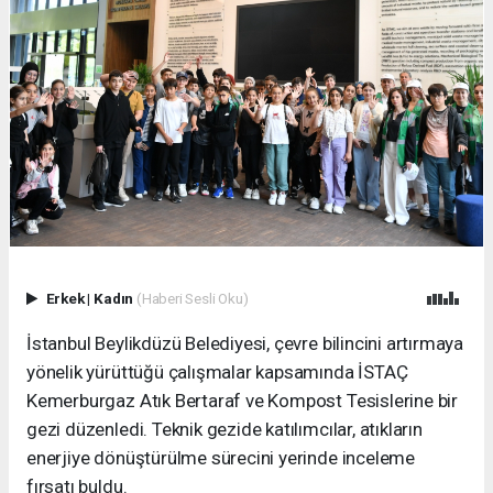
Erkek
|
Kadın
(Haberi Sesli Oku)
İstanbul Beylikdüzü Belediyesi, çevre bilincini artırmaya
yönelik yürüttüğü çalışmalar kapsamında İSTAÇ
Kemerburgaz Atık Bertaraf ve Kompost Tesislerine bir
gezi düzenledi. Teknik gezide katılımcılar, atıkların
enerjiye dönüştürülme sürecini yerinde inceleme
fırsatı buldu.