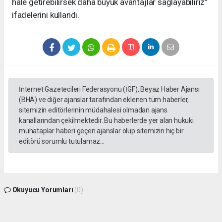
hale getirebilirsek daha büyük avantajlar sağlayabiliriz”
ifadelerini kullandı.
İnternet Gazetecileri Federasyonu (İGF), Beyaz Haber Ajansı
(BHA) ve diğer ajanslar tarafından eklenen tüm haberler,
sitemizin editörlerinin müdahalesi olmadan ajans
kanallarından çekilmektedir. Bu haberlerde yer alan hukuki
muhataplar haberi geçen ajanslar olup sitemizin hiç bir
editörü sorumlu tutulamaz...
Okuyucu Yorumları
(0)