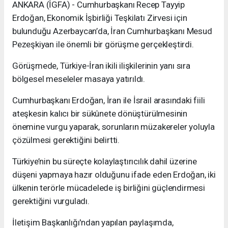
ANKARA (İGFA) - Cumhurbaşkanı Recep Tayyip
Erdoğan, Ekonomik İşbirliği Teşkilatı Zirvesi için
bulunduğu Azerbaycan’da, İran Cumhurbaşkanı Mesud
Pezeşkiyan ile önemli bir görüşme gerçekleştirdi.
Görüşmede, Türkiye-İran ikili ilişkilerinin yanı sıra
bölgesel meseleler masaya yatırıldı.
Cumhurbaşkanı Erdoğan, İran ile İsrail arasındaki fiili
ateşkesin kalıcı bir sükûnete dönüştürülmesinin
önemine vurgu yaparak, sorunların müzakereler yoluyla
çözülmesi gerektiğini belirtti.
Türkiye’nin bu süreçte kolaylaştırıcılık dahil üzerine
düşeni yapmaya hazır olduğunu ifade eden Erdoğan, iki
ülkenin terörle mücadelede iş birliğini güçlendirmesi
gerektiğini vurguladı.
İletişim Başkanlığı'ndan yapılan paylaşımda,