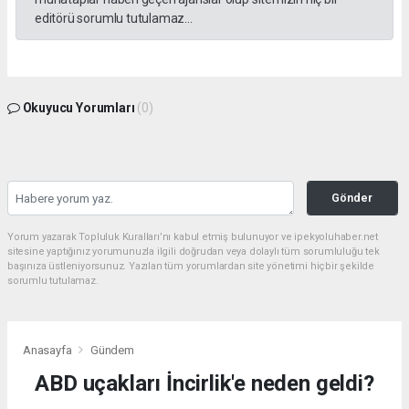
editörü sorumlu tutulamaz...
Okuyucu Yorumları
(0)
Gönder
Yorum yazarak Topluluk Kuralları’nı kabul etmiş bulunuyor ve ipekyoluhaber.net
sitesine yaptığınız yorumunuzla ilgili doğrudan veya dolaylı tüm sorumluluğu tek
başınıza üstleniyorsunuz. Yazılan tüm yorumlardan site yönetimi hiçbir şekilde
sorumlu tutulamaz.
Anasayfa
Gündem
ABD uçakları İncirlik'e neden geldi?