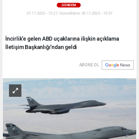
GÜNDEM
01.11.2023 - 13:27, Güncelleme: 03.11.2023 - 10:57
İncirlik’e gelen ABD uçaklarına ilişkin açıklama
İletişim Başkanlığı'ndan geldi
ABONE OL