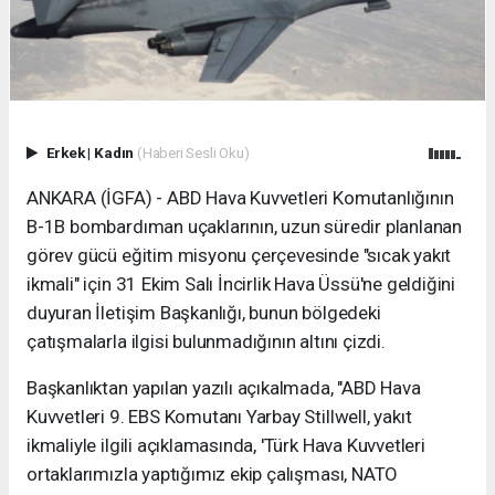
Erkek
|
Kadın
(Haberi Sesli Oku)
ANKARA (İGFA) - ABD Hava Kuvvetleri Komutanlığının
B-1B bombardıman uçaklarının, uzun süredir planlanan
görev gücü eğitim misyonu çerçevesinde "sıcak yakıt
ikmali" için 31 Ekim Salı İncirlik Hava Üssü'ne geldiğini
duyuran İletişim Başkanlığı, bunun bölgedeki
çatışmalarla ilgisi bulunmadığının altını çizdi.
Başkanlıktan yapılan yazılı açıkalmada, "ABD Hava
Kuvvetleri 9. EBS Komutanı Yarbay Stillwell, yakıt
ikmaliyle ilgili açıklamasında, 'Türk Hava Kuvvetleri
ortaklarımızla yaptığımız ekip çalışması, NATO