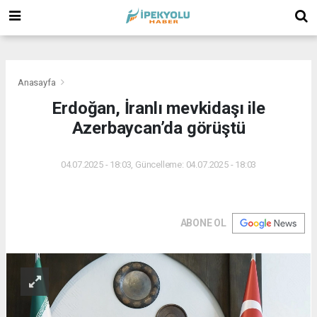
(
(
(
Anasayfa
Erdoğan, İranlı mevkidaşı ile
Azerbaycan’da görüştü
04.07.2025 - 18:03, Güncelleme: 04.07.2025 - 18:03
ABONE OL