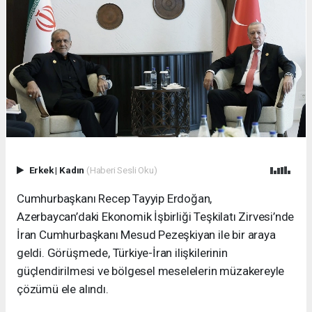
Erkek
|
Kadın
(Haberi Sesli Oku)
Cumhurbaşkanı Recep Tayyip Erdoğan,
Azerbaycan’daki Ekonomik İşbirliği Teşkilatı Zirvesi’nde
İran Cumhurbaşkanı Mesud Pezeşkiyan ile bir araya
geldi. Görüşmede, Türkiye-İran ilişkilerinin
güçlendirilmesi ve bölgesel meselelerin müzakereyle
çözümü ele alındı.