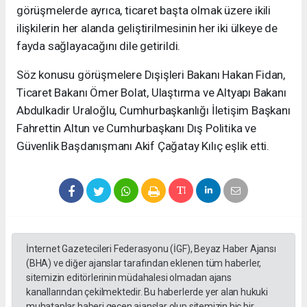
görüşmelerde ayrıca, ticaret başta olmak üzere ikili
ilişkilerin her alanda geliştirilmesinin her iki ülkeye de
fayda sağlayacağını dile getirildi.
Söz konusu görüşmelere Dışişleri Bakanı Hakan Fidan,
Ticaret Bakanı Ömer Bolat, Ulaştırma ve Altyapı Bakanı
Abdulkadir Uraloğlu, Cumhurbaşkanlığı İletişim Başkanı
Fahrettin Altun ve Cumhurbaşkanı Dış Politika ve
Güvenlik Başdanışmanı Akif Çağatay Kılıç eşlik etti.
İnternet Gazetecileri Federasyonu (İGF), Beyaz Haber Ajansı
(BHA) ve diğer ajanslar tarafından eklenen tüm haberler,
sitemizin editörlerinin müdahalesi olmadan ajans
kanallarından çekilmektedir. Bu haberlerde yer alan hukuki
muhataplar haberi geçen ajanslar olup sitemizin hiç bir