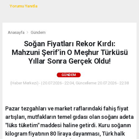
Yorumu Yanıtla
Anasayfa
Gündem
Soğan Fiyatları Rekor Kırdı:
Mahzuni Şerif’in O Meşhur Türküsü
Yıllar Sonra Gerçek Oldu!
GÜNDEM
(Haber Merkezi) - | 20.07.2026 - 22:04, Güncelleme: 20.07.2026 - 22:38
Pazar tezgahları ve market raflarındaki fahiş fiyat
artışları, mutfakların temel gıdası olan soğanı adeta
"lüks tüketim" maddesi haline getirdi. Kuru soğanın
kilogram fiyatının 80 liraya dayanması, Türk halk