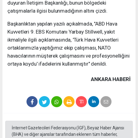
duyuran İletişim Başkanlığı, bunun bölgedeki
çatışmalarla ilgisi bulunmadığının altını çizdi.
Başkanlıktan yapılan yazılı açıkalmada, "ABD Hava
Kuvvetleri 9. EBS Komutanı Yarbay Stillwell, yakıt
ikmaliyle ilgili açıklamasında, 'Türk Hava Kuvvetleri
ortaklarımızla yaptığımız ekip çalışması, NATO
havacılarının müşterek çalışmasını ve profesyonelliğini
ortaya koydu' ifadelerini kullanmıştır" denildi.
ANKARA HABERİ
İnternet Gazetecileri Federasyonu (İGF), Beyaz Haber Ajansı
(BHA) ve diğer ajanslar tarafından eklenen tüm haberler,