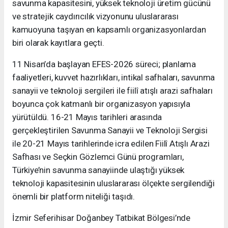
savunma kapasitesini, yüksek teknoloji üretim gücünü
ve stratejik caydırıcılık vizyonunu uluslararası
kamuoyuna taşıyan en kapsamlı organizasyonlardan
biri olarak kayıtlara geçti.
11 Nisan’da başlayan EFES-2026 süreci; planlama
faaliyetleri, kuvvet hazırlıkları, intikal safhaları, savunma
sanayii ve teknoloji sergileri ile fiilî atışlı arazi safhaları
boyunca çok katmanlı bir organizasyon yapısıyla
yürütüldü. 16-21 Mayıs tarihleri arasında
gerçekleştirilen Savunma Sanayii ve Teknoloji Sergisi
ile 20-21 Mayıs tarihlerinde icra edilen Fiilî Atışlı Arazi
Safhası ve Seçkin Gözlemci Günü programları,
Türkiye’nin savunma sanayiinde ulaştığı yüksek
teknoloji kapasitesinin uluslararası ölçekte sergilendiği
önemli bir platform niteliği taşıdı.
İzmir Seferihisar Doğanbey Tatbikat Bölgesi’nde