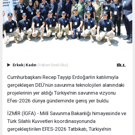
Erkek
|
Kadın
(Haberi Sesli Oku)
Cumhurbaşkanı Recep Tayyip Erdoğan’ın katılımıyla
gerçekleşen DEÜ’nün savunma teknolojileri alanındaki
projelerinin yer aldığı Türkiye’nin savunma vizyonu
Efes-2026 dünya gündeminde geniş yer buldu.
İZMİR (İGFA) - Millî Savunma Bakanlığı himayesinde ve
Türk Silahlı Kuvvetleri koordinasyonunda
gerçekleştirilen EFES-2026 Tatbikatı, Türkiye’nin