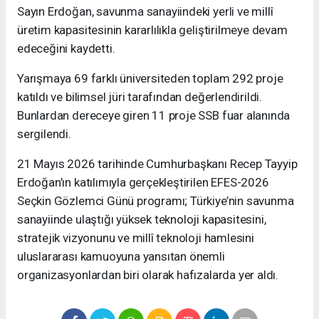
Sayın Erdoğan, savunma sanayiindeki yerli ve millî
üretim kapasitesinin kararlılıkla geliştirilmeye devam
edeceğini kaydetti.
Yarışmaya 69 farklı üniversiteden toplam 292 proje
katıldı ve bilimsel jüri tarafından değerlendirildi.
Bunlardan dereceye giren 11 proje SSB fuar alanında
sergilendi.
21 Mayıs 2026 tarihinde Cumhurbaşkanı Recep Tayyip
Erdoğan’ın katılımıyla gerçekleştirilen EFES-2026
Seçkin Gözlemci Günü programı; Türkiye’nin savunma
sanayiinde ulaştığı yüksek teknoloji kapasitesini,
stratejik vizyonunu ve millî teknoloji hamlesini
uluslararası kamuoyuna yansıtan önemli
organizasyonlardan biri olarak hafızalarda yer aldı.