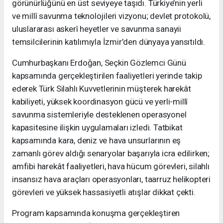
görünürlüğünü en üst seviyeye taşıdı. Türkiye’nin yerli
ve millî savunma teknolojileri vizyonu; devlet protokolü,
uluslararası askerî heyetler ve savunma sanayii
temsilcilerinin katılımıyla İzmir’den dünyaya yansıtıldı.
Cumhurbaşkanı Erdoğan, Seçkin Gözlemci Günü
kapsamında gerçekleştirilen faaliyetleri yerinde takip
ederek Türk Silahlı Kuvvetlerinin müşterek harekât
kabiliyeti, yüksek koordinasyon gücü ve yerli-millî
savunma sistemleriyle desteklenen operasyonel
kapasitesine ilişkin uygulamaları izledi. Tatbikat
kapsamında kara, deniz ve hava unsurlarının eş
zamanlı görev aldığı senaryolar başarıyla icra edilirken;
amfibi harekât faaliyetleri, hava hücum görevleri, silahlı
insansız hava araçları operasyonları, taarruz helikopteri
görevleri ve yüksek hassasiyetli atışlar dikkat çekti.
Program kapsamında konuşma gerçekleştiren