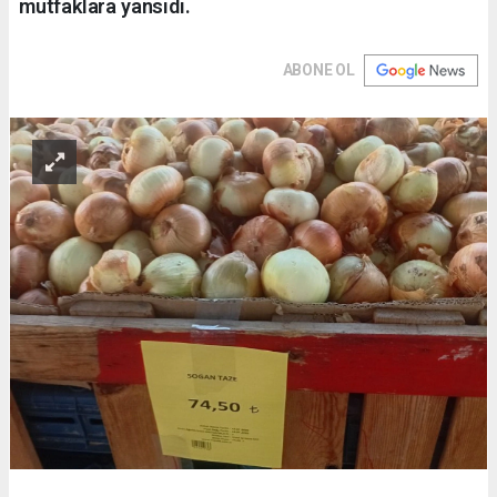
mutfaklara yansıdı.
ABONE OL