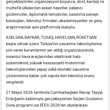
gerçekleştirilen organizasyon boyunca; dost, kardeş ve
müttefik ülkelerden askerî heyetler, yabancı
gözlemciler, diplomatik temsilciler, savunma sanayii
kuruluşları, teknoloji firmaları, akademisyenler ve genç
araştırmacılar aynı platformda buluştu.
ASELSAN, BAYKAR, TUSAŞ, HAVELSAN, ROKETSAN
başta olmak üzere Türkiye’nin savunma teknolojilerine
yön veren kurumlarının yer aldığı organizasyonda;
insansız hava araçlarından elektronik harp
sistemlerine, yüksek hassasiyetli mühimmat
teknolojilerinden yapay zekâ destekli savunma
çözümlerine kadar çok sayıda ileri teknoloji ürünü
sergilendi.
21 Mayıs 2026 tarihinde Cumhurbaşkanı Recep Tayyip
Erdoğan’ın katılımıyla gerçekleştirilen Seçkin Gözlemci
Günü programı ise EFES-2026’nın uluslararası