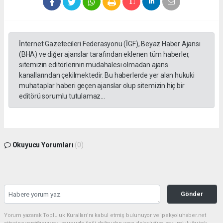
İnternet Gazetecileri Federasyonu (İGF), Beyaz Haber Ajansı
(BHA) ve diğer ajanslar tarafından eklenen tüm haberler,
sitemizin editörlerinin müdahalesi olmadan ajans
kanallarından çekilmektedir. Bu haberlerde yer alan hukuki
muhataplar haberi geçen ajanslar olup sitemizin hiç bir
editörü sorumlu tutulamaz...
Okuyucu Yorumları
(0)
Gönder
Yorum yazarak Topluluk Kuralları’nı kabul etmiş bulunuyor ve ipekyoluhaber.net