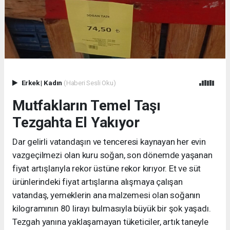
Erkek
|
Kadın
(Haberi Sesli Oku)
Mutfakların Temel Taşı
Tezgahta El Yakıyor
Dar gelirli vatandaşın ve tenceresi kaynayan her evin
vazgeçilmezi olan kuru soğan, son dönemde yaşanan
fiyat artışlarıyla rekor üstüne rekor kırıyor. Et ve süt
ürünlerindeki fiyat artışlarına alışmaya çalışan
vatandaş, yemeklerin ana malzemesi olan soğanın
kilogramının 80 lirayı bulmasıyla büyük bir şok yaşadı.
Tezgah yanına yaklaşamayan tüketiciler, artık taneyle