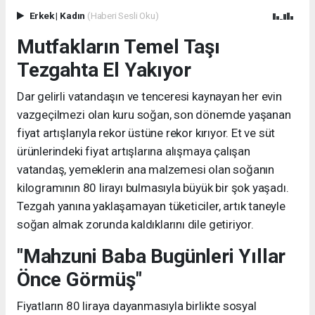
Erkek
|
Kadın
(Haberi Sesli Oku)
Mutfakların Temel Taşı
Tezgahta El Yakıyor
Dar gelirli vatandaşın ve tenceresi kaynayan her evin
vazgeçilmezi olan kuru soğan, son dönemde yaşanan
fiyat artışlarıyla rekor üstüne rekor kırıyor. Et ve süt
ürünlerindeki fiyat artışlarına alışmaya çalışan
vatandaş, yemeklerin ana malzemesi olan soğanın
kilogramının 80 lirayı bulmasıyla büyük bir şok yaşadı.
Tezgah yanına yaklaşamayan tüketiciler, artık taneyle
soğan almak zorunda kaldıklarını dile getiriyor.
"Mahzuni Baba Bugünleri Yıllar
Önce Görmüş"
Fiyatların 80 liraya dayanmasıyla birlikte sosyal