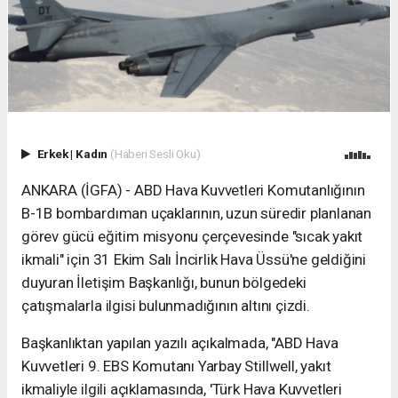
Erkek
|
Kadın
(Haberi Sesli Oku)
ANKARA (İGFA) - ABD Hava Kuvvetleri Komutanlığının
B-1B bombardıman uçaklarının, uzun süredir planlanan
görev gücü eğitim misyonu çerçevesinde "sıcak yakıt
ikmali" için 31 Ekim Salı İncirlik Hava Üssü'ne geldiğini
duyuran İletişim Başkanlığı, bunun bölgedeki
çatışmalarla ilgisi bulunmadığının altını çizdi.
Başkanlıktan yapılan yazılı açıkalmada, "ABD Hava
Kuvvetleri 9. EBS Komutanı Yarbay Stillwell, yakıt
ikmaliyle ilgili açıklamasında, 'Türk Hava Kuvvetleri