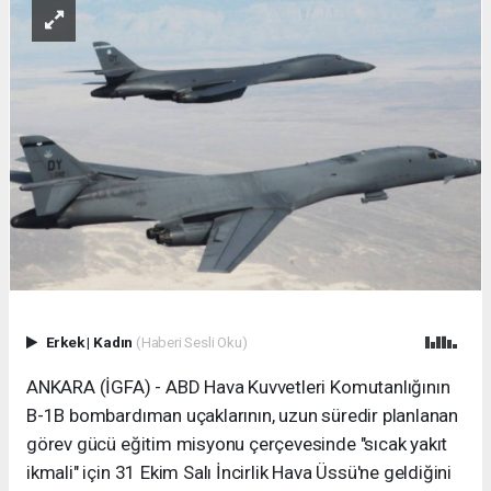
Erkek
|
Kadın
(Haberi Sesli Oku)
ANKARA (İGFA) - ABD Hava Kuvvetleri Komutanlığının
B-1B bombardıman uçaklarının, uzun süredir planlanan
görev gücü eğitim misyonu çerçevesinde "sıcak yakıt
ikmali" için 31 Ekim Salı İncirlik Hava Üssü'ne geldiğini