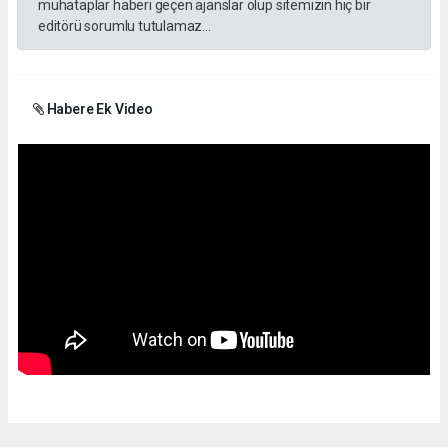
muhataplar haberi geçen ajanslar olup sitemizin hiç bir
editörü sorumlu tutulamaz...
Habere Ek Video