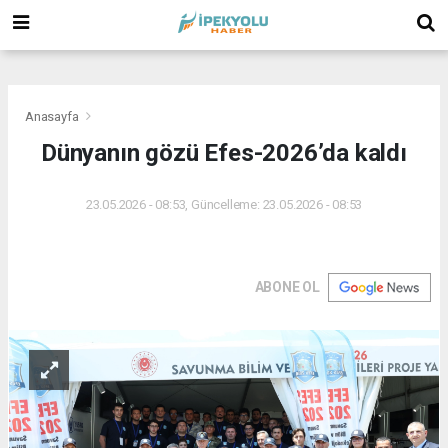
(
(
(
Anasayfa
Dünyanın gözü Efes-2026’da kaldı
23.05.2026 - 08:53, Güncelleme: 23.05.2026 - 08:53
ABONE OL