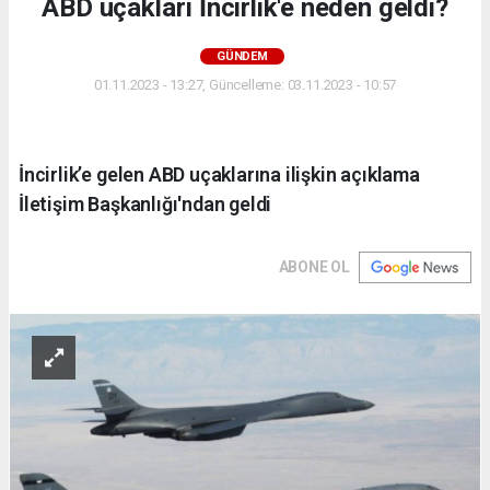
ABD uçakları İncirlik'e neden geldi?
GÜNDEM
01.11.2023 - 13:27, Güncelleme: 03.11.2023 - 10:57
İncirlik’e gelen ABD uçaklarına ilişkin açıklama
İletişim Başkanlığı'ndan geldi
ABONE OL