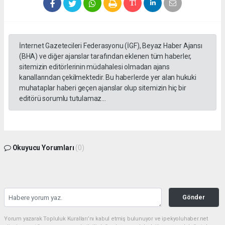
İnternet Gazetecileri Federasyonu (İGF), Beyaz Haber Ajansı
(BHA) ve diğer ajanslar tarafından eklenen tüm haberler,
sitemizin editörlerinin müdahalesi olmadan ajans
kanallarından çekilmektedir. Bu haberlerde yer alan hukuki
muhataplar haberi geçen ajanslar olup sitemizin hiç bir
editörü sorumlu tutulamaz...
Okuyucu Yorumları
(0)
Gönder
Yorum yazarak Topluluk Kuralları’nı kabul etmiş bulunuyor ve ipekyoluhaber.net