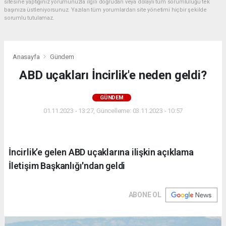
sitesine yaptığınız yorumunuzla ilgili doğrudan veya dolaylı tüm sorumluluğu tek
başınıza üstleniyorsunuz. Yazılan tüm yorumlardan site yönetimi hiçbir şekilde
sorumlu tutulamaz.
Anasayfa
Gündem
ABD uçakları İncirlik'e neden geldi?
GÜNDEM
01.11.2023 - 13:27, Güncelleme: 03.11.2023 - 10:57
İncirlik’e gelen ABD uçaklarına ilişkin açıklama
İletişim Başkanlığı'ndan geldi
ABONE OL