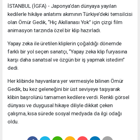
İSTANBUL (İGFA) - Japonya’dan dünyaya yayılan
kedilerle hikâye anlatımı akımının Türkiye’deki temsilcisi
olan Ömür Gedik, “Hiç Akıllanası Yok” için çizgi film
animasyon tarzında özel bir klip hazırladı.
Yapay zeka ile üretilen kliplerin çoğaldığı dönemde
farklı bir yol seçen sanatçı, “Yapay zeka klip furyasına
karşı daha sanatsal ve özgün bir iş yapmak istedim”
dedi.
Her klibinde hayvanlara yer vermesiyle bilinen Ömür
Gedik, bu kez geleneğini bir üst seviyeye taşıyarak
klibin başrolünü tamamen kedilere verdi. Renkli görsel
dünyası ve duygusal hikaye diliyle dikkat çeken
çalışma, kısa sürede sosyal medyada da ilgi odağı
oldu.