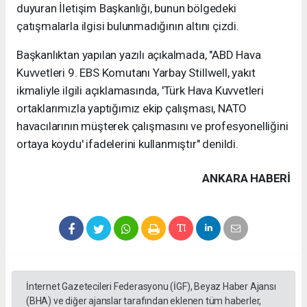
duyuran İletişim Başkanlığı, bunun bölgedeki
çatışmalarla ilgisi bulunmadığının altını çizdi.
Başkanlıktan yapılan yazılı açıkalmada, "ABD Hava
Kuvvetleri 9. EBS Komutanı Yarbay Stillwell, yakıt
ikmaliyle ilgili açıklamasında, 'Türk Hava Kuvvetleri
ortaklarımızla yaptığımız ekip çalışması, NATO
havacılarının müşterek çalışmasını ve profesyonelliğini
ortaya koydu' ifadelerini kullanmıştır" denildi.
ANKARA HABERİ
İnternet Gazetecileri Federasyonu (İGF), Beyaz Haber Ajansı
(BHA) ve diğer ajanslar tarafından eklenen tüm haberler,