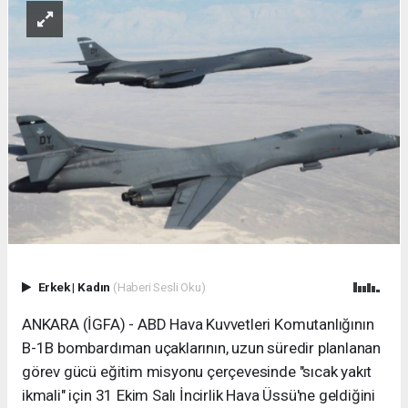
Erkek
|
Kadın
(Haberi Sesli Oku)
ANKARA (İGFA) - ABD Hava Kuvvetleri Komutanlığının
B-1B bombardıman uçaklarının, uzun süredir planlanan
görev gücü eğitim misyonu çerçevesinde "sıcak yakıt
ikmali" için 31 Ekim Salı İncirlik Hava Üssü'ne geldiğini