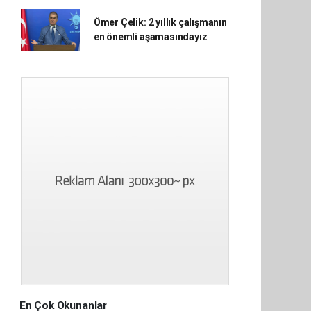
Ömer Çelik: 2 yıllık çalışmanın
en önemli aşamasındayız
En Çok Okunanlar