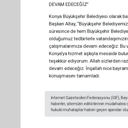
DEVAM EDECEĞİZ”
Konya Büyükşehir Belediyesi olarak bayr
Başkan Altay, “Büyükşehir Belediyemiz
süresince de hem Büyükşehir Belediye
olduğumuz tedbirlerle vatandaşımızın 
çalışmalarımıza devam edeceğiz. Bu v
Konya’ya hizmet aşkıyla mesaide bulu
teşekkür ediyorum. Allah sizlerden raz
devam edeceğiz. İnşallah nice bayramla
konuşmasını tamamladı.
İnternet Gazetecileri Federasyonu (İGF), Be
haberler, sitemizin editörlerinin müdahalesi
hukuki muhataplar haberi geçen ajanslar olup