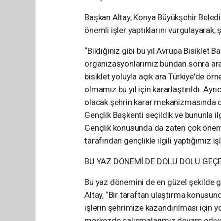
Başkan Altay, Konya Büyükşehir Beledi
önemli işler yaptıklarını vurgulayarak, ş
“Bildiğiniz gibi bu yıl Avrupa Bisiklet B
organizasyonlarımız bundan sonra ara
bisiklet yoluyla açık ara Türkiye'de örn
olmamız bu yıl için kararlaştırıldı. Ay
olacak şehrin karar mekanizmasında da 
Gençlik Başkenti seçildik ve bununla ilg
Gençlik konusunda da zaten çok önemli
tarafından gençlikle ilgili yaptığımız işl
BU YAZ DÖNEMİ DE DOLU DOLU GEÇ
Bu yaz dönemini de en güzel şekilde g
Altay, “Bir taraftan ulaştırma konusun
işlerin şehrimize kazandırılması için 
merkezde çalışmalarımız devam ediyo