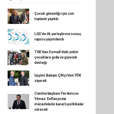
Çocuk güvenliği için son
toplantı yapıldı
LGS'de ilk yerleştirme sonuç
raporu yayımlandı
TSK'dan Somali'deki yetim
çocuklara gıda ve giyecek
desteği
İçişleri Bakanı Çiftçi'den YÖK
ziyareti
Cumhurbaşkanı Yardımcısı
Yılmaz: Enflasyonla
mücadelede kararlı politikalar
sürecek