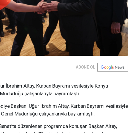
ABONE OL
r İbrahim Altay, Kurban Bayramı vesilesiyle Konya
Müdürlüğü çalışanlarıyla bayramlaştı.
iye Başkanı Uğur İbrahim Altay, Kurban Bayramı vesilesiyle
Genel Müdürlüğü çalışanlarıyla bayramlaştı.
r Sanat’ta düzenlenen programda konuşan Başkan Altay,