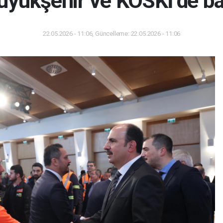
üyükşehir ve KOSKİ’de 
22.05.2026 - 11:06, Güncelleme: 22.05.2026 - 11:06