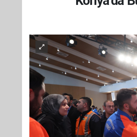
Konya’da B