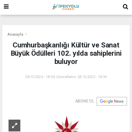
(
(
(
Anasayfa
Cumhurbaşkanlığı Kültür ve Sanat
Büyük Ödülleri 102. yılda sahiplerini
buluyor
28.10.2025 - 18:39, Güncelleme: 28.10.2025 - 18:39
ABONE OL