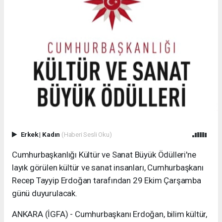
Erkek
|
Kadın
(Haberi Sesli Oku)
Cumhurbaşkanlığı Kültür ve Sanat Büyük Ödülleri'ne
layık görülen kültür ve sanat insanları, Cumhurbaşkanı
Recep Tayyip Erdoğan tarafından 29 Ekim Çarşamba
günü duyurulacak.
ANKARA (İGFA) - Cumhurbaşkanı Erdoğan, bilim kültür,