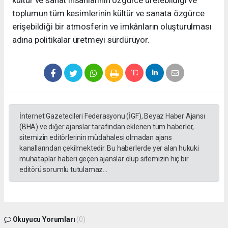
kültür ve sanat insanlarının özgürce üretebildiği ve
toplumun tüm kesimlerinin kültür ve sanata özgürce
erişebildiği bir atmosferin ve imkânların oluşturulması
adına politikalar üretmeyi sürdürüyor.
İnternet Gazetecileri Federasyonu (İGF), Beyaz Haber Ajansı
(BHA) ve diğer ajanslar tarafından eklenen tüm haberler,
sitemizin editörlerinin müdahalesi olmadan ajans
kanallarından çekilmektedir. Bu haberlerde yer alan hukuki
muhataplar haberi geçen ajanslar olup sitemizin hiç bir
editörü sorumlu tutulamaz...
Okuyucu Yorumları
(0)