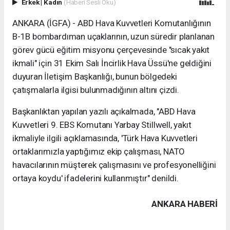
Erkek
|
Kadın
(Haberi Sesli Oku)
ANKARA (İGFA) - ABD Hava Kuvvetleri Komutanlığının
B-1B bombardıman uçaklarının, uzun süredir planlanan
görev gücü eğitim misyonu çerçevesinde "sıcak yakıt
ikmali" için 31 Ekim Salı İncirlik Hava Üssü'ne geldiğini
duyuran İletişim Başkanlığı, bunun bölgedeki
çatışmalarla ilgisi bulunmadığının altını çizdi.
Başkanlıktan yapılan yazılı açıkalmada, "ABD Hava
Kuvvetleri 9. EBS Komutanı Yarbay Stillwell, yakıt
ikmaliyle ilgili açıklamasında, 'Türk Hava Kuvvetleri
ortaklarımızla yaptığımız ekip çalışması, NATO
havacılarının müşterek çalışmasını ve profesyonelliğini
ortaya koydu' ifadelerini kullanmıştır" denildi.
ANKARA HABERİ