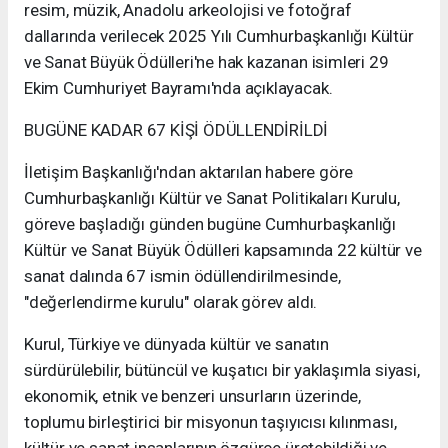
resim, müzik, Anadolu arkeolojisi ve fotoğraf
dallarında verilecek 2025 Yılı Cumhurbaşkanlığı Kültür
ve Sanat Büyük Ödülleri'ne hak kazanan isimleri 29
Ekim Cumhuriyet Bayramı'nda açıklayacak.
BUGÜNE KADAR 67 KİŞİ ÖDÜLLENDİRİLDİ
İletişim Başkanlığı'ndan aktarılan habere göre
Cumhurbaşkanlığı Kültür ve Sanat Politikaları Kurulu,
göreve başladığı günden bugüne Cumhurbaşkanlığı
Kültür ve Sanat Büyük Ödülleri kapsamında 22 kültür ve
sanat dalında 67 ismin ödüllendirilmesinde,
"değerlendirme kurulu" olarak görev aldı.
Kurul, Türkiye ve dünyada kültür ve sanatın
sürdürülebilir, bütüncül ve kuşatıcı bir yaklaşımla siyasi,
ekonomik, etnik ve benzeri unsurların üzerinde,
toplumu birleştirici bir misyonun taşıyıcısı kılınması,