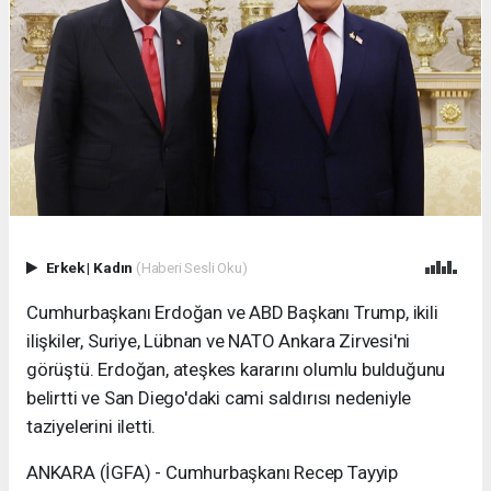
Erkek
|
Kadın
(Haberi Sesli Oku)
Cumhurbaşkanı Erdoğan ve ABD Başkanı Trump, ikili
ilişkiler, Suriye, Lübnan ve NATO Ankara Zirvesi'ni
görüştü. Erdoğan, ateşkes kararını olumlu bulduğunu
belirtti ve San Diego'daki cami saldırısı nedeniyle
taziyelerini iletti.
ANKARA (İGFA) - Cumhurbaşkanı Recep Tayyip