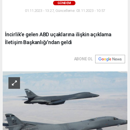
GÜNDEM
01.11.2023 - 13:27, Güncelleme: 03.11.2023 - 10:57
İncirlik’e gelen ABD uçaklarına ilişkin açıklama
İletişim Başkanlığı'ndan geldi
ABONE OL