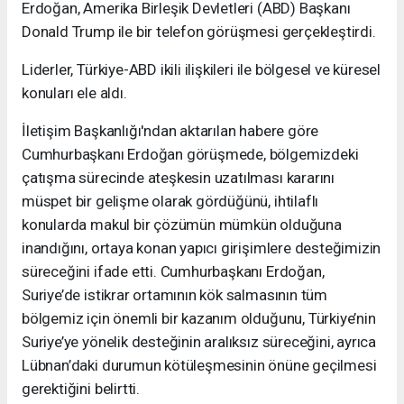
Erdoğan, Amerika Birleşik Devletleri (ABD) Başkanı
Donald Trump ile bir telefon görüşmesi gerçekleştirdi.
Liderler, Türkiye-ABD ikili ilişkileri ile bölgesel ve küresel
konuları ele aldı.
İletişim Başkanlığı'ndan aktarılan habere göre
Cumhurbaşkanı Erdoğan görüşmede, bölgemizdeki
çatışma sürecinde ateşkesin uzatılması kararını
müspet bir gelişme olarak gördüğünü, ihtilaflı
konularda makul bir çözümün mümkün olduğuna
inandığını, ortaya konan yapıcı girişimlere desteğimizin
süreceğini ifade etti. Cumhurbaşkanı Erdoğan,
Suriye’de istikrar ortamının kök salmasının tüm
bölgemiz için önemli bir kazanım olduğunu, Türkiye’nin
Suriye’ye yönelik desteğinin aralıksız süreceğini, ayrıca
Lübnan’daki durumun kötüleşmesinin önüne geçilmesi
gerektiğini belirtti.