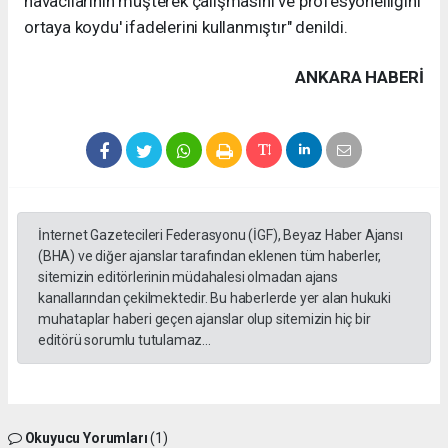
havacılarının müşterek çalışmasını ve profesyonelliğini
ortaya koydu' ifadelerini kullanmıştır" denildi.
ANKARA HABERİ
İnternet Gazetecileri Federasyonu (İGF), Beyaz Haber Ajansı
(BHA) ve diğer ajanslar tarafından eklenen tüm haberler,
sitemizin editörlerinin müdahalesi olmadan ajans
kanallarından çekilmektedir. Bu haberlerde yer alan hukuki
muhataplar haberi geçen ajanslar olup sitemizin hiç bir
editörü sorumlu tutulamaz...
Okuyucu Yorumları
(1)