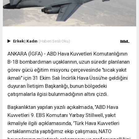
Erkek
|
Kadın
(Haberi Sesli Oku)
ANKARA (İGFA) - ABD Hava Kuvvetleri Komutanlığının
B-1B bombardıman uçaklarının, uzun süredir planlanan
görev gücü eğitim misyonu çerçevesinde "sıcak yakıt
ikmali" için 31 Ekim Salı İncirlik Hava Üssü'ne geldiğini
duyuran İletişim Başkanlığı, bunun bölgedeki
çatışmalarla ilgisi bulunmadığının altını çizdi.
Başkanlıktan yapılan yazılı açıkalmada, "ABD Hava
Kuvvetleri 9. EBS Komutanı Yarbay Stillwell, yakıt
ikmaliyle ilgili açıklamasında, 'Türk Hava Kuvvetleri
ortaklarımızla yaptığımız ekip çalışması, NATO