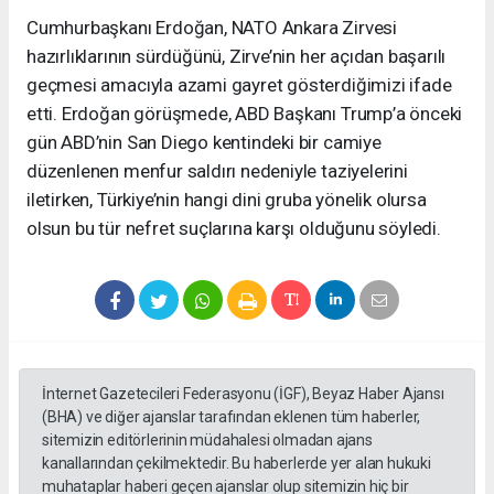
Cumhurbaşkanı Erdoğan, NATO Ankara Zirvesi
hazırlıklarının sürdüğünü, Zirve’nin her açıdan başarılı
geçmesi amacıyla azami gayret gösterdiğimizi ifade
etti. Erdoğan görüşmede, ABD Başkanı Trump’a önceki
gün ABD’nin San Diego kentindeki bir camiye
düzenlenen menfur saldırı nedeniyle taziyelerini
iletirken, Türkiye’nin hangi dini gruba yönelik olursa
olsun bu tür nefret suçlarına karşı olduğunu söyledi.
İnternet Gazetecileri Federasyonu (İGF), Beyaz Haber Ajansı
(BHA) ve diğer ajanslar tarafından eklenen tüm haberler,
sitemizin editörlerinin müdahalesi olmadan ajans
kanallarından çekilmektedir. Bu haberlerde yer alan hukuki
muhataplar haberi geçen ajanslar olup sitemizin hiç bir