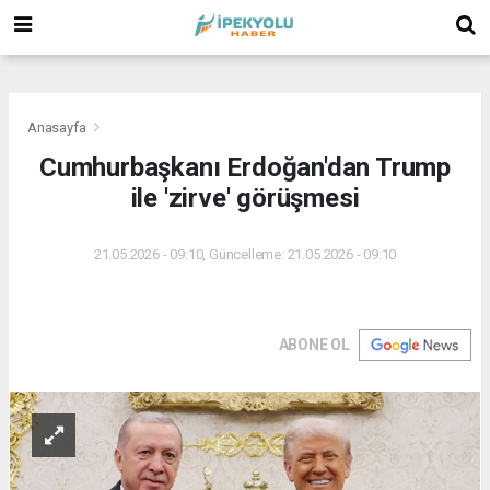
(
(
(
Anasayfa
Cumhurbaşkanı Erdoğan'dan Trump
ile 'zirve' görüşmesi
21.05.2026 - 09:10, Güncelleme: 21.05.2026 - 09:10
ABONE OL