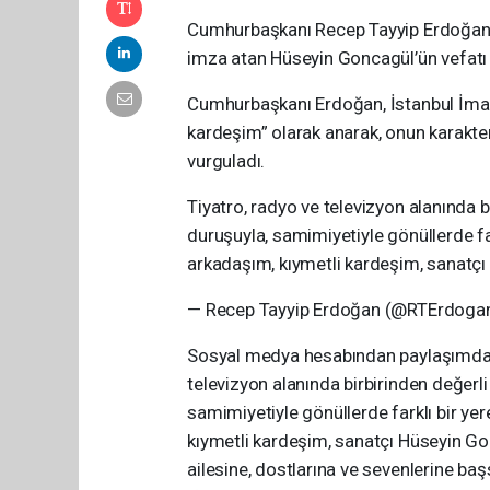
Cumhurbaşkanı Recep Tayyip Erdoğan, t
imza atan Hüseyin Goncagül’ün vefatı d
Cumhurbaşkanı Erdoğan, İstanbul İmam
kardeşim” olarak anarak, onun karakter
vurguladı.
Tiyatro, radyo ve televizyon alanında b
duruşuyla, samimiyetiyle gönüllerde fa
arkadaşım, kıymetli kardeşim, sanatçı
— Recep Tayyip Erdoğan (@RTErdogan
Sosyal medya hesabından paylaşımda 
televizyon alanında birbirinden değerli
samimiyetiyle gönüllerde farklı bir y
kıymetli kardeşim, sanatçı Hüseyin Go
ailesine, dostlarına ve sevenlerine baş