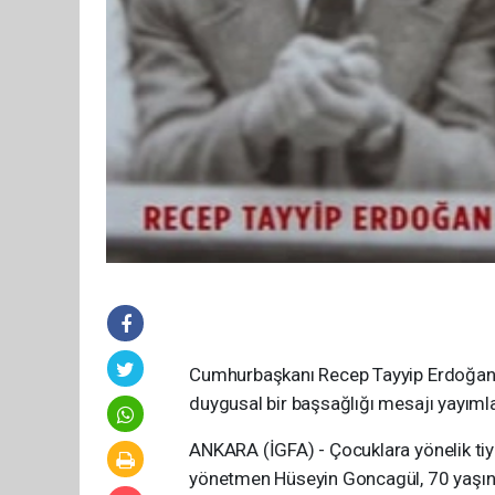
Cumhurbaşkanı Recep Tayyip Erdoğan, 
duygusal bir başsağlığı mesajı yayımla
ANKARA (İGFA) - Çocuklara yönelik tiy
yönetmen Hüseyin Goncagül, 70 yaşınd