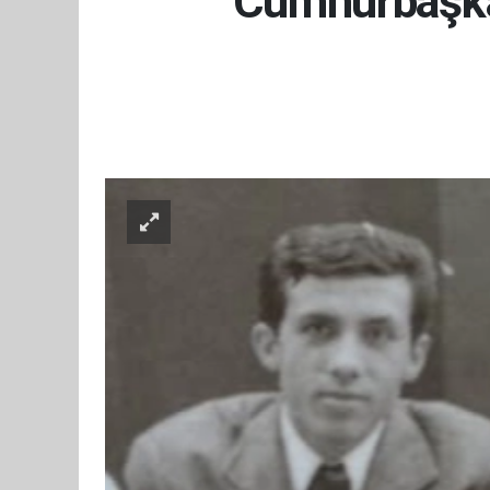
Cumhurbaşkan