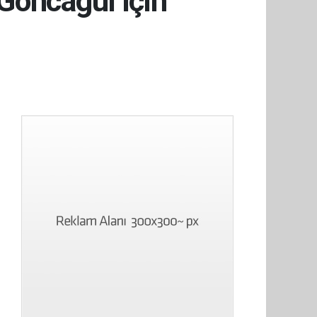
Goncagül için