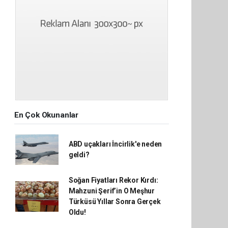
En Çok Okunanlar
ABD uçakları İncirlik'e neden
geldi?
Soğan Fiyatları Rekor Kırdı:
Mahzuni Şerif’in O Meşhur
Türküsü Yıllar Sonra Gerçek
Oldu!