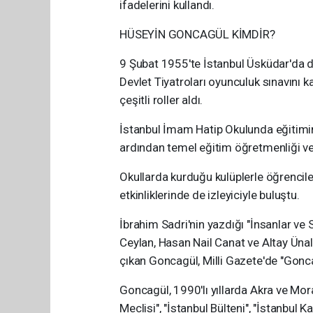
ifadelerini kullandı.
HÜSEYİN GONCAGÜL KİMDİR?
9 Şubat 1955'te İstanbul Üsküdar'da dü
Devlet Tiyatroları oyunculuk sınavını 
çeşitli roller aldı.
İstanbul İmam Hatip Okulunda eğitimin
ardından temel eğitim öğretmenliği ve 
Okullarda kurduğu kulüplerle öğrencile
etkinliklerinde de izleyiciyle buluştu.
İbrahim Sadri'nin yazdığı "İnsanlar ve 
Ceylan, Hasan Nail Canat ve Altay Ünalt
çıkan Goncagül, Milli Gazete'de "Goncag
Goncagül, 1990'lı yıllarda Akra ve Mor
Meclisi", "İstanbul Bülteni", "İstanbul