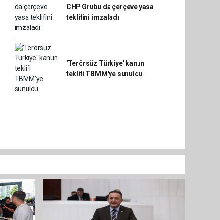
CHP Grubu da çerçeve yasa
teklifini imzaladı
'Terörsüz Türkiye' kanun
teklifi TBMM'ye sunuldu