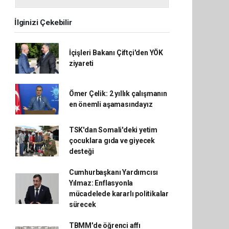
İlginizi Çekebilir
İçişleri Bakanı Çiftçi'den YÖK
ziyareti
Ömer Çelik: 2 yıllık çalışmanın
en önemli aşamasındayız
TSK'dan Somali'deki yetim
çocuklara gıda ve giyecek
desteği
Cumhurbaşkanı Yardımcısı
Yılmaz: Enflasyonla
mücadelede kararlı politikalar
sürecek
TBMM'de öğrenci affı