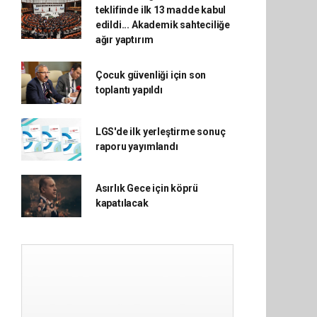
teklifinde ilk 13 madde kabul
edildi... Akademik sahteciliğe
ağır yaptırım
Çocuk güvenliği için son
toplantı yapıldı
LGS'de ilk yerleştirme sonuç
raporu yayımlandı
Asırlık Gece için köprü
kapatılacak