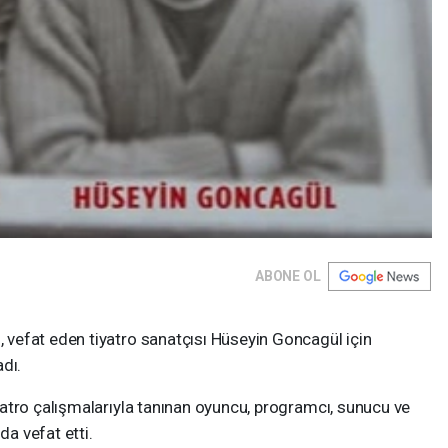
ABONE OL
vefat eden tiyatro sanatçısı Hüseyin Goncagül için
dı.
atro çalışmalarıyla tanınan oyuncu, programcı, sunucu ve
a vefat etti.