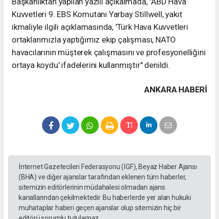
Başkanlıktan yapılan yazılı açıkalmada, "ABD Hava
Kuvvetleri 9. EBS Komutanı Yarbay Stillwell, yakıt
ikmaliyle ilgili açıklamasında, 'Türk Hava Kuvvetleri
ortaklarımızla yaptığımız ekip çalışması, NATO
havacılarının müşterek çalışmasını ve profesyonelliğini
ortaya koydu' ifadelerini kullanmıştır" denildi.
ANKARA HABERİ
İnternet Gazetecileri Federasyonu (İGF), Beyaz Haber Ajansı
(BHA) ve diğer ajanslar tarafından eklenen tüm haberler,
sitemizin editörlerinin müdahalesi olmadan ajans
kanallarından çekilmektedir. Bu haberlerde yer alan hukuki
muhataplar haberi geçen ajanslar olup sitemizin hiç bir
editörü sorumlu tutulamaz...