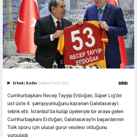
Erkek
|
Kadın
(Haberi Sesli Oku)
Cumhurbaşkanı Recep Tayyip Erdoğan, Süper Lig'de
üst üste 4. şampiyonluğunu kazanan Galatasaray'ı
tebrik etti. İstanbul'da kulüp üyeleriyle bir araya gelen
Cumhurbaşkanı Erdoğan, Galatasaray'ın başarılarının
Türk sporu için ulusal gurur vesilesi olduğunu
vurguladı.