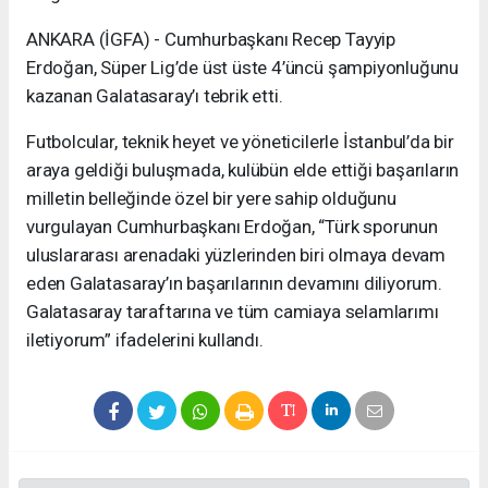
ANKARA (İGFA) - Cumhurbaşkanı Recep Tayyip
Erdoğan, Süper Lig’de üst üste 4’üncü şampiyonluğunu
kazanan Galatasaray’ı tebrik etti.
Futbolcular, teknik heyet ve yöneticilerle İstanbul’da bir
araya geldiği buluşmada, kulübün elde ettiği başarıların
milletin belleğinde özel bir yere sahip olduğunu
vurgulayan Cumhurbaşkanı Erdoğan, “Türk sporunun
uluslararası arenadaki yüzlerinden biri olmaya devam
eden Galatasaray’ın başarılarının devamını diliyorum.
Galatasaray taraftarına ve tüm camiaya selamlarımı
iletiyorum” ifadelerini kullandı.