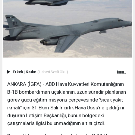
Erkek
|
Kadın
(Haberi Sesli Oku)
ANKARA (İGFA) - ABD Hava Kuvvetleri Komutanlığının
B-1B bombardıman uçaklarının, uzun süredir planlanan
görev gücü eğitim misyonu çerçevesinde "sıcak yakıt
ikmali" için 31 Ekim Salı İncirlik Hava Üssü'ne geldiğini
duyuran İletişim Başkanlığı, bunun bölgedeki
çatışmalarla ilgisi bulunmadığının altını çizdi.