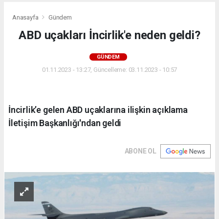
Anasayfa
Gündem
ABD uçakları İncirlik'e neden geldi?
GÜNDEM
01.11.2023 - 13:27, Güncelleme: 03.11.2023 - 10:57
İncirlik’e gelen ABD uçaklarına ilişkin açıklama
İletişim Başkanlığı'ndan geldi
ABONE OL