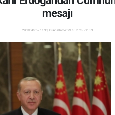
anı Erdoğan'dan Cumhuri
mesajı
29.10.2025 - 11:33, Güncelleme: 29.10.2025 - 11:33