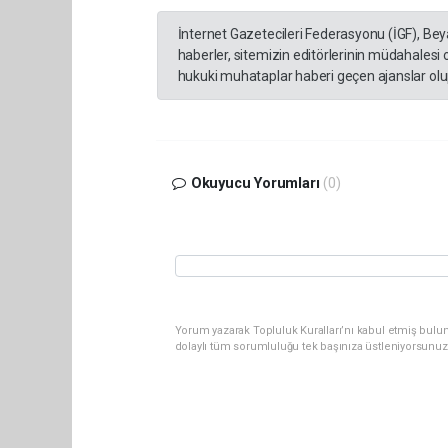
İnternet Gazetecileri Federasyonu (İGF), Be
haberler, sitemizin editörlerinin müdahalesi
hukuki muhataplar haberi geçen ajanslar olup
Okuyucu Yorumları
(0)
Yorum yazarak Topluluk Kuralları’nı kabul etmiş bulun
dolaylı tüm sorumluluğu tek başınıza üstleniyorsunuz