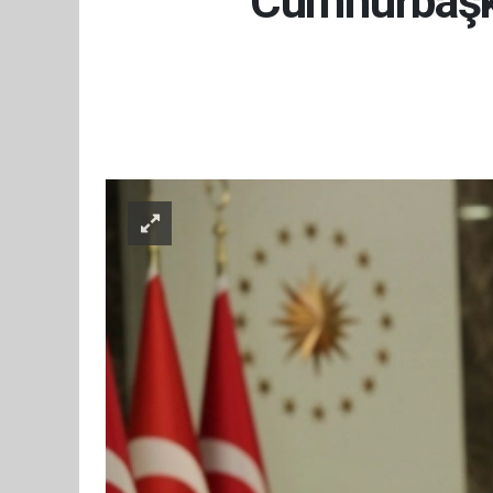
Cumhurbaşk