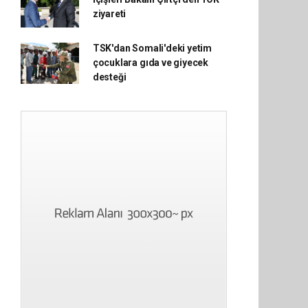
ziyareti
TSK'dan Somali'deki yetim
çocuklara gıda ve giyecek
desteği