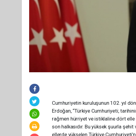
Cumhuriyetin kuruluşunun 102. yıl d
Erdoğan, “Türkiye Cumhuriyeti; tarihini
rağmen hürriyet ve istiklaline dört elle
son halkasıdır. Bu yüksek şuurla şehit
ellerde yükselen Türkiye Cumhuriyeti’ni