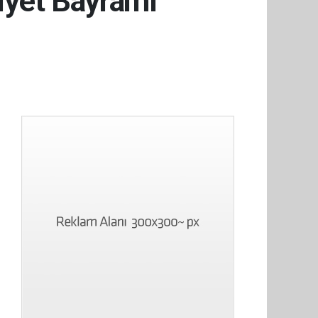
yet Bayramı