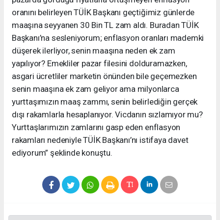
oranını belirleyen TÜİK Başkanı geçtiğimiz günlerde
maaşına seyyanen 30 Bin TL zam aldı. Buradan TÜİK
Başkanı’na sesleniyorum; enflasyon oranları mademki
düşerek ilerliyor, senin maaşına neden ek zam
yapılıyor? Emekliler pazar filesini dolduramazken,
asgari ücretliler marketin önünden bile geçemezken
senin maaşına ek zam geliyor ama milyonlarca
yurttaşımızın maaş zammı, senin belirlediğin gerçek
dışı rakamlarla hesaplanıyor. Vicdanın sızlamıyor mu?
Yurttaşlarımızın zamlarını gasp eden enflasyon
rakamları nedeniyle TÜİK Başkanı’nı istifaya davet
ediyorum” şeklinde konuştu.