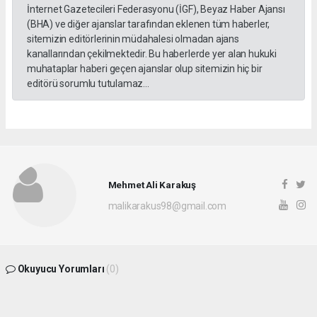
İnternet Gazetecileri Federasyonu (İGF), Beyaz Haber Ajansı
(BHA) ve diğer ajanslar tarafından eklenen tüm haberler,
sitemizin editörlerinin müdahalesi olmadan ajans
kanallarından çekilmektedir. Bu haberlerde yer alan hukuki
muhataplar haberi geçen ajanslar olup sitemizin hiç bir
editörü sorumlu tutulamaz...
Mehmet Ali Karakuş
malikarakus98@gmail.com
Okuyucu Yorumları
(0)