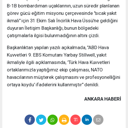
B-1B bombardıman uçaklarının, uzun süredir planlanan
görev gücü eğitim misyonu çerçevesinde "sıcak yakıt
ikmali" için 31 Ekim Salı İncirlik Hava Üssü'ne geldiğini
duyuran İletişim Başkanlığı, bunun bölgedeki
çatışmalarla ilgisi bulunmadığının altını çizdi.
Başkanlıktan yapılan yazılı açıkalmada, "ABD Hava
Kuvvetleri 9. EBS Komutanı Yarbay Stillwell, yakıt
ikmaliyle ilgili açıklamasında, 'Türk Hava Kuvvetleri
ortaklarımızla yaptığımız ekip çalışması, NATO
havacılarının müşterek çalışmasını ve profesyonelliğini
ortaya koydu' ifadelerini kullanmıştır" denildi.
ANKARA HABERİ