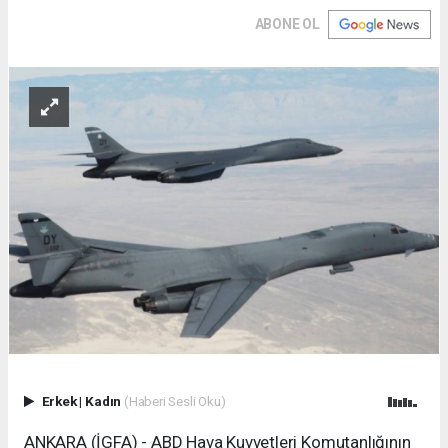
ABONE OL
Erkek
|
Kadın
(Haberi Sesli Oku)
ANKARA (İGFA) - ABD Hava Kuvvetleri Komutanlığının