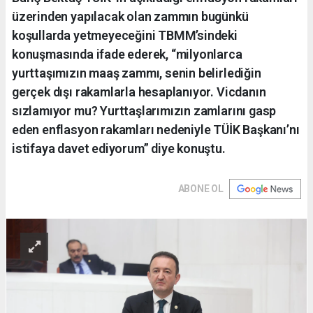
üzerinden yapılacak olan zammın bugünkü
koşullarda yetmeyeceğini TBMM’sindeki
konuşmasında ifade ederek, “milyonlarca
yurttaşımızın maaş zammı, senin belirlediğin
gerçek dışı rakamlarla hesaplanıyor. Vicdanın
sızlamıyor mu? Yurttaşlarımızın zamlarını gasp
eden enflasyon rakamları nedeniyle TÜİK Başkanı’nı
istifaya davet ediyorum” diye konuştu.
ABONE OL