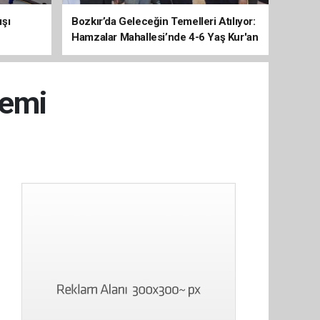
ışı
Bozkır’da Geleceğin Temelleri Atılıyor:
Hamzalar Mahallesi’nde 4-6 Yaş Kur'an
Kursu İnşaatı Başladı
gemi