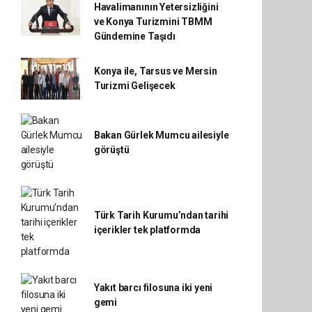
Havalimanının Yetersizliğini
ve Konya Turizmini TBMM
Gündemine Taşıdı
Konya ile, Tarsus ve Mersin
Turizmi Gelişecek
Bakan Gürlek Mumcu ailesiyle
görüştü
Türk Tarih Kurumu’ndan tarihi
içerikler tek platformda
Yakıt barcı filosuna iki yeni
gemi