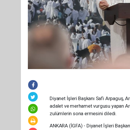
Diyanet İşleri Başkanı Safi Arpaguş, Ar
adalet ve merhamet vurgusu yapan Ar
zulümlerin sona ermesini diledi.
ANKARA (İGFA) - Diyanet İşleri Başkanı