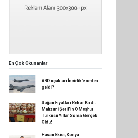
En Çok Okunanlar
ABD uçakları İncirlik'e neden
geldi?
Soğan Fiyatları Rekor Kırdı:
Mahzuni Şerif’in O Meşhur
Türküsü Yıllar Sonra Gerçek
Oldu!
Hasan Ekici, Konya