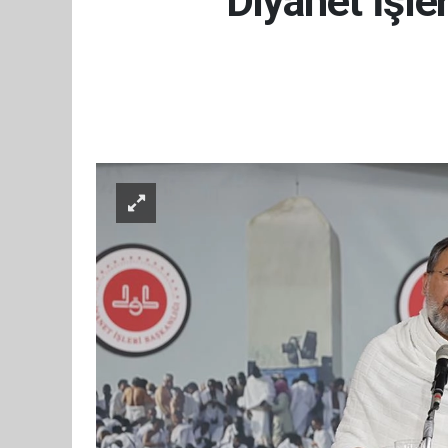
Diyanet İşle