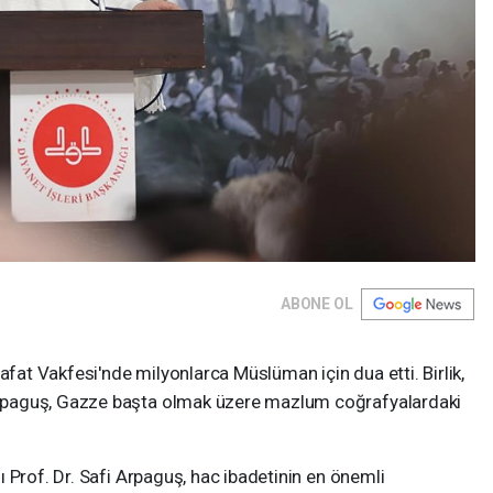
ABONE OL
afat Vakfesi'nde milyonlarca Müslüman için dua etti. Birlik,
paguş, Gazze başta olmak üzere mazlum coğrafyalardaki
 Prof. Dr. Safi Arpaguş, hac ibadetinin en önemli