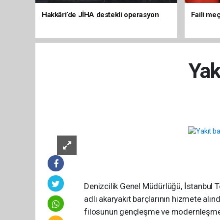
Hakkâri’de JİHA destekli operasyon
Faili meç
Yak
Denizcilik Genel Müdürlüğü, İstanbul 
adlı akaryakıt barçlarının hizmete alınd
filosunun gençleşme ve modernleşme s