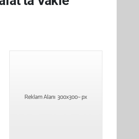
afat’ta Vakfe