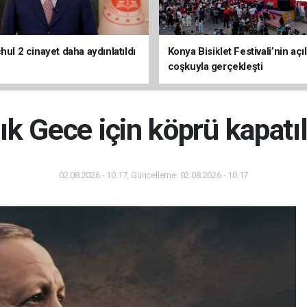
hul 2 cinayet daha aydınlatıldı
Konya Bisiklet Festivali’nin açıl
coşkuyla gerçekleşti
lık Gece için köprü kapatı
02.08.2026 - 10:17, Güncelleme: 02.08.2026 - 10:17