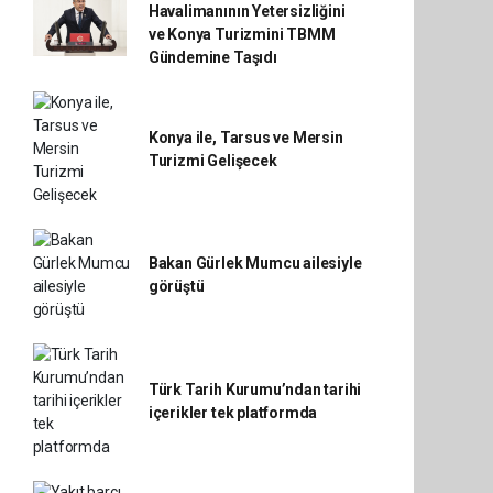
Havalimanının Yetersizliğini
ve Konya Turizmini TBMM
Gündemine Taşıdı
Konya ile, Tarsus ve Mersin
Turizmi Gelişecek
Bakan Gürlek Mumcu ailesiyle
görüştü
Türk Tarih Kurumu’ndan tarihi
içerikler tek platformda