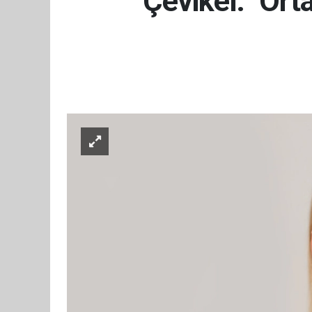
Çevikel: "Ort