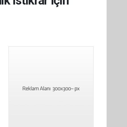
 istikrar için