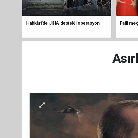
Hakkâri’de JİHA destekli operasyon
Faili meç
Asır