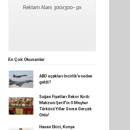
En Çok Okunanlar
ABD uçakları İncirlik'e neden
geldi?
Soğan Fiyatları Rekor Kırdı:
Mahzuni Şerif’in O Meşhur
Türküsü Yıllar Sonra Gerçek
Oldu!
Hasan Ekici, Konya