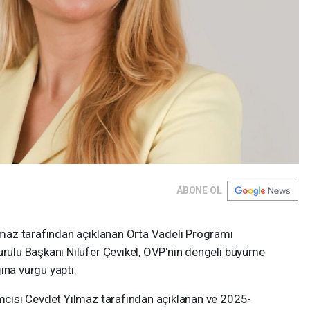
ABONE OL
az tarafından açıklanan Orta Vadeli Programı
lu Başkanı Nilüfer Çevikel, OVP'nin dengeli büyüme
ına vurgu yaptı.
cısı Cevdet Yılmaz tarafından açıklanan ve 2025-