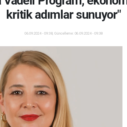
a Vadeli Program, ekonomik
kritik adımlar sunuyor"
06.09.2024 - 09:38, Güncelleme: 06.09.2024 - 09:38