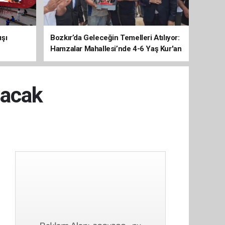
ışı
Bozkır’da Geleceğin Temelleri Atılıyor:
Hamzalar Mahallesi’nde 4-6 Yaş Kur'an
Kursu İnşaatı Başladı
lacak