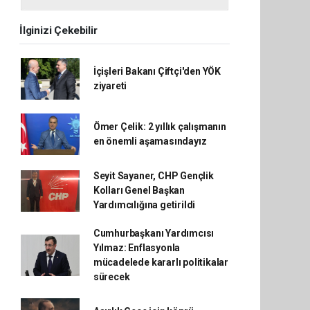
İlginizi Çekebilir
İçişleri Bakanı Çiftçi'den YÖK
ziyareti
Ömer Çelik: 2 yıllık çalışmanın
en önemli aşamasındayız
Seyit Sayaner, CHP Gençlik
Kolları Genel Başkan
Yardımcılığına getirildi
Cumhurbaşkanı Yardımcısı
Yılmaz: Enflasyonla
mücadelede kararlı politikalar
sürecek