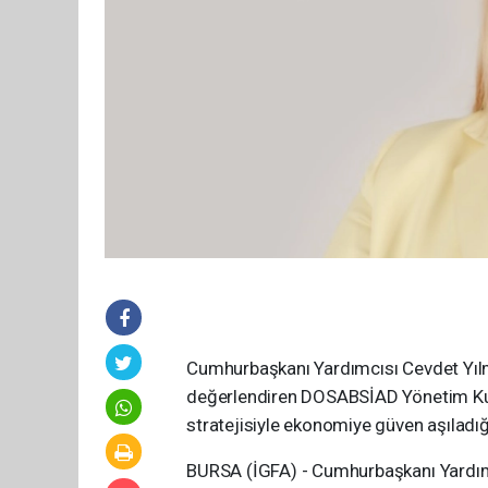
Cumhurbaşkanı Yardımcısı Cevdet Yılm
değerlendiren DOSABSİAD Yönetim Kuru
stratejisiyle ekonomiye güven aşıladığ
BURSA (İGFA) - Cumhurbaşkanı Yardım