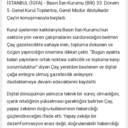
İSTANBUL (İGFA) - Basın İlan Kurumu (BİK) 33. Dönem
5. Genel Kurul Toplantısı, Genel Müdür Abdulkadir
Çay’ın konuşmasıyla başladı.
Kurul üyelerinin katkılarıyla Basın İlan Kurumu’nun
sektöre yön veren çalışmalarını sürdüreceğini belirten
Çay, gazetecilikte sahaya inen, topluma dokunan ve
özgün yayıncılığın önemine dikkat çekti. “Bugün ayakta
kalan yayınların ortak noktası sahicilik ve topluma karşı
sorumluluktur” diyen Çay, yerelden beslenen ve dijital
çağa entegre olmuş gazetecilik anlayışını
desteklemeye devam edeceklerini kaydetti.
Dijital dönüşümün yalnızca teknik bir süreç olmadığını,
içerik niteliğinin yükselmesi gerektiğini belirten Çay,
yapay zekânın doğru kullanımının haberciliği
güçlendireceğini ifade etti. Yapay zekâyı bir
dezenformasyon aracı değil, doğrulanabilir haberciliği