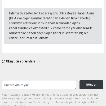
İnternet Gazetecileri Federasyonu (İGF), Beyaz Haber Ajansı
(BHA) ve diğer ajanslar tarafından eklenen tüm haberler,
sitemizin editörlerinin müdahalesi olmadan ajans
kanallarından çekilmektedir. Bu haberlerde yer alan hukuki
muhataplar haberi geçen ajanslar olup sitemizin hiç bir
editörü sorumlu tutulamaz...
Okuyucu Yorumları
(0)
Gönder
Yorum yazarak Topluluk Kuralları’nı kabul etmiş bulunuyor ve ipekyoluhaber.net
sitesine yaptığınız yorumunuzla ilgili doğrudan veya dolaylı tüm sorumluluğu tek
başınıza üstleniyorsunuz. Yazılan tüm yorumlardan site yönetimi hiçbir şekilde