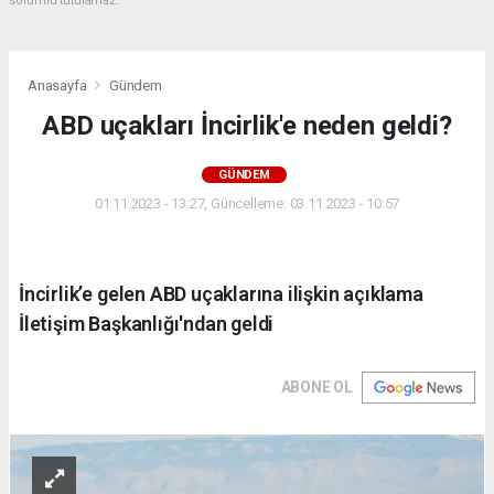
sorumlu tutulamaz.
Anasayfa
Gündem
ABD uçakları İncirlik'e neden geldi?
GÜNDEM
01.11.2023 - 13:27, Güncelleme: 03.11.2023 - 10:57
İncirlik’e gelen ABD uçaklarına ilişkin açıklama
İletişim Başkanlığı'ndan geldi
ABONE OL