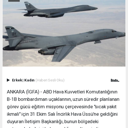
Erkek
|
Kadın
(Haberi Sesli Oku)
ANKARA (İGFA) - ABD Hava Kuvvetleri Komutanlığının
B-1B bombardıman uçaklarının, uzun süredir planlanan
görev gücü eğitim misyonu çerçevesinde "sıcak yakıt
ikmali" için 31 Ekim Salı İncirlik Hava Üssü'ne geldiğini
duyuran İletişim Başkanlığı, bunun bölgedeki