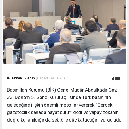
Erkek
|
Kadın
(Haberi Sesli Oku)
Basın İlan Kurumu (BİK) Genel Müdür Abdulkadir Çay,
33. Dönem 5. Genel Kurul açılışında Türk basınının
geleceğine ilişkin önemli mesajlar vererek “Gerçek
gazetecilik sahada hayat bulur” dedi ve yapay zekânın
doğru kullanıldığında sektöre güç katacağını vurguladı.