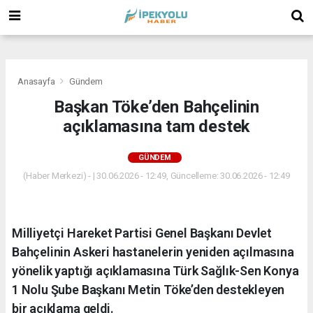
(
(
(
Anasayfa
Gündem
Başkan Töke’den Bahçelinin
açıklamasına tam destek
GÜNDEM
(Haber Merkezi) - | 30.06.2026 - 12:49, Güncelleme: 30.06.2026 - 12:49
Milliyetçi Hareket Partisi Genel Başkanı Devlet
Bahçelinin Askeri hastanelerin yeniden açılmasına
yönelik yaptığı açıklamasına Türk Sağlık-Sen Konya
1 Nolu Şube Başkanı Metin Töke’den destekleyen
bir açıklama geldi.