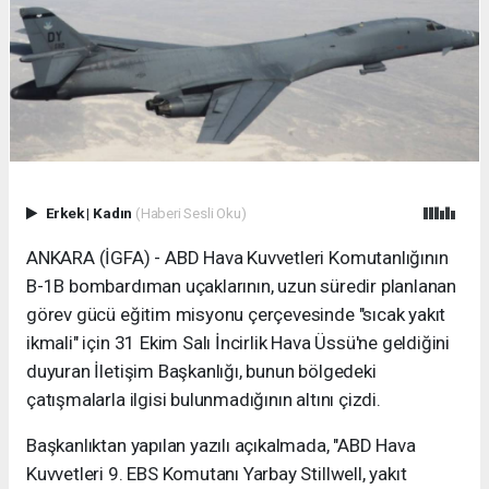
Erkek
|
Kadın
(Haberi Sesli Oku)
ANKARA (İGFA) - ABD Hava Kuvvetleri Komutanlığının
B-1B bombardıman uçaklarının, uzun süredir planlanan
görev gücü eğitim misyonu çerçevesinde "sıcak yakıt
ikmali" için 31 Ekim Salı İncirlik Hava Üssü'ne geldiğini
duyuran İletişim Başkanlığı, bunun bölgedeki
çatışmalarla ilgisi bulunmadığının altını çizdi.
Başkanlıktan yapılan yazılı açıkalmada, "ABD Hava
Kuvvetleri 9. EBS Komutanı Yarbay Stillwell, yakıt