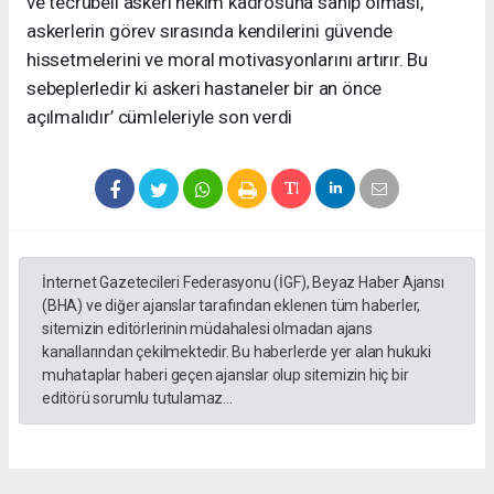
ve tecrübeli askerî hekim kadrosuna sahip olması,
askerlerin görev sırasında kendilerini güvende
hissetmelerini ve moral motivasyonlarını artırır. Bu
sebeplerledir ki askeri hastaneler bir an önce
açılmalıdır’ cümleleriyle son verdi
İnternet Gazetecileri Federasyonu (İGF), Beyaz Haber Ajansı
(BHA) ve diğer ajanslar tarafından eklenen tüm haberler,
sitemizin editörlerinin müdahalesi olmadan ajans
kanallarından çekilmektedir. Bu haberlerde yer alan hukuki
muhataplar haberi geçen ajanslar olup sitemizin hiç bir
editörü sorumlu tutulamaz...