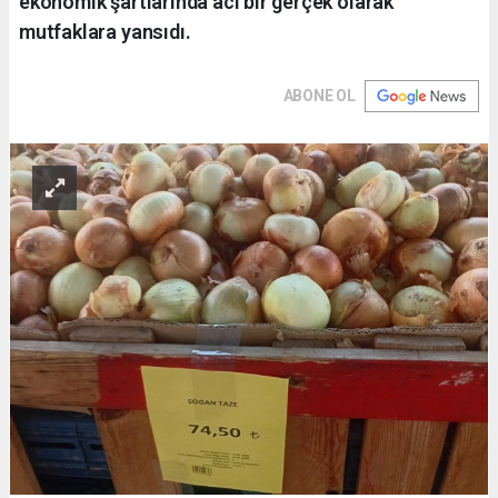
ekonomik şartlarında acı bir gerçek olarak
mutfaklara yansıdı.
ABONE OL