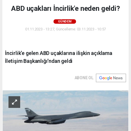
ABD uçakları İncirlik'e neden geldi?
GÜNDEM
01.11.2023 - 13:27, Güncelleme: 03.11.2023 - 10:57
İncirlik’e gelen ABD uçaklarına ilişkin açıklama
İletişim Başkanlığı'ndan geldi
ABONE OL