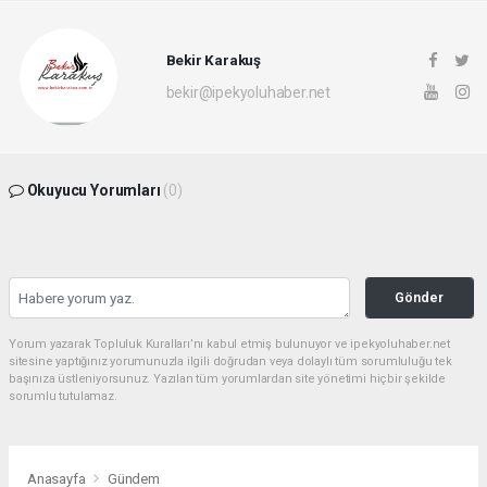
Bekir Karakuş
bekir@ipekyoluhaber.net
Okuyucu Yorumları
(0)
Gönder
Yorum yazarak Topluluk Kuralları’nı kabul etmiş bulunuyor ve ipekyoluhaber.net
sitesine yaptığınız yorumunuzla ilgili doğrudan veya dolaylı tüm sorumluluğu tek
başınıza üstleniyorsunuz. Yazılan tüm yorumlardan site yönetimi hiçbir şekilde
sorumlu tutulamaz.
Anasayfa
Gündem