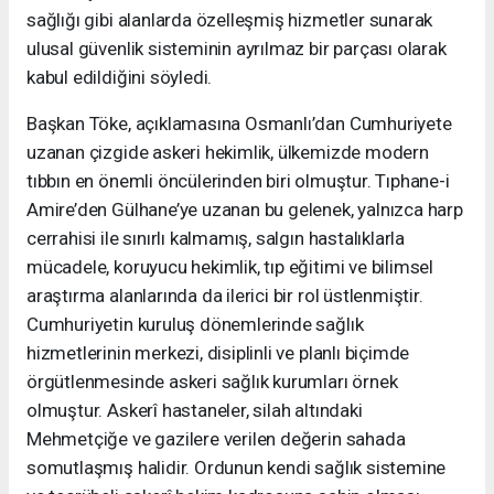
sağlığı gibi alanlarda özelleşmiş hizmetler sunarak
ulusal güvenlik sisteminin ayrılmaz bir parçası olarak
kabul edildiğini söyledi.
Başkan Töke, açıklamasına Osmanlı’dan Cumhuriyete
uzanan çizgide askeri hekimlik, ülkemizde modern
tıbbın en önemli öncülerinden biri olmuştur. Tıphane-i
Amire’den Gülhane’ye uzanan bu gelenek, yalnızca harp
cerrahisi ile sınırlı kalmamış, salgın hastalıklarla
mücadele, koruyucu hekimlik, tıp eğitimi ve bilimsel
araştırma alanlarında da ilerici bir rol üstlenmiştir.
Cumhuriyetin kuruluş dönemlerinde sağlık
hizmetlerinin merkezi, disiplinli ve planlı biçimde
örgütlenmesinde askeri sağlık kurumları örnek
olmuştur. Askerî hastaneler, silah altındaki
Mehmetçiğe ve gazilere verilen değerin sahada
somutlaşmış halidir. Ordunun kendi sağlık sistemine