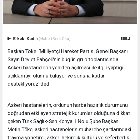
Erkek
|
Kadın
(Haberi Sesli Oku)
Başkan Töke ‘Milliyetçi Hareket Partisi Genel Başkanı
Sayın Devlet Bahçeli'nin bugün grup toplantısında
Askeri hastanelerin yeniden açılması ile ilgili yaptığı
açıklamayı olumlu buluyor ve sonuna kadar
destekliyoruz’ dedi
Askeri hastanelerin, ordunun harbe hazırlık durumunu
doğrudan etkileyen stratejik kurumlar olduğuna dikkat
çeken Türk Sağlık-Sen Konya 1 Nolu Şube Başkanı
Metin Töke, askeri hastanelerin muharebe şartlarındaki
travma yönetimi, askeri hekimlik kültürü ve seferberlik