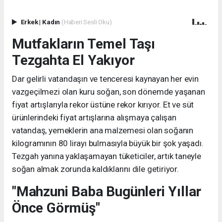
Erkek
|
Kadın
(Haberi Sesli Oku)
Mutfakların Temel Taşı
Tezgahta El Yakıyor
Dar gelirli vatandaşın ve tenceresi kaynayan her evin
vazgeçilmezi olan kuru soğan, son dönemde yaşanan
fiyat artışlarıyla rekor üstüne rekor kırıyor. Et ve süt
ürünlerindeki fiyat artışlarına alışmaya çalışan
vatandaş, yemeklerin ana malzemesi olan soğanın
kilogramının 80 lirayı bulmasıyla büyük bir şok yaşadı.
Tezgah yanına yaklaşamayan tüketiciler, artık taneyle
soğan almak zorunda kaldıklarını dile getiriyor.
"Mahzuni Baba Bugünleri Yıllar
Önce Görmüş"