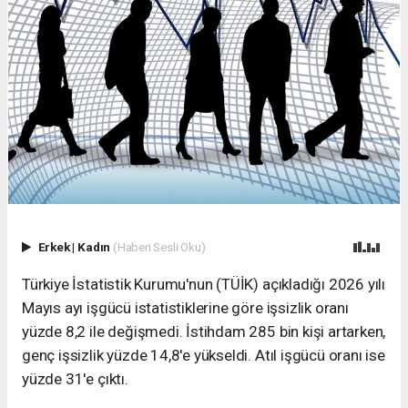
Erkek
|
Kadın
(Haberi Sesli Oku)
Türkiye İstatistik Kurumu'nun (TÜİK) açıkladığı 2026 yılı
Mayıs ayı işgücü istatistiklerine göre işsizlik oranı
yüzde 8,2 ile değişmedi. İstihdam 285 bin kişi artarken,
genç işsizlik yüzde 14,8'e yükseldi. Atıl işgücü oranı ise
yüzde 31'e çıktı.