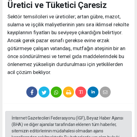
Üretici ve Tüketici Çaresiz
Sektör temsilcileri ve üreticiler; artan gübre, mazot,
sulama ve işçilik maliyetlerinin yanı sıra iklimsel rekolte
kayıplarının fiyatları bu seviyeye çıkardığını belirtiyor.
Ancak gerek pazar esnafı gerekse evine erzak
götürmeye çalışan vatandaş, mutfağın ateşinin bir an
önce söndürülmesi ve temel gıda maddelerindeki bu
önlenemez yükselişin durdurulması için yetkililerden
acil çözüm bekliyor.
İnternet Gazetecileri Federasyonu (İGF), Beyaz Haber Ajansı
(BHA) ve diğer ajanslar tarafından eklenen tüm haberler,
sitemizin editörlerinin müdahalesi olmadan ajans