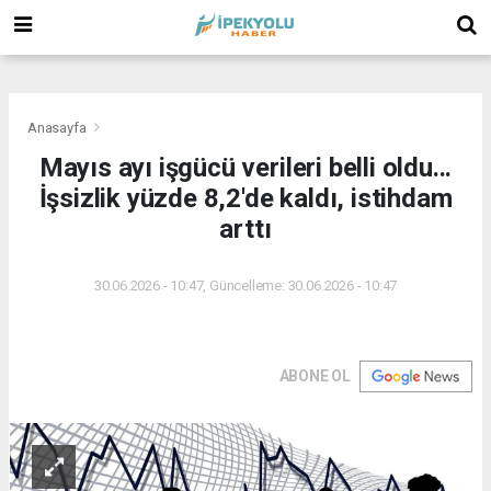
(
(
(
Anasayfa
Mayıs ayı işgücü verileri belli oldu...
İşsizlik yüzde 8,2'de kaldı, istihdam
arttı
30.06.2026 - 10:47, Güncelleme: 30.06.2026 - 10:47
ABONE OL