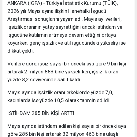
ANKARA (İGFA) - Türkiye İstatistik Kurumu (TÜİK),
2026 yılı Mayıs ayına ilişkin Hanehalkı İşgücü
Araştırması sonuçlarını yayımladı. Mayıs ayı verileri,
işsizlik oranının yatay seyrettiğini ancak istihdam ve
işgücüne katılımın artmaya devam ettiğini ortaya
koyarken, genç işsizlik ve atıl işgücündeki yükseliş ise
dikkat çekti.
Verilere göre, işsiz sayısı bir önceki aya göre 9 bin kişi
artarak 2 milyon 883 bine yükselirken, işsizlik oranı
yüzde 8,2 seviyesinde sabit kaldı.
Mayıs ayında işsizlik oranı erkeklerde yüzde 7,0,
kadınlarda ise yüzde 10,5 olarak tahmin edildi.
İSTİHDAM 285 BİN KİŞİ ARTTI
Mayıs ayında istihdam edilen kişi sayısı bir önceki aya
göre 285 bin kişi artarak 32 milyon 463 bine ulaştı.