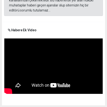
kanallarından çekilmektedir. Bu haberlerde yer alan hukuki
muhataplar haberi geçen ajanslar olup sitemizin hiç bir
editörü sorumlu tutulamaz...
Habere Ek Video