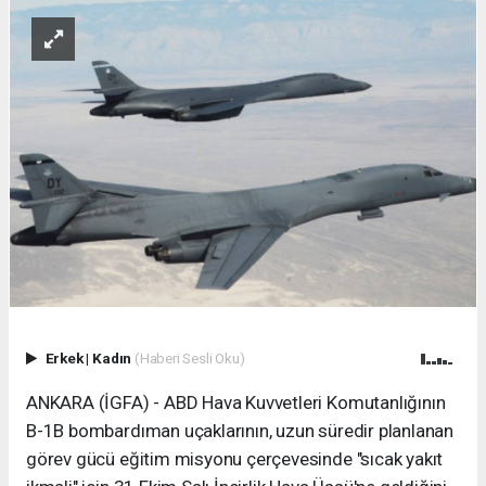
Erkek
|
Kadın
(Haberi Sesli Oku)
ANKARA (İGFA) - ABD Hava Kuvvetleri Komutanlığının
B-1B bombardıman uçaklarının, uzun süredir planlanan
görev gücü eğitim misyonu çerçevesinde "sıcak yakıt