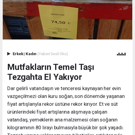
Erkek
|
Kadın
(Haberi Sesli Oku)
Mutfakların Temel Taşı
Tezgahta El Yakıyor
Dar gelirli vatandaşın ve tenceresi kaynayan her evin
vazgeçilmezi olan kuru soğan, son dönemde yaşanan
fiyat artışlarıyla rekor üstüne rekor kırıyor. Et ve süt
ürünlerindeki fiyat artışlarına alışmaya çalışan
vatandaş, yemeklerin ana malzemesi olan soğanın
kilogramının 80 lirayı bulmasıyla büyük bir şok yaşadı.