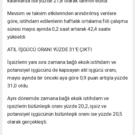
kadınlarda ise yüzde 21,8 olarak tahmin edildi.
Mevsim ve takvim etkilerinden arındırılmış verilere
göre, istihdam edilenlerin haftalık ortalama fiili çalışma
süresi mayıs ayında 0,2 saat artarak 42,4 saate
yükseldi.
ATIL İŞGÜCÜ ORANI YÜZDE 31'E ÇIKTI
İşsizlerin yanı sıra zamana bağlı eksik istihdam ve
potansiyel işgücünü de kapsayan atıl işgücü oranı,
mayıs ayında bir önceki aya göre 0,9 puan artışla yüzde
31,0 oldu.
Aynı dönemde zamana bağlı eksik istihdam ve
işsizlerin bütünleşik oranı yüzde 20,2, işsiz ve
potansiyel işgücünün bütünleşik oranı ise yüzde 20,5
olarak gerçekleşti.