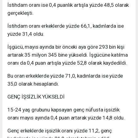
İstihdam oranı ise 0,4 puanlık artışla yüzde 48,5 olarak
gerçekleşti.
İstihdam oranı erkeklerde yüzde 66,1, kadınlarda ise
yüzde 31,4 oldu.
İşgücü, mayıs ayında bir önceki aya göre 293 bin kişi
artarak 35 milyon 345 bine yükseldi. İşgücüne katılma
oranı da 0,4 puan artışla yüzde 52,8 olarak kaydedildi.
Bu oran erkeklerde yüzde 71,0, kadınlarda ise yüzde
35,0 olarak hesaplandı.
GENÇ İŞSİZLİK YÜKSELDİ
15-24 yaş grubunu kapsayan genç nüfusta işsizlik
oranı mayıs ayında 0,4 puan artarak yüzde 14,8 oldu.
Genç erkeklerde işsizlik oranı yüzde 11,2, genç