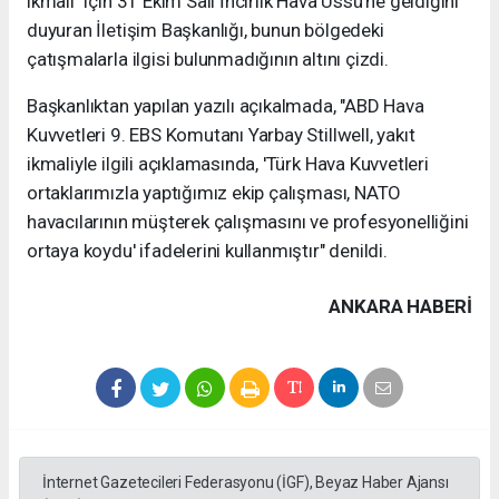
ikmali" için 31 Ekim Salı İncirlik Hava Üssü'ne geldiğini
duyuran İletişim Başkanlığı, bunun bölgedeki
çatışmalarla ilgisi bulunmadığının altını çizdi.
Başkanlıktan yapılan yazılı açıkalmada, "ABD Hava
Kuvvetleri 9. EBS Komutanı Yarbay Stillwell, yakıt
ikmaliyle ilgili açıklamasında, 'Türk Hava Kuvvetleri
ortaklarımızla yaptığımız ekip çalışması, NATO
havacılarının müşterek çalışmasını ve profesyonelliğini
ortaya koydu' ifadelerini kullanmıştır" denildi.
ANKARA HABERİ
İnternet Gazetecileri Federasyonu (İGF), Beyaz Haber Ajansı