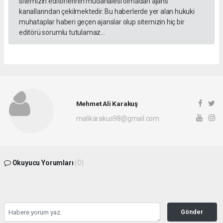
sitemizin editörlerinin müdahalesi olmadan ajans
kanallarından çekilmektedir. Bu haberlerde yer alan hukuki
muhataplar haberi geçen ajanslar olup sitemizin hiç bir
editörü sorumlu tutulamaz...
Mehmet Ali Karakuş
malikarakus98@gmail.com
Okuyucu Yorumları
(0)
Gönder