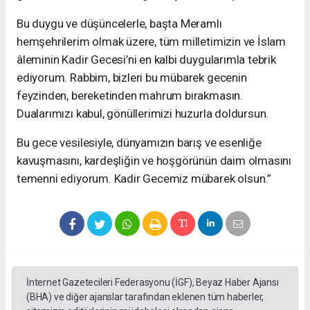
Bu duygu ve düşüncelerle, başta Meramlı
hemşehrilerim olmak üzere, tüm milletimizin ve İslam
âleminin Kadir Gecesi’ni en kalbi duygularımla tebrik
ediyorum. Rabbim, bizleri bu mübarek gecenin
feyzinden, bereketinden mahrum bırakmasın.
Dualarımızı kabul, gönüllerimizi huzurla doldursun.
Bu gece vesilesiyle, dünyamızın barış ve esenliğe
kavuşmasını, kardeşliğin ve hoşgörünün daim olmasını
temenni ediyorum. Kadir Gecemiz mübarek olsun.”
İnternet Gazetecileri Federasyonu (İGF), Beyaz Haber Ajansı
(BHA) ve diğer ajanslar tarafından eklenen tüm haberler,