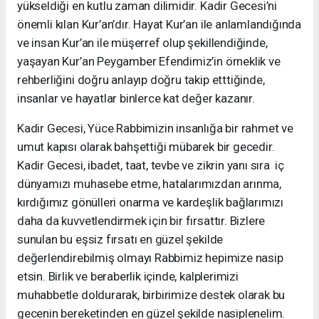
yükseldiği en kutlu zaman dilimidir. Kadir Gecesi’ni
önemli kılan Kur’an’dır. Hayat Kur’an ile anlamlandığında
ve insan Kur’an ile müşerref olup şekillendiğinde,
yaşayan Kur’an Peygamber Efendimiz’in örneklik ve
rehberliğini doğru anlayıp doğru takip etttiğinde,
insanlar ve hayatlar binlerce kat değer kazanır.
Kadir Gecesi, Yüce Rabbimizin insanlığa bir rahmet ve
umut kapısı olarak bahşettiği mübarek bir gecedir.
Kadir Gecesi, ibadet, taat, tevbe ve zikrin yanı sıra iç
dünyamızı muhasebe etme, hatalarımızdan arınma,
kırdığımız gönülleri onarma ve kardeşlik bağlarımızı
daha da kuvvetlendirmek için bir fırsattır. Bizlere
sunulan bu eşsiz fırsatı en güzel şekilde
değerlendirebilmiş olmayı Rabbimiz hepimize nasip
etsin. Birlik ve beraberlik içinde, kalplerimizi
muhabbetle doldurarak, birbirimize destek olarak bu
gecenin bereketinden en güzel şekilde nasiplenelim.