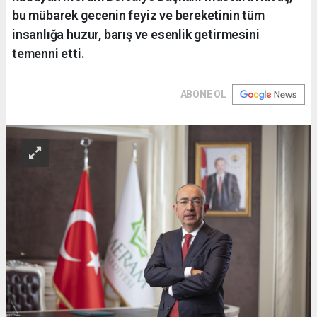
bu mübarek gecenin feyiz ve bereketinin tüm
insanlığa huzur, barış ve esenlik getirmesini
temenni etti.
ABONE OL