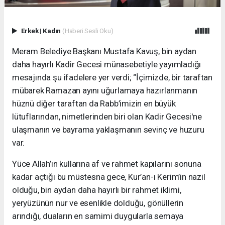
Erkek
|
Kadın
(Haberi Sesli Oku)
Meram Belediye Başkanı Mustafa Kavuş, bin aydan
daha hayırlı Kadir Gecesi münasebetiyle yayımladığı
mesajında şu ifadelere yer verdi; “İçimizde, bir taraftan
mübarek Ramazan ayını uğurlamaya hazırlanmanın
hüznü diğer taraftan da Rabb’imizin en büyük
lütuflarından, nimetlerinden biri olan Kadir Gecesi'ne
ulaşmanın ve bayrama yaklaşmanın sevinç ve huzuru
var.
Yüce Allah’ın kullarına af ve rahmet kapılarını sonuna
kadar açtığı bu müstesna gece, Kur’an-ı Kerim’in nazil
olduğu, bin aydan daha hayırlı bir rahmet iklimi,
yeryüzünün nur ve esenlikle dolduğu, gönüllerin
arındığı, duaların en samimi duygularla semaya