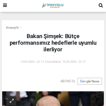
(
(
(
Anasayfa
Bakan Şimşek: Bütçe
performansımız hedeflerle uyumlu
ilerliyor
15.05.2026 - 22:17, Güncelleme: 15.05.2026 - 22:17
ABONE OL