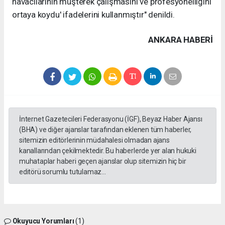
havacılarının müşterek çalışmasını ve profesyonelliğini
ortaya koydu' ifadelerini kullanmıştır" denildi.
ANKARA HABERİ
İnternet Gazetecileri Federasyonu (İGF), Beyaz Haber Ajansı
(BHA) ve diğer ajanslar tarafından eklenen tüm haberler,
sitemizin editörlerinin müdahalesi olmadan ajans
kanallarından çekilmektedir. Bu haberlerde yer alan hukuki
muhataplar haberi geçen ajanslar olup sitemizin hiç bir
editörü sorumlu tutulamaz...
Okuyucu Yorumları
(1)