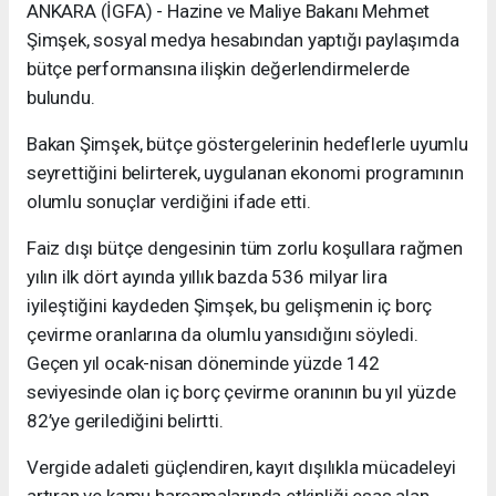
ANKARA (İGFA) - Hazine ve Maliye Bakanı Mehmet
Şimşek, sosyal medya hesabından yaptığı paylaşımda
bütçe performansına ilişkin değerlendirmelerde
bulundu.
Bakan Şimşek, bütçe göstergelerinin hedeflerle uyumlu
seyrettiğini belirterek, uygulanan ekonomi programının
olumlu sonuçlar verdiğini ifade etti.
Faiz dışı bütçe dengesinin tüm zorlu koşullara rağmen
yılın ilk dört ayında yıllık bazda 536 milyar lira
iyileştiğini kaydeden Şimşek, bu gelişmenin iç borç
çevirme oranlarına da olumlu yansıdığını söyledi.
Geçen yıl ocak-nisan döneminde yüzde 142
seviyesinde olan iç borç çevirme oranının bu yıl yüzde
82’ye gerilediğini belirtti.
Vergide adaleti güçlendiren, kayıt dışılıkla mücadeleyi