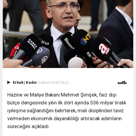
Erkek
|
Kadın
(Haberi Sesli Oku)
Hazine ve Maliye Bakanı Mehmet Şimşek, faiz dışı
bütçe dengesinde yılın ilk dört ayında 536 milyar liralık
iyileşme sağlandığını belirterek, mali disiplinden taviz
vermeden ekonomik dayanıklılığı artıracak adımların
süreceğini açıkladı.