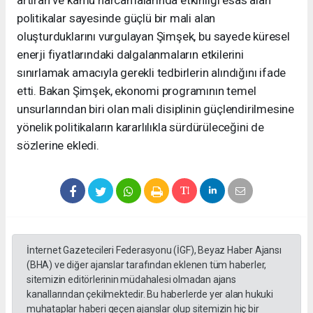
artıran ve kamu harcamalarında etkinliği esas alan
politikalar sayesinde güçlü bir mali alan
oluşturduklarını vurgulayan Şimşek, bu sayede küresel
enerji fiyatlarındaki dalgalanmaların etkilerini
sınırlamak amacıyla gerekli tedbirlerin alındığını ifade
etti. Bakan Şimşek, ekonomi programının temel
unsurlarından biri olan mali disiplinin güçlendirilmesine
yönelik politikaların kararlılıkla sürdürüleceğini de
sözlerine ekledi.
İnternet Gazetecileri Federasyonu (İGF), Beyaz Haber Ajansı
(BHA) ve diğer ajanslar tarafından eklenen tüm haberler,
sitemizin editörlerinin müdahalesi olmadan ajans
kanallarından çekilmektedir. Bu haberlerde yer alan hukuki
muhataplar haberi geçen ajanslar olup sitemizin hiç bir