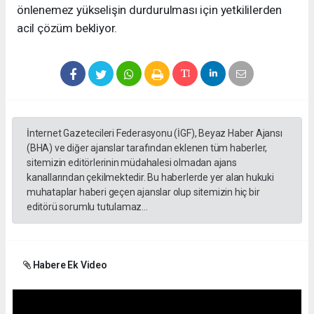
önlenemez yükselişin durdurulması için yetkililerden
acil çözüm bekliyor.
İnternet Gazetecileri Federasyonu (İGF), Beyaz Haber Ajansı
(BHA) ve diğer ajanslar tarafından eklenen tüm haberler,
sitemizin editörlerinin müdahalesi olmadan ajans
kanallarından çekilmektedir. Bu haberlerde yer alan hukuki
muhataplar haberi geçen ajanslar olup sitemizin hiç bir
editörü sorumlu tutulamaz...
Habere Ek Video