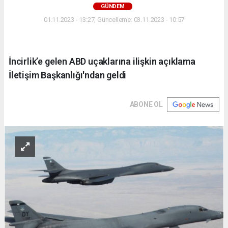
GÜNDEM
01.11.2023 - 13:27, Güncelleme: 03.11.2023 - 10:57
İncirlik’e gelen ABD uçaklarına ilişkin açıklama
İletişim Başkanlığı'ndan geldi
ABONE OL