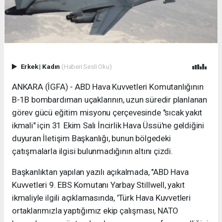
Erkek
|
Kadın
(Haberi Sesli Oku)
ANKARA (İGFA) - ABD Hava Kuvvetleri Komutanlığının
B-1B bombardıman uçaklarının, uzun süredir planlanan
görev gücü eğitim misyonu çerçevesinde "sıcak yakıt
ikmali" için 31 Ekim Salı İncirlik Hava Üssü'ne geldiğini
duyuran İletişim Başkanlığı, bunun bölgedeki
çatışmalarla ilgisi bulunmadığının altını çizdi.
Başkanlıktan yapılan yazılı açıkalmada, "ABD Hava
Kuvvetleri 9. EBS Komutanı Yarbay Stillwell, yakıt
ikmaliyle ilgili açıklamasında, 'Türk Hava Kuvvetleri
ortaklarımızla yaptığımız ekip çalışması, NATO