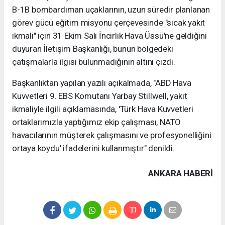
B-1B bombardıman uçaklarının, uzun süredir planlanan
görev gücü eğitim misyonu çerçevesinde "sıcak yakıt
ikmali" için 31 Ekim Salı İncirlik Hava Üssü'ne geldiğini
duyuran İletişim Başkanlığı, bunun bölgedeki
çatışmalarla ilgisi bulunmadığının altını çizdi.
Başkanlıktan yapılan yazılı açıkalmada, "ABD Hava
Kuvvetleri 9. EBS Komutanı Yarbay Stillwell, yakıt
ikmaliyle ilgili açıklamasında, 'Türk Hava Kuvvetleri
ortaklarımızla yaptığımız ekip çalışması, NATO
havacılarının müşterek çalışmasını ve profesyonelliğini
ortaya koydu' ifadelerini kullanmıştır" denildi.
ANKARA HABERİ