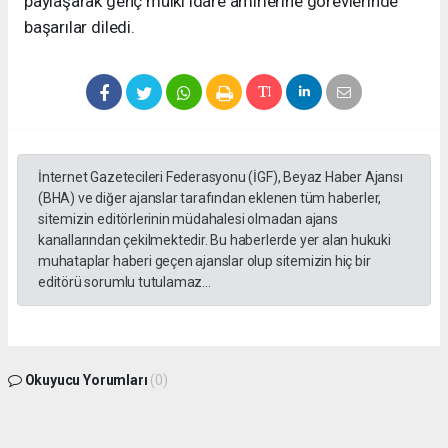
paylaşarak genç mülki idare amirlerine görevlerinde
başarılar diledi.
İnternet Gazetecileri Federasyonu (İGF), Beyaz Haber Ajansı
(BHA) ve diğer ajanslar tarafından eklenen tüm haberler,
sitemizin editörlerinin müdahalesi olmadan ajans
kanallarından çekilmektedir. Bu haberlerde yer alan hukuki
muhataplar haberi geçen ajanslar olup sitemizin hiç bir
editörü sorumlu tutulamaz...
Okuyucu Yorumları
(0)