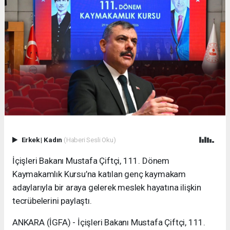
Erkek
|
Kadın
(Haberi Sesli Oku)
İçişleri Bakanı Mustafa Çiftçi, 111. Dönem
Kaymakamlık Kursu’na katılan genç kaymakam
adaylarıyla bir araya gelerek meslek hayatına ilişkin
tecrübelerini paylaştı.
ANKARA (İGFA) - İçişleri Bakanı Mustafa Çiftçi, 111.