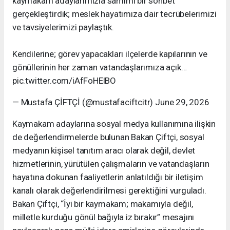
kaymakam adaylarımızla samimi bir sohbet
gerçekleştirdik; meslek hayatımıza dair tecrübelerimizi
ve tavsiyelerimizi paylaştık.
Kendilerine; görev yapacakları ilçelerde kapılarının ve
gönüllerinin her zaman vatandaşlarımıza açık…
pic.twitter.com/iAfFoHElBO
— Mustafa ÇİFTÇİ (@mustafaciftcitr) June 29, 2026
Kaymakam adaylarına sosyal medya kullanımına ilişkin
de değerlendirmelerde bulunan Bakan Çiftçi, sosyal
medyanın kişisel tanıtım aracı olarak değil, devlet
hizmetlerinin, yürütülen çalışmaların ve vatandaşların
hayatına dokunan faaliyetlerin anlatıldığı bir iletişim
kanalı olarak değerlendirilmesi gerektiğini vurguladı.
Bakan Çiftçi, “İyi bir kaymakam; makamıyla değil,
milletle kurduğu gönül bağıyla iz bırakır” mesajını