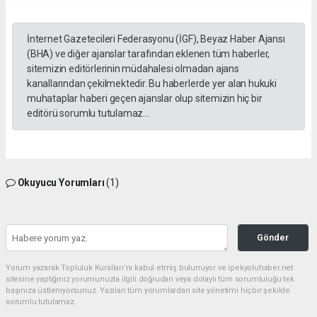
İnternet Gazetecileri Federasyonu (İGF), Beyaz Haber Ajansı
(BHA) ve diğer ajanslar tarafından eklenen tüm haberler,
sitemizin editörlerinin müdahalesi olmadan ajans
kanallarından çekilmektedir. Bu haberlerde yer alan hukuki
muhataplar haberi geçen ajanslar olup sitemizin hiç bir
editörü sorumlu tutulamaz...
Okuyucu Yorumları
(1)
Gönder
Yorum yazarak Topluluk Kuralları’nı kabul etmiş bulunuyor ve ipekyoluhaber.net
sitesine yaptığınız yorumunuzla ilgili doğrudan veya dolaylı tüm sorumluluğu tek
başınıza üstleniyorsunuz. Yazılan tüm yorumlardan site yönetimi hiçbir şekilde
sorumlu tutulamaz.