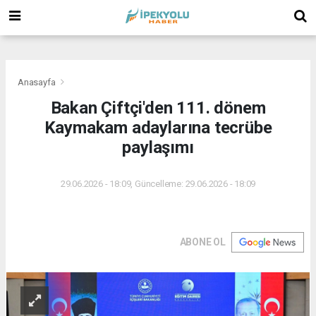
(
(
(
Anasayfa
Bakan Çiftçi'den 111. dönem
Kaymakam adaylarına tecrübe
paylaşımı
29.06.2026 - 18:09, Güncelleme: 29.06.2026 - 18:09
ABONE OL