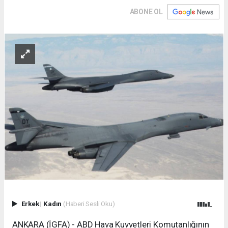
ABONE OL
Erkek
|
Kadın
(Haberi Sesli Oku)
ANKARA (İGFA) - ABD Hava Kuvvetleri Komutanlığının