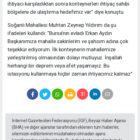
ihtiyacı karşıladıktan sonra konteynerleri ihtiyaç sahibi
bölgelere de ulaştırma hedefimiz var” diye konuştu.
Soğanlı Mahallesi Muhtarı Zeynep Yıldırım da şu
ifadeleri kullandı: “Bursa’nın evladı Erkan Aydın
Başkanımıza mahalle sakinlerim ve şahsım adına çok
teşekkür ediyorum. İlk konteynerin mahallemize
yerleştirilmiş olmasından dolayı mutluyuz. İnşallah
herhangi bir deprem veya afet yaşamayız. Bu
istasyonu kullanmaya hiçbir zaman ihtiyacımız kalmaz”
İnternet Gazetecileri Federasyonu (İGF), Beyaz Haber Ajansı
(BHA) ve diğer ajanslar tarafından eklenen tüm haberler,
sitemizin editörlerinin müdahalesi olmadan ajans