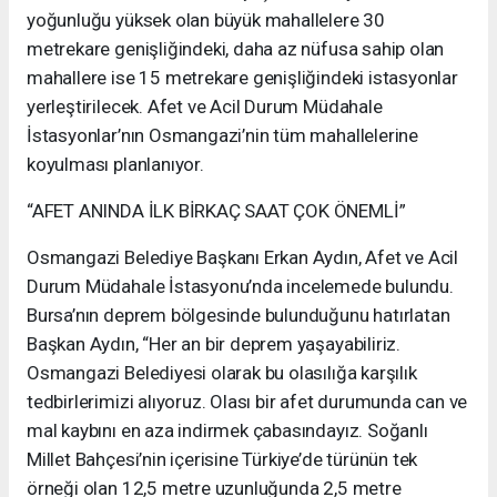
yoğunluğu yüksek olan büyük mahallelere 30
metrekare genişliğindeki, daha az nüfusa sahip olan
mahallere ise 15 metrekare genişliğindeki istasyonlar
yerleştirilecek. Afet ve Acil Durum Müdahale
İstasyonlar’nın Osmangazi’nin tüm mahallelerine
koyulması planlanıyor.
“AFET ANINDA İLK BİRKAÇ SAAT ÇOK ÖNEMLİ”
Osmangazi Belediye Başkanı Erkan Aydın, Afet ve Acil
Durum Müdahale İstasyonu’nda incelemede bulundu.
Bursa’nın deprem bölgesinde bulunduğunu hatırlatan
Başkan Aydın, “Her an bir deprem yaşayabiliriz.
Osmangazi Belediyesi olarak bu olasılığa karşılık
tedbirlerimizi alıyoruz. Olası bir afet durumunda can ve
mal kaybını en aza indirmek çabasındayız. Soğanlı
Millet Bahçesi’nin içerisine Türkiye’de türünün tek
örneği olan 12,5 metre uzunluğunda 2,5 metre