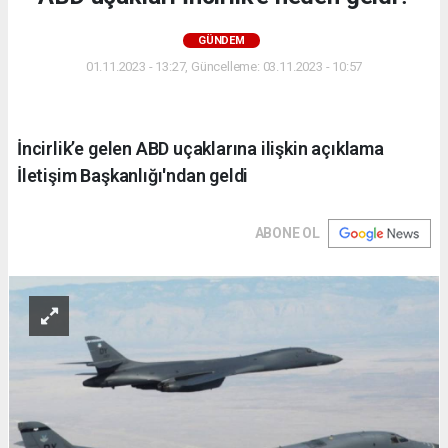
GÜNDEM
01.11.2023 - 13:27, Güncelleme: 03.11.2023 - 10:57
İncirlik’e gelen ABD uçaklarına ilişkin açıklama
İletişim Başkanlığı'ndan geldi
ABONE OL