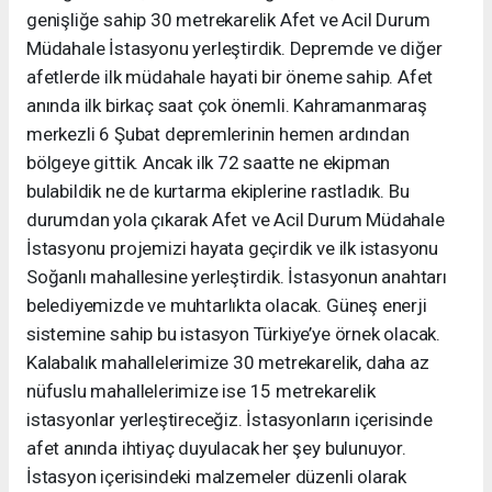
genişliğe sahip 30 metrekarelik Afet ve Acil Durum
Müdahale İstasyonu yerleştirdik. Depremde ve diğer
afetlerde ilk müdahale hayati bir öneme sahip. Afet
anında ilk birkaç saat çok önemli. Kahramanmaraş
merkezli 6 Şubat depremlerinin hemen ardından
bölgeye gittik. Ancak ilk 72 saatte ne ekipman
bulabildik ne de kurtarma ekiplerine rastladık. Bu
durumdan yola çıkarak Afet ve Acil Durum Müdahale
İstasyonu projemizi hayata geçirdik ve ilk istasyonu
Soğanlı mahallesine yerleştirdik. İstasyonun anahtarı
belediyemizde ve muhtarlıkta olacak. Güneş enerji
sistemine sahip bu istasyon Türkiye’ye örnek olacak.
Kalabalık mahallelerimize 30 metrekarelik, daha az
nüfuslu mahallelerimize ise 15 metrekarelik
istasyonlar yerleştireceğiz. İstasyonların içerisinde
afet anında ihtiyaç duyulacak her şey bulunuyor.
İstasyon içerisindeki malzemeler düzenli olarak