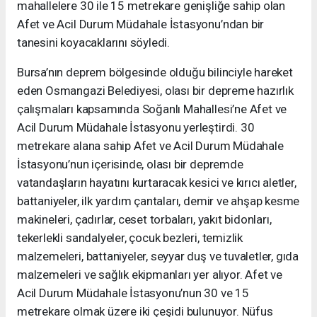
mahallelere 30 ile 15 metrekare genişliğe sahip olan
Afet ve Acil Durum Müdahale İstasyonu’ndan bir
tanesini koyacaklarını söyledi.
Bursa’nın deprem bölgesinde olduğu bilinciyle hareket
eden Osmangazi Belediyesi, olası bir depreme hazırlık
çalışmaları kapsamında Soğanlı Mahallesi’ne Afet ve
Acil Durum Müdahale İstasyonu yerleştirdi. 30
metrekare alana sahip Afet ve Acil Durum Müdahale
İstasyonu’nun içerisinde, olası bir depremde
vatandaşların hayatını kurtaracak kesici ve kırıcı aletler,
battaniyeler, ilk yardım çantaları, demir ve ahşap kesme
makineleri, çadırlar, ceset torbaları, yakıt bidonları,
tekerlekli sandalyeler, çocuk bezleri, temizlik
malzemeleri, battaniyeler, seyyar duş ve tuvaletler, gıda
malzemeleri ve sağlık ekipmanları yer alıyor. Afet ve
Acil Durum Müdahale İstasyonu’nun 30 ve 15
metrekare olmak üzere iki çeşidi bulunuyor. Nüfus