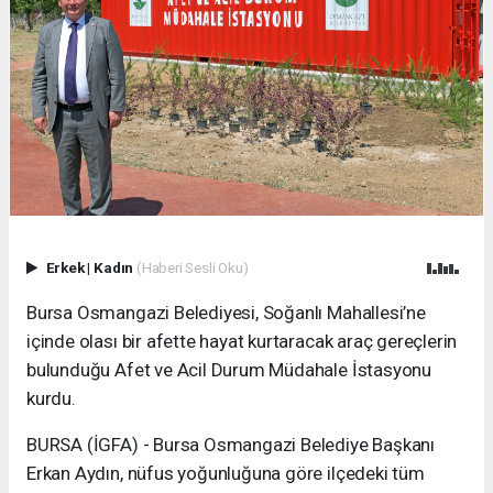
Erkek
|
Kadın
(Haberi Sesli Oku)
Bursa Osmangazi Belediyesi, Soğanlı Mahallesi’ne
içinde olası bir afette hayat kurtaracak araç gereçlerin
bulunduğu Afet ve Acil Durum Müdahale İstasyonu
kurdu.
BURSA (İGFA) - Bursa Osmangazi Belediye Başkanı
Erkan Aydın, nüfus yoğunluğuna göre ilçedeki tüm