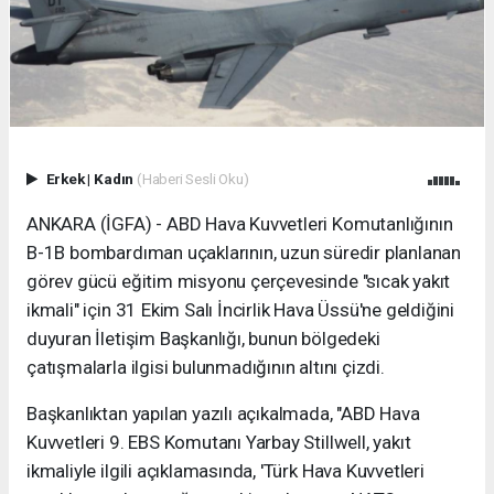
Erkek
|
Kadın
(Haberi Sesli Oku)
ANKARA (İGFA) - ABD Hava Kuvvetleri Komutanlığının
B-1B bombardıman uçaklarının, uzun süredir planlanan
görev gücü eğitim misyonu çerçevesinde "sıcak yakıt
ikmali" için 31 Ekim Salı İncirlik Hava Üssü'ne geldiğini
duyuran İletişim Başkanlığı, bunun bölgedeki
çatışmalarla ilgisi bulunmadığının altını çizdi.
Başkanlıktan yapılan yazılı açıkalmada, "ABD Hava
Kuvvetleri 9. EBS Komutanı Yarbay Stillwell, yakıt
ikmaliyle ilgili açıklamasında, 'Türk Hava Kuvvetleri