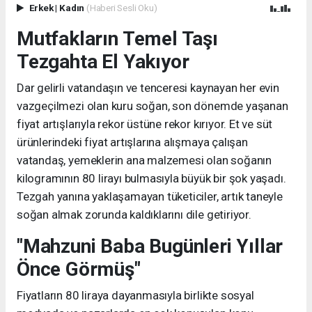
Erkek
|
Kadın
(Haberi Sesli Oku)
Mutfakların Temel Taşı
Tezgahta El Yakıyor
Dar gelirli vatandaşın ve tenceresi kaynayan her evin
vazgeçilmezi olan kuru soğan, son dönemde yaşanan
fiyat artışlarıyla rekor üstüne rekor kırıyor. Et ve süt
ürünlerindeki fiyat artışlarına alışmaya çalışan
vatandaş, yemeklerin ana malzemesi olan soğanın
kilogramının 80 lirayı bulmasıyla büyük bir şok yaşadı.
Tezgah yanına yaklaşamayan tüketiciler, artık taneyle
soğan almak zorunda kaldıklarını dile getiriyor.
"Mahzuni Baba Bugünleri Yıllar
Önce Görmüş"
Fiyatların 80 liraya dayanmasıyla birlikte sosyal