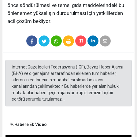
önce söndürülmesi ve temel gıda maddelerindeki bu
önlenemez yükselişin durdurulması için yetkililerden
acil çözüm bekliyor.
İnternet Gazetecileri Federasyonu (İGF), Beyaz Haber Ajansı
(BHA) ve diğer ajanslar tarafından eklenen tüm haberler,
sitemizin editörlerinin müdahalesi olmadan ajans
kanallarından çekilmektedir. Bu haberlerde yer alan hukuki
muhataplar haberi geçen ajanslar olup sitemizin hiç bir
editörü sorumlu tutulamaz...
Habere Ek Video