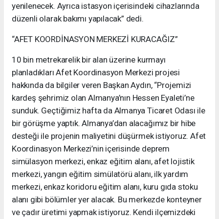
yenilenecek. Ayrıca istasyon içerisindeki cihazlarında
düzenli olarak bakımı yapılacak” dedi.
“AFET KOORDİNASYON MERKEZİ KURACAĞIZ”
10 bin metrekarelik bir alan üzerine kurmayı
planladıkları Afet Koordinasyon Merkezi projesi
hakkında da bilgiler veren Başkan Aydın, “Projemizi
kardeş şehrimiz olan Almanya’nın Hessen Eyaleti’ne
sunduk. Geçtiğimiz hafta da Almanya Ticaret Odası ile
bir görüşme yaptık. Almanya’dan alacağımız bir hibe
desteği ile projenin maliyetini düşürmek istiyoruz. Afet
Koordinasyon Merkezi’nin içerisinde deprem
simülasyon merkezi, enkaz eğitim alanı, afet lojistik
merkezi, yangın eğitim simülatörü alanı, ilk yardım
merkezi, enkaz koridoru eğitim alanı, kuru gıda stoku
alanı gibi bölümler yer alacak. Bu merkezde konteyner
ve çadır üretimi yapmak istiyoruz. Kendi ilçemizdeki