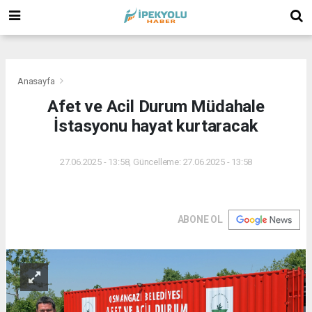
(
(
(
Anasayfa
Afet ve Acil Durum Müdahale
İstasyonu hayat kurtaracak
27.06.2025 - 13:58, Güncelleme: 27.06.2025 - 13:58
ABONE OL